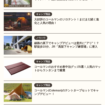
キャンプ用品
大好評のコールマンのソロテント！まだまだ続く進
化と人気の理由！
ノウハウ
線路の真下でキャンプデビューは意外に"アリ"！？
駅徒歩10分、JR「高架下キャンプ練習場」に潜入
キャンプ用品
コールマンのおすすめ車中泊グッズ6選！人気のマッ
トからランタンまで厳選
キャンプ用品
コールマン(Coleman)のテントタープセットでキャ
ンプデビュー ！