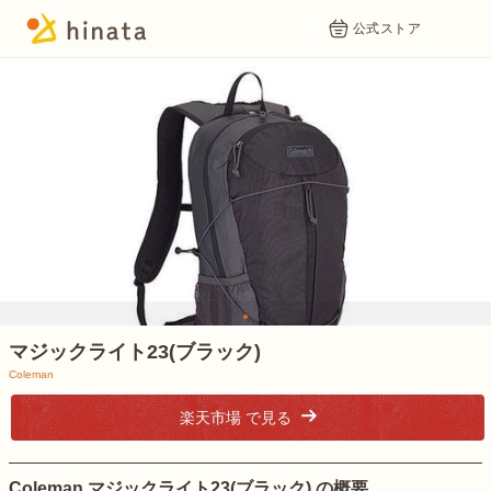
公式ストア
1
マジックライト23(ブラック)
Coleman
楽天市場 で見る
Coleman マジックライト23(ブラック) の概要