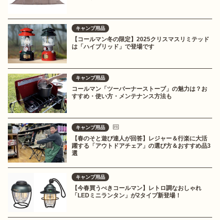
キャンプ用品
【コールマン冬の限定】2025クリスマスリミテッド
は「ハイブリッド」で登場です
キャンプ用品
コールマン「ツーバーナーストーブ」の魅力は？お
すすめ・使い方・メンテナンス方法も
キャンプ用品
【春のそと遊び達人が回答】レジャー＆行楽に大活
躍する「アウトドアチェア」の選び方＆おすすめ品3
選
キャンプ用品
【今春買うべきコールマン】レトロ調なおしゃれ
「LEDミニランタン」が2タイプ新登場！