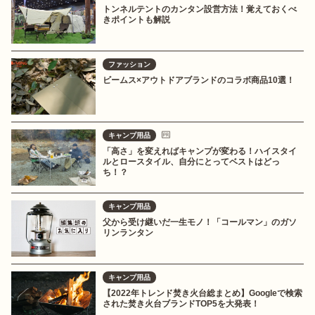
トンネルテントのカンタン設営方法！覚えておくべ
きポイントも解説
ファッション
ビームス×アウトドアブランドのコラボ商品10選！
キャンプ用品
「高さ」を変えればキャンプが変わる！ハイスタイ
ルとロースタイル、自分にとってベストはどっ
ち！？
キャンプ用品
父から受け継いだ一生モノ！「コールマン」のガソ
リンランタン
キャンプ用品
【2022年トレンド焚き火台総まとめ】Googleで検索
された焚き火台ブランドTOP5を大発表！