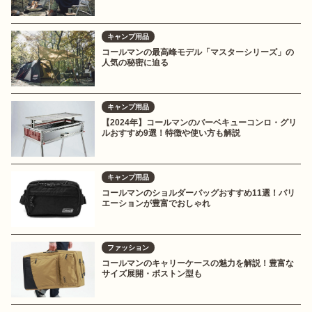
キャンプ用品
コールマンの最高峰モデル「マスターシリーズ」の
人気の秘密に迫る
キャンプ用品
【2024年】コールマンのバーベキューコンロ・グリ
ルおすすめ9選！特徴や使い方も解説
キャンプ用品
コールマンのショルダーバッグおすすめ11選！バリ
エーションが豊富でおしゃれ
ファッション
コールマンのキャリーケースの魅力を解説！豊富な
サイズ展開・ボストン型も