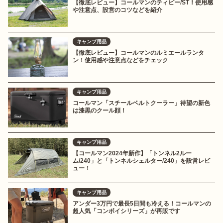
【徹底レビュー】コールマンのティピー/ST！使用感
や注意点、設営のコツなどを紹介
キャンプ用品
【徹底レビュー】コールマンのルミエールランタ
ン！使用感や注意点などをチェック
キャンプ用品
コールマン「スチールベルトクーラー」待望の新色
は漆黒のクール顔！
キャンプ用品
【コールマン2024年新作】「トンネル2ルー
ム/240」と「トンネルシェルター/240」を設営レビ
ュー！
キャンプ用品
アンダー3万円で最長5日間も冷える！コールマンの
超人気「コンボイシリーズ」が再販です