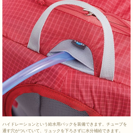
ハイドレーションという給水用パックを装備できます。チューブを
通す穴がついていて、リュックを下ろさずに水分補給できます。