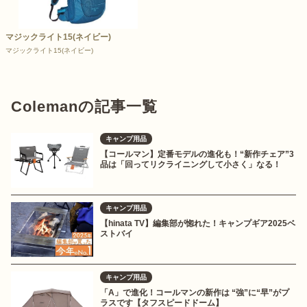
マジックライト15(ネイビー)
マジックライト15(ネイビー)
Colemanの記事一覧
キャンプ用品
【コールマン】定番モデルの進化も！“新作チェア”3
品は「回ってリクライニングして小さく」なる！
キャンプ用品
【hinata TV】編集部が惚れた！キャンプギア2025ベ
ストバイ
キャンプ用品
「A」で進化！コールマンの新作は “強”に“早”がプ
ラスです【タフスピードドーム】