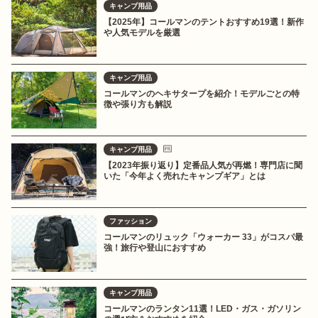
キャンプ用品
【2025年】コールマンのテントおすすめ19選！新作
や人気モデルを厳選
キャンプ用品
コールマンのヘキサタープを紹介！モデルごとの特
徴や張り方も解説
キャンプ用品
【2023年振り返り】定番品人気が再燃！専門店に聞
いた「今年よく売れたキャンプギア」とは
ファッション
コールマンのリュック「ウォーカー 33」がコスパ最
強！旅行や登山におすすめ
キャンプ用品
コールマンのランタン11選！LED・ガス・ガソリン