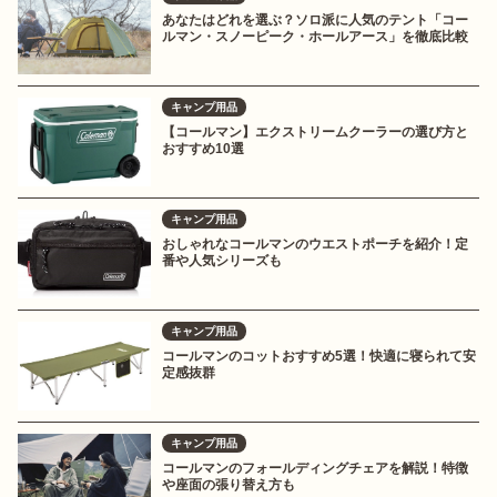
あなたはどれを選ぶ？ソロ派に人気のテント「コー
ルマン・スノーピーク・ホールアース」を徹底比較
キャンプ用品
【コールマン】エクストリームクーラーの選び方と
おすすめ10選
キャンプ用品
おしゃれなコールマンのウエストポーチを紹介！定
番や人気シリーズも
キャンプ用品
コールマンのコットおすすめ5選！快適に寝られて安
定感抜群
キャンプ用品
コールマンのフォールディングチェアを解説！特徴
や座面の張り替え方も