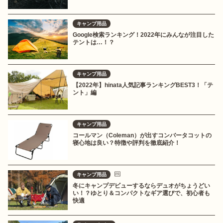
キャンプ用品
Google検索ランキング！2022年にみんなが注目した
テントは…！？
キャンプ用品
【2022年】hinata人気記事ランキングBEST3！「テ
ント」編
キャンプ用品
コールマン（Coleman）が出すコンバータコットの
寝心地は良い？特徴や評判を徹底紹介！
キャンプ用品
冬にキャンプデビューするならデュオがちょうどい
い！？ゆとり＆コンパクトなギア選びで、初心者も
快適