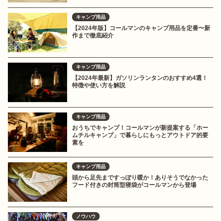
キャンプ用品
【2024年版】コールマンのキャンプ用品を定番〜新
作まで徹底紹介
キャンプ用品
【2024年最新】ガソリンランタンのおすすめ4選！
特徴や使い方を解説
キャンプ用品
おうちでキャンプ！コールマンが新提案する「ホー
ムチルキャンプ」で暮らしにもっとアウトドア的要
素を
キャンプ用品
頭から足先まですっぽり暖か！ありそうでなかった
フード付きの封筒型寝袋がコールマンから登場
ノウハウ