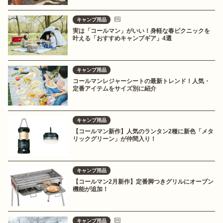
キャンプ用品
実は「コールマン」がいい！身軽な春ピクニックを
叶える「おすすめキャンプギア」4選
キャンプ用品
コールマンレジャーシートの最新トレンド！人気・
定番アイテムをサイズ別に紹介
キャンプ用品
【コールマン新作】人気のランタン2種に新色「メタ
リックグリーン」が仲間入り！
キャンプ用品
【コールマン2月新作】定番脚つきグリルにオーブン
機能が追加！
キャンプ用品