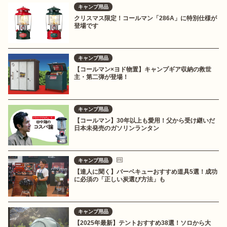
キャンプ用品
クリスマス限定！コールマン「286A」に特別仕様が
登場です
キャンプ用品
【コールマン×ヨド物置】キャンプギア収納の救世
主・第二弾が登場！
キャンプ用品
【コールマン】30年以上も愛用！父から受け継いだ
日本未発売のガソリンランタン
キャンプ用品
【達人に聞く】バーベキューおすすめ道具5選！成功
に必須の「正しい炭選び方法」も
キャンプ用品
【2025年最新】テントおすすめ38選！ソロから大