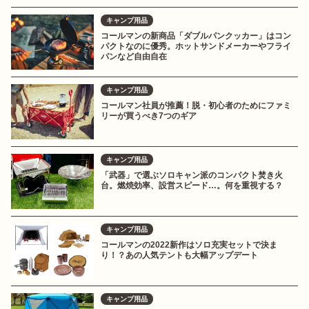
キャンプ用品
コールマンの新商品「ダブルパンクッカー」はコン
パクトなのに優秀。ホットサンドメーカーやフライ
パンなど自由自在
キャンプ用品
コールマン社員が推薦！脱・初心者のためにファミ
リーが買うべき7つのギア
キャンプ用品
「武器」で選ぶソロキャン派のコンパクト焚き火
台。燃焼効率、設営スピード…。何を重視する？
キャンプ用品
コールマンの2022新作はソロ充実セットで決ま
り！？あの人気テントも大幅アップデート
キャンプ用品