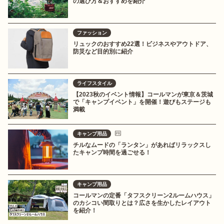
の選び方＆おすすめを紹介
ファッション
リュックのおすすめ22選！ビジネスやアウトドア、
防災など目的別に紹介
ライフスタイル
【2023秋のイベント情報】コールマンが東京＆茨城
で「キャンプイベント」を開催！遊びもステージも
満載
キャンプ用品
チルなムードの「ランタン」があればリラックスし
たキャンプ時間を過ごせる！
キャンプ用品
コールマンの定番「タフスクリーン2ルームハウス」
のカシコい間取りとは？広さを生かしたレイアウト
を紹介！