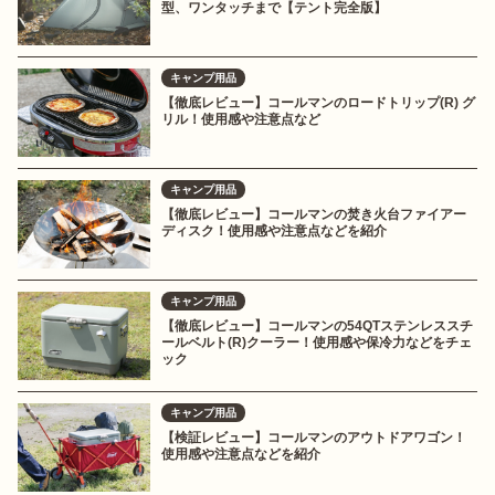
型、ワンタッチまで【テント完全版】
キャンプ用品
【徹底レビュー】コールマンのロードトリップ(R) グ
リル！使用感や注意点など
キャンプ用品
【徹底レビュー】コールマンの焚き火台ファイアー
ディスク！使用感や注意点などを紹介
キャンプ用品
【徹底レビュー】コールマンの54QTステンレススチ
ールベルト(R)クーラー！使用感や保冷力などをチェ
ック
キャンプ用品
【検証レビュー】コールマンのアウトドアワゴン！
使用感や注意点などを紹介