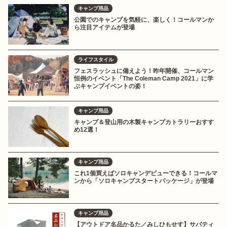
キャンプ用品
公園でのキャンプを気軽に、楽しく！コールマンか
ら注目アイテムが登場
ライフスタイル
フェスラッシュに備えよう！昨年開催、コールマン
恒例のイベント「The Coleman Camp 2021」に学
ぶキャンプイベントの姿！
キャンプ用品
キャンプ＆登山用の木製キャンプカトラリーおすす
め12選！
キャンプ用品
これ1個買えばソロキャンデビューできる！コールマ
ンから「ソロキャンプスタートパッケージ」が登場
キャンプ用品
【アウトドア名品かるた／みしひもせす】サバティ