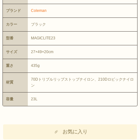
ブランド
Coleman
カラー
ブラック
型番
MAGICLITE23
サイズ
27×49×20cm
重さ
435g
70Dトリプルリップストップナイロン、210Dロビックナイロ
材質
ン
容量
23L
お気に入り