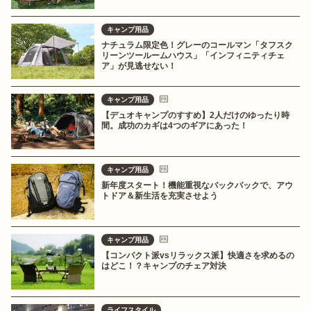
キャンプ用品
ナチュラム限定色！グレーのコールマン「タフスク
リーンツールームハウス」「インフィニティチェ
ア」が見逃せない！
キャンプ用品
【デュオキャンプのすすめ】2人だけのゆったり時
間。成功のカギは4つのギアにあった！
キャンプ用品
新年度スタート！機能重視なバックパックで、アウ
トドア＆新生活を充実させよう
キャンプ用品
【コンパクト派vsリラックス派】快適さを求めるの
はどこ！？キャンプのチェア対決
ライフスタイル