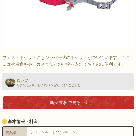
ウェストポケットにもジッパー式のポケットがついています。ここ
には携帯食料や、カメラなどの小物を入れておくのに便利です。
だいご
好きなモノを、好きなバショで、好きなヒトと
楽天市場 で見る
基本情報・料金
商品名
マジックライト23(ブラック)