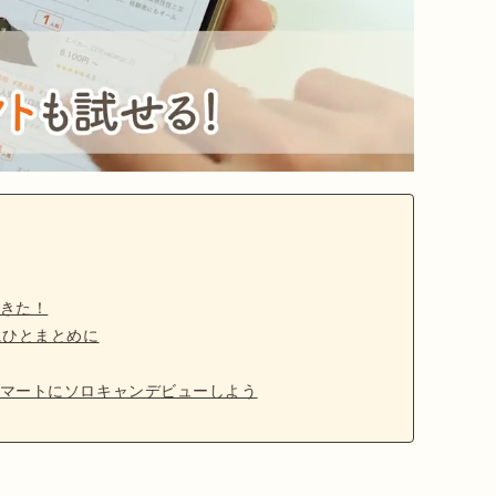
きた！
にひとまとめに
マートにソロキャンデビューしよう