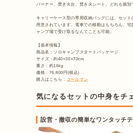
バーナー、焚き火台、焚き火シート。どれも個別
キャリーケース型の専用収納バッグには、セット
用意されています。電車での移動はもちろん、宅
ャンプ場で受け取るなんてことも可能。

【基本情報】

商品名：ソロキャンプスタートパッケージ

サイズ：約40×30×70cm

重さ：約16kg

価格：76,800円(税込)

購入はこちら：
コールマン
気になるセットの中身をチ
設営・撤収の簡単なワンタッチ