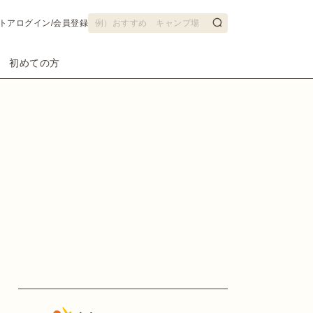
トア
ログイン/会員登録
初めての方