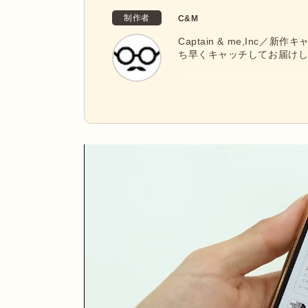
制作者
C&M
Captain & me,Inc
ち早くキャッチしてお届け