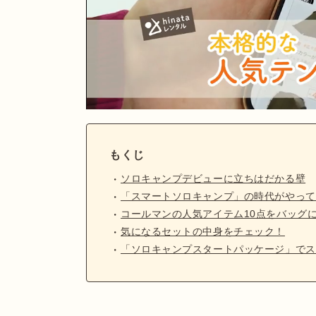
もくじ
ソロキャンプデビューに立ちはだかる壁
「スマートソロキャンプ」の時代がやって
コールマンの人気アイテム10点をバッグ
気になるセットの中身をチェック！
「ソロキャンプスタートパッケージ」でス