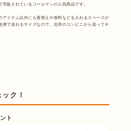
で市販されているコールマンの人気商品です。

のアイテム以外にも着替えや食料などを入れるスペースが
急便で送れるサイズなので、近所のコンビニから送ってキ
ェック！
テント