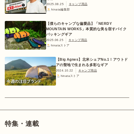
2025.08.25
キャンプ用品
hinata編集部
【僕らのキャンプな偏愛品】「NERDY
MOUNTAIN WORKS」本質的な美を宿すバイク
パッキングギア
2025.06.25
キャンプ用品
hinataストア
【Big Agnes】北米シェアNo.1！アウトド
アの聖地で生まれる多彩なギア
2024.10.22
キャンプ用品
hinataストア
特集・連載