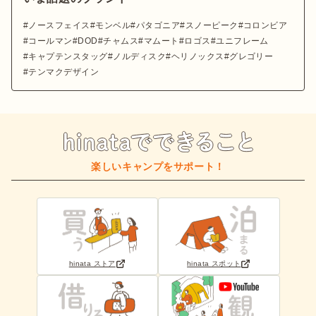
ノースフェイス
モンベル
パタゴニア
スノーピーク
コロンビア
コールマン
DOD
チャムス
マムート
ロゴス
ユニフレーム
キャプテンスタッグ
ノルディスク
ヘリノックス
グレゴリー
テンマクデザイン
楽しいキャンプをサポート！
hinata ストア
hinata スポット