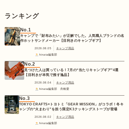
ランキング
No.1
キャンプで「財布みたい」が正解でした。人気職人ブランドの名
作ホットサンドメーカー【目利きのキャンプギア】
2026.08.05
キャンプ用品
hinata編集部
No.2
見つけた人は買っている！7月の“当たりキャンプギア”4選
【目利きが本気で推す逸品】
2026.08.04
キャンプ用品
hinata編集部 舟橋愛
No.3
TOKYO CRAFTS×トヨトミ「GEAR MISSION」がコラボ！冬キ
ャンプの“火まわり”を担う限定K3クッキングストーブが登場
2026.08.02
キャンプ用品
hinata編集部