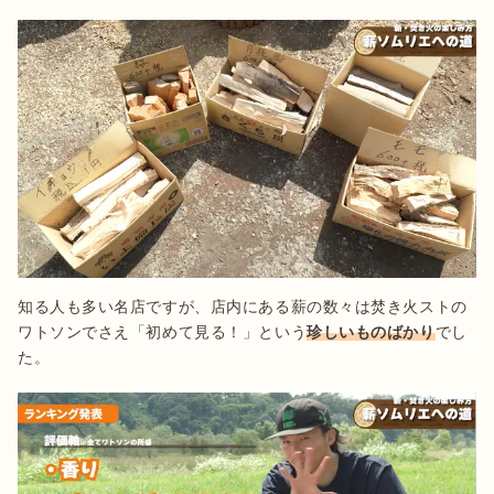
知る人も多い名店ですが、店内にある薪の数々は焚き火ストの
ワトソンでさえ「初めて見る！」という
珍しいものばかり
でし