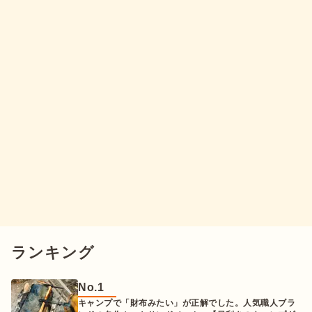
ランキング
No.
1
キャンプで「財布みたい」が正解でした。人気職人ブラ