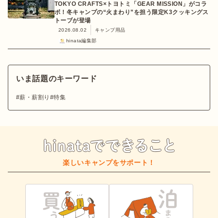
TOKYO CRAFTS×トヨトミ「GEAR MISSION」がコラ
ボ！冬キャンプの“火まわり”を担う限定K3クッキングス
トーブが登場
2026.08.02
キャンプ用品
hinata編集部
いま話題のキーワード
薪・薪割り
特集
楽しいキャンプをサポート！