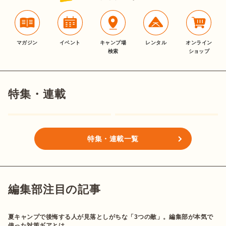
マガジン
イベント
キャンプ場
レンタル
オンライン
検索
ショップ
特集・連載
特集・連載一覧
編集部注目の記事
夏キャンプで後悔する人が見落としがちな「3つの敵」。編集部が本気で
使った対策ギアとは