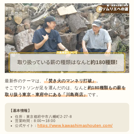
最新作のテーマは、
「焚き火のマンネリ打破」
。

そこでワトソンが足を運んだのは、なんと
約180種類もの薪を
取り扱う東京・東府中にある「川島商店」
です。
【基本情報】
住所：東京都府中市八幡町2-27-8
営業時間：8:00〜18:00
https://www.kawashimashouten.com/
公式サイト：