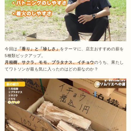
今回は
「香り」と「珍しさ」
をテーマに、店主おすすめの薪を
月桂樹、サクラ、モモ、プラタナス、イチョウ
のうち、果たし
てワトソンが最も気に入ったのはどの薪なのか？