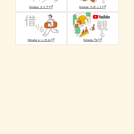
hinata ストア
hinata スポット
hinata レンタル
hinata TV