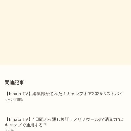
関連記事
【hinata TV】編集部が惚れた！キャンプギア2025ベストバイ
キャンプ用品
【hinata TV】4日間ぶっ通し検証！メリノウールの“消臭力”は
キャンプで通用する？
その他