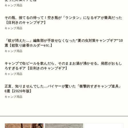
キャンプ用品
その瓶、捨てるの待って！空き瓶が「ランタン」になるギアが最高だった
【目利きのキャンプギア】
キャンプ用品
「蚊が消えた…」編集部が手放せなくなった“夏の虫対策キャンプギア”10
選【蚊取り線香ホルダーetc.】
キャンプ用品
キャンプで缶ビールを飲んだら、そのままお湯が沸かせる。発想がおもし
ろすぎるギア【目利きのキャンプギア】
キャンプ用品
正直、知りませんでした…バイヤーが驚いた「衝撃的すぎキャンプ道具」
6選【2026年版】
キャンプ用品