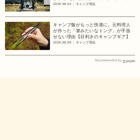
ブが登場
2026.08.02
キャンプ用品
キャンプ飯がもっと快適に。元料理人
が作った「箸みたいなトング」が手放
せない理由【目利きのキャンプギア】
2026.08.08
キャンプ用品
Recommended by