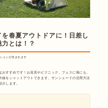
ドを春夏アウトドアに！日差し
魅力とは！？
ションが含まれます
はおすすめです！お花見やピクニック、フェスに海にも。
外線をシャットアウトできます。サンシェードの活用方法
紹介します。