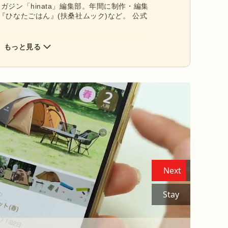
ガジン「hinata」編集部。年間に制作・編集
『ひなたごはん』(扶桑社ムック)など。 公式
もっと見る