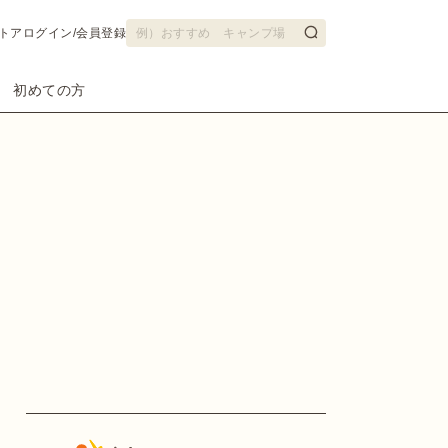
トア
ログイン/会員登録
初めての方