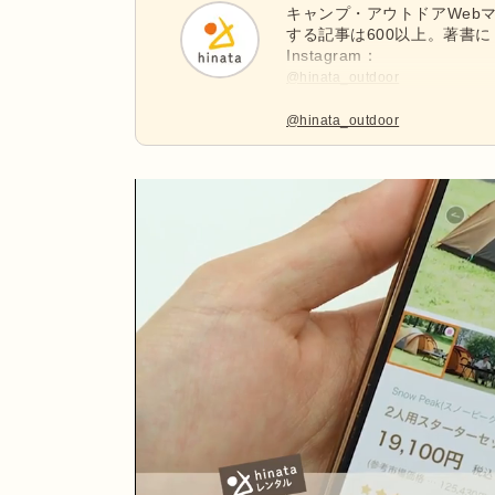
キャンプ・アウトドアWebマ
する記事は600以上。著書に
Instagram：
@hinata_outdoor
公式X：
@hinata_outdoor