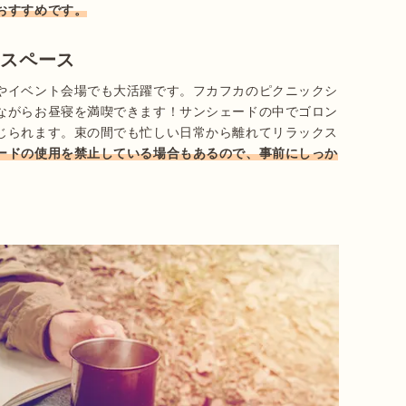
おすすめです。
憩スペース
やイベント会場でも大活躍です。フカフカのピクニックシ
ながらお昼寝を満喫できます！サンシェードの中でゴロン
じられます。束の間でも忙しい日常から離れてリラックス
ードの使用を禁止している場合もあるので、事前にしっか