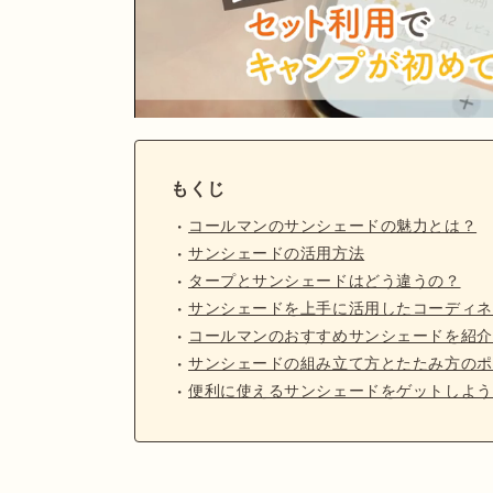
もくじ
コールマンのサンシェードの魅力とは？
サンシェードの活用方法
タープとサンシェードはどう違うの？
サンシェードを上手に活用したコーディネ
コールマンのおすすめサンシェードを紹介
サンシェードの組み立て方とたたみ方のポ
便利に使えるサンシェードをゲットしよう