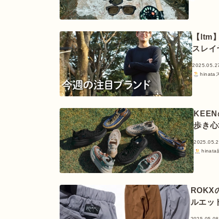
【lt
スレイ
2025.05.2
hinat
KEE
歩き心
2025.05.
hinat
ROK
ルエッ
2025.05.08