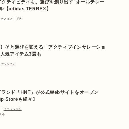
アクティビティも。遊びを創り出す“オールテレー
【adidas TERREX】
ァッション
PR
説】そと遊びを変える「アクティブインサレーショ
人気アイテム3選も
ファッション
ランド「HNT」が公式Webサイトをオープン
up Storeも続々】
ファッション
編集部