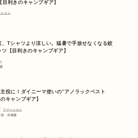
”【目利きのキャンプギア】
ッション
直、Tシャツより涼しい。猛暑で手放せなくなる蚊
ャツ【目利きのキャンプギア】
ー
橋愛
主役に！ダイニーマ使いの“アノラックベスト
きのキャンプギア】
ファッション
編集部 舟橋愛