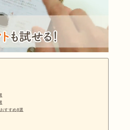
選
選
おすすめ8選