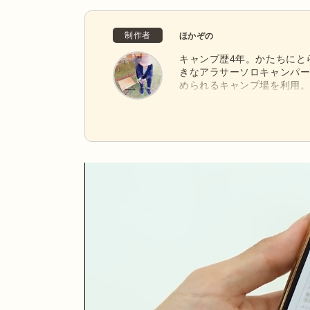
制作者
ほかぞの
キャンプ歴4年。かたちにと
きなアラサーソロキャンパ
められるキャンプ場を利用
くられたギアにロマンを感
「UNIFLAME」。