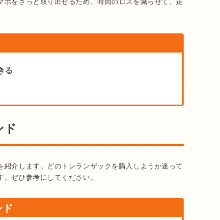
マホをさっと取り出せるため、時間のロスを減らせて、走
きる
ンド
を紹介します。どのトレランザックを購入しようか迷って
す。ぜひ参考にしてください。
ンド