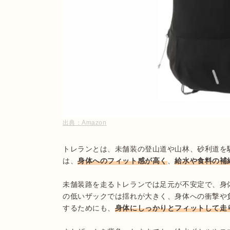
出典：
Amazon
トレランとは、未舗装の登山道や山林、砂利道を
は、
身体へのフィット感が高く
、
給水や食料の補
未舗装路を走るトレランでは足元が不安定で、身
の低いザックでは揺れが大きく、身体への衝撃や
するためにも、
身体にしっかりとフィットして走