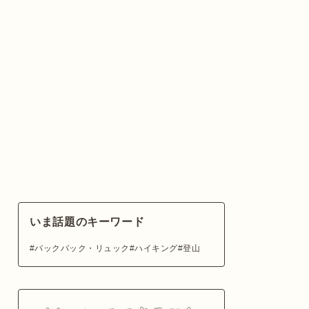
いま話題のキーワード
バックパック・リュック
ハイキング
登山