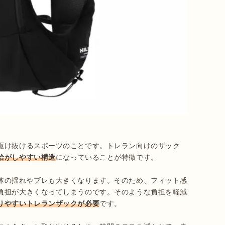
駆け抜けるスポーツのことです。トレラン向けのザック
給がしやすい構造
になっていることが特徴です。

体の揺れやブレも大きくなります。そのため、フィット感
負担が大きくなってしまうのです。そのような負担を軽減
りやすいトレランザックが必要
です。
