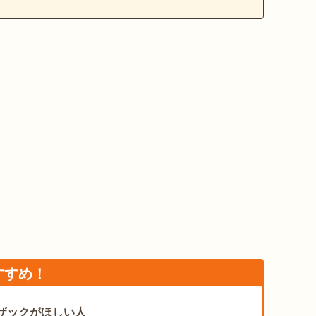
すすめ！
ザックがほしい人