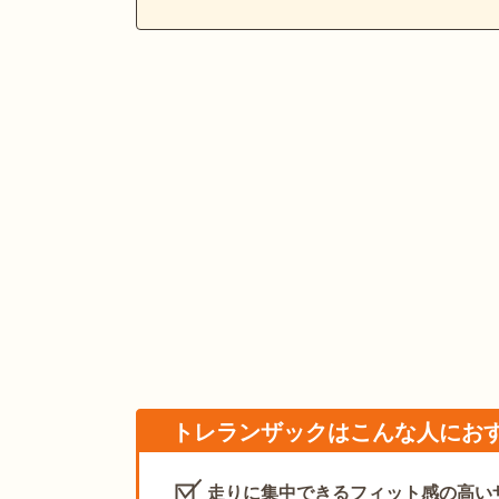
トレランザックはこんな人にお
走りに集中できるフィット感の高い