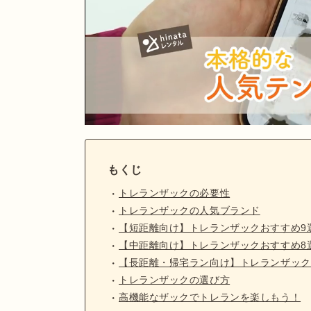
もくじ
トレランザックの必要性
トレランザックの人気ブランド
【短距離向け】トレランザックおすすめ9
【中距離向け】トレランザックおすすめ8
【長距離・帰宅ラン向け】トレランザック
トレランザックの選び方
高機能なザックでトレランを楽しもう！