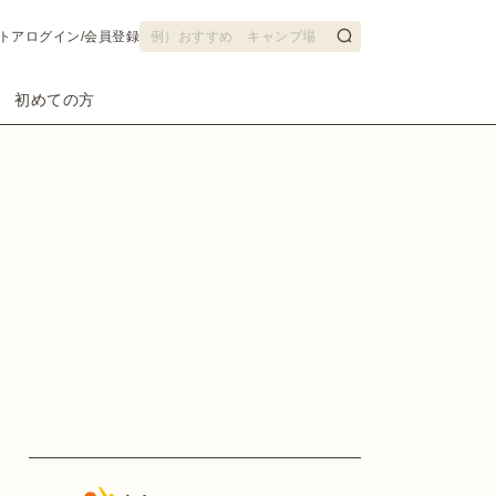
トア
ログイン/会員登録
初めての方