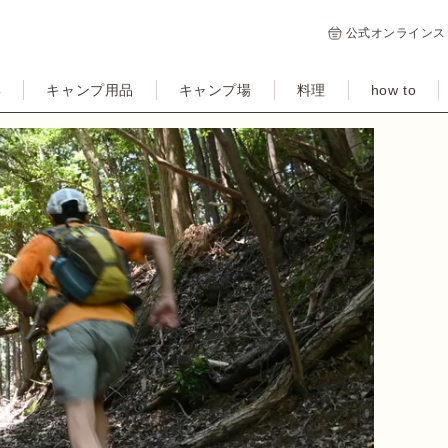
公式オンラインス
集
キャンプ用品
キャンプ場
料理
how to