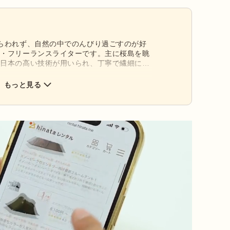
らわれず、自然の中でのんびり過ごすのが好
ー・フリーランスライターです。主に桜島を眺
。日本の高い技術が用いられ、丁寧で繊細につ
じます。好きなアウトドアブランドは
もっと見る