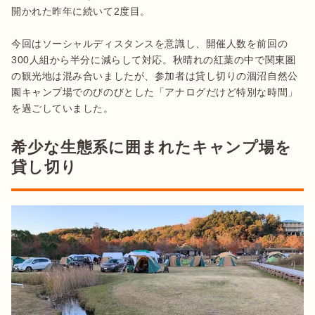
開かれた昨年に続いて2度目。

今回はソーシャルディスタンスを意識し、開催人数を前回の
300人組から半分に減らして対応。秋晴れの紅葉の中で関東圏
の観光地は混み合いましたが、参加者は貸し切りの涸沼自然公
園キャンプ場でのびのびとした「アナログだけど特別な時間」
を過ごしていました。
希少な生態系に囲まれたキャンプ場を
貸し切り