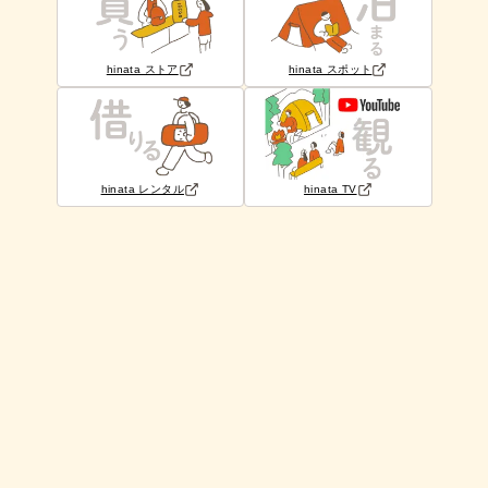
hinata ストア
hinata スポット
hinata レンタル
hinata TV