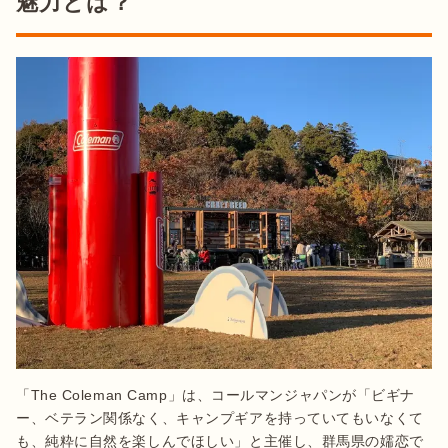
魅力とは？
「The Coleman Camp」は、コールマンジャパンが「ビギナ
ー、ベテラン関係なく、キャンプギアを持っていてもいなくて
も、純粋に自然を楽しんでほしい」と主催し、群馬県の嬬恋で