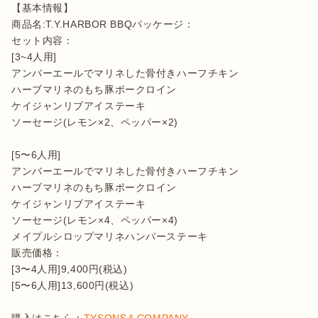
【基本情報】

商品名:T.Y.HARBOR BBQパッケージ：

セット内容：

[3~4人用]

アンバーエールでマリネした骨付きハーフチキン

ハーブマリネのもち豚ポークロイン

ケイジャンリブアイステーキ

ソーセージ(レモン×2、ペッパー×2)

[5〜6人用]

アンバーエールでマリネした骨付きハーフチキン

ハーブマリネのもち豚ポークロイン

ケイジャンリブアイステーキ

ソーセージ(レモン×4、ペッパー×4)

メイプルシロップマリネハンバーステーキ

販売価格：

[3〜4人用]9,400円(税込)

[5〜6人用]13,600円(税込)
