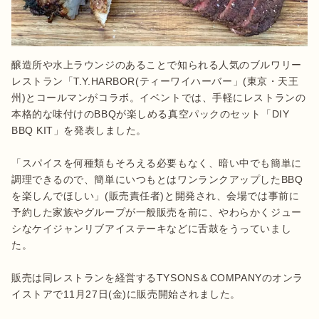
醸造所や水上ラウンジのあることで知られる人気のブルワリー
レストラン「T.Y.HARBOR(ティーワイハーバー」(東京・天王
州)とコールマンがコラボ。イベントでは、手軽にレストランの
本格的な味付けのBBQが楽しめる真空パックのセット「DIY 
BBQ KIT」を発表しました。

「スパイスを何種類もそろえる必要もなく、暗い中でも簡単に
調理できるので、簡単にいつもとはワンランクアップしたBBQ
を楽しんでほしい」(販売責任者)と開発され、会場では事前に
予約した家族やグループが一般販売を前に、やわらかくジュー
シなケイジャンリブアイステーキなどに舌鼓をうっていまし
た。

販売は同レストランを経営するTYSONS＆COMPANYのオンラ
イストアで11月27日(金)に販売開始されました。
