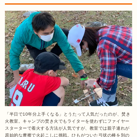
「半日で10年分上手くなる」とうたって人気だったのが、焚き
火教室。キャンプの焚き火でもライターを使わずにファイヤー
スターターで着火する方法が人気ですが、教室では親子連れが
原始的な摩擦で火起こしに挑戦。ひもがついた弓状の棒を別の