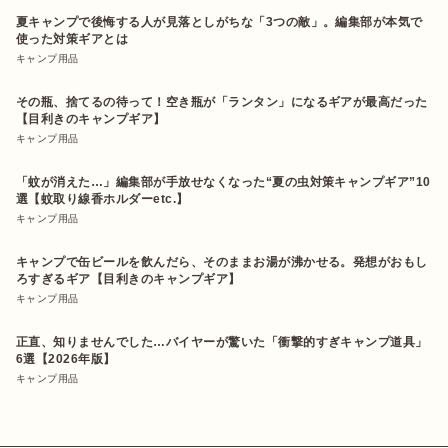
夏キャンプで後悔する人が見落としがちな「3つの敵」。編集部が本気で
使った対策ギアとは
キャンプ用品
その瓶、捨てるの待って！空き瓶が「ランタン」になるギアが最高だった
【目利きのキャンプギア】
キャンプ用品
「蚊が消えた…」編集部が手放せなくなった“夏の虫対策キャンプギア”10
選【蚊取り線香ホルダーetc.】
キャンプ用品
キャンプで缶ビールを飲んだら、そのままお湯が沸かせる。発想がおもし
ろすぎるギア【目利きのキャンプギア】
キャンプ用品
正直、知りませんでした…バイヤーが驚いた「衝撃的すぎキャンプ道具」
6選【2026年版】
キャンプ用品