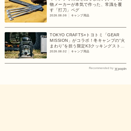
物メーカーが本気で作った、常識を覆
す「打刀」ペグ
2026.08.06
キャンプ用品
TOKYO CRAFTS×トヨトミ「GEAR
MISSION」がコラボ！冬キャンプの“火
まわり”を担う限定K3クッキングストー
ブが登場
2026.08.02
キャンプ用品
Recommended by