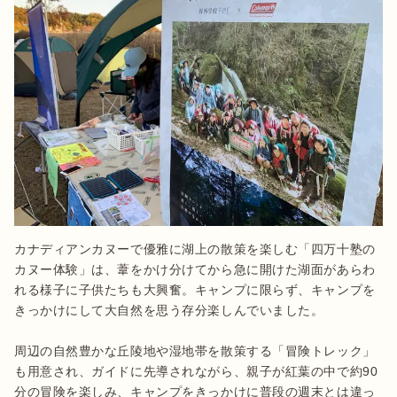
カナディアンカヌーで優雅に湖上の散策を楽しむ「四万十塾の
カヌー体験」は、葦をかけ分けてから急に開けた湖面があらわ
れる様子に子供たちも大興奮。キャンプに限らず、キャンプを
きっかけにして大自然を思う存分楽しんでいました。

周辺の自然豊かな丘陵地や湿地帯を散策する「冒険トレック」
も用意され、ガイドに先導されながら、親子が紅葉の中で約90
分の冒険を楽しみ、キャンプをきっかけに普段の週末とは違っ