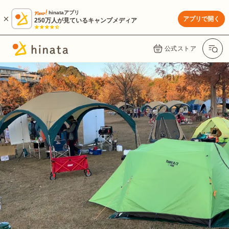
hinataアプリ
アプリで開く
250万人が見ているキャンプメディア
公式ストア