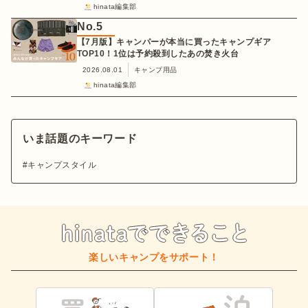
hinata編集部
No.
5
【7月版】キャンパーが本当に買ったキャンプギア
TOP10！1位は予約殺到したあの焚き火台
2026.08.01
キャンプ用品
hinata編集部
いま話題のキーワード
キャンプスタイル
楽しいキャンプをサポート！