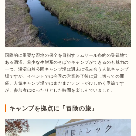
国際的に重要な湿地の保全を目指すラムサール条約の登録地で
ある涸沼。希少な生態系のそばでキャンプができるのも魅力の
一つ。涸沼自然公園キャンプ場は週末に混み合う人気キャンプ
場ですが、イベントでは今季の営業終了後に貸し切っての開
催。人気キャンプ場ではまだまだテントがひしめく季節です
が、参加者はゆったりとした時間を楽しんでいました。
キャンプを拠点に「冒険の旅」