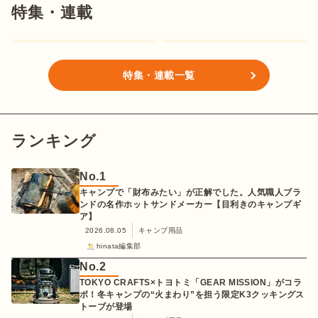
特集・連載
特集・連載一覧
ランキング
No.
1
キャンプで「財布みたい」が正解でした。人気職人ブラ
ンドの名作ホットサンドメーカー【目利きのキャンプギ
ア】
2026.08.05
キャンプ用品
hinata編集部
No.
2
TOKYO CRAFTS×トヨトミ「GEAR MISSION」がコラ
ボ！冬キャンプの“火まわり”を担う限定K3クッキングス
トーブが登場