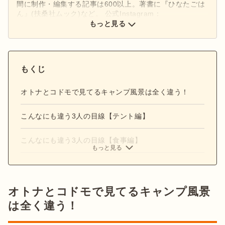
間に制作・編集する記事は600以上。著書に『ひなたごは
ん』(扶桑社ムック)など。 公式Instagram：
もっと見る
@hinata_outdoor
公式X：
@hinata_outdoor
もくじ
オトナとコドモで見てるキャンプ風景は全く違う！
こんなにも違う3人の目線【テント編】
こんなにも違う3人の目線【食事編】
もっと見る
オトナとコドモで見てるキャンプ風景
は全く違う！