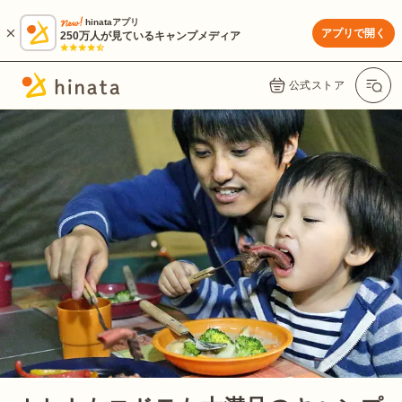
hinataアプリ
アプリで開く
250万人が見ているキャンプメディア
公式ストア