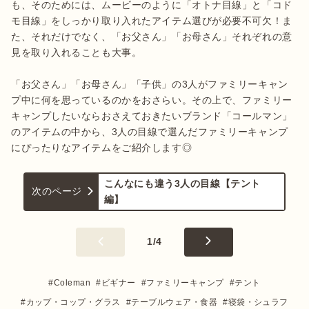
も、そのためには、ムービーのように「オトナ目線」と「コド
モ目線」をしっかり取り入れたアイテム選びが必要不可欠！ま
た、それだけでなく、「お父さん」「お母さん」それぞれの意
見を取り入れることも大事。

「お父さん」「お母さん」「子供」の3人がファミリーキャン
プ中に何を思っているのかをおさらい。その上で、ファミリー
キャンプしたいならおさえておきたいブランド「コールマン」
のアイテムの中から、3人の目線で選んだファミリーキャンプ
にぴったりなアイテムをご紹介します◎
こんなにも違う3人の目線【テント
次のページ
編】
1
/
4
Coleman
ビギナー
ファミリーキャンプ
テント
カップ・コップ・グラス
テーブルウェア・食器
寝袋・シュラフ