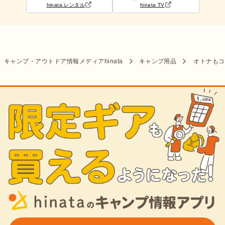
hinata レンタル
hinata TV
キャンプ・アウトドア情報メディアhinata
キャンプ用品
オトナもコ