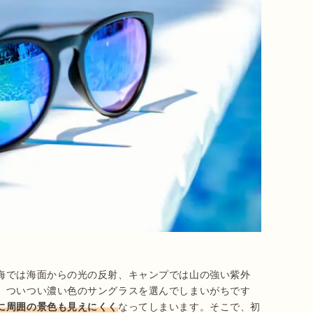
海では海面からの光の反射、キャンプでは山の強い紫外
、ついつい濃い色のサングラスを選んでしまいがちです
に周囲の景色も見えにくく
なってしまいます。そこで、初