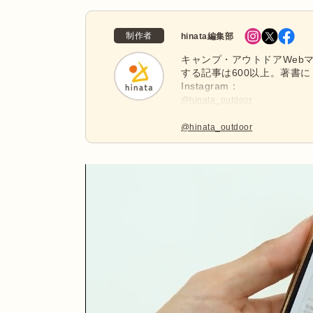
制作者
hinata編集部
キャンプ・アウトドアWebマ
する記事は600以上。著書に
Instagram：
@hinata_outdoor
公式X：
@hinata_outdoor