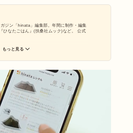
ガジン「hinata」編集部。年間に制作・編集
『ひなたごはん』(扶桑社ムック)など。 公式
もっと見る