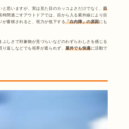
いと思いますが、実は見た目のカッコよさだけでなく、
目
長時間過ごすアウトドアでは、目から入る紫外線により目
ジが蓄積されると、視力が低下する
「白内障」の原因
にも
まぶしさで対象物が見づらいなどのわずらわしさを感じる
照り返しなどでも視界が遮られず、
屋外でも快適
に活動で