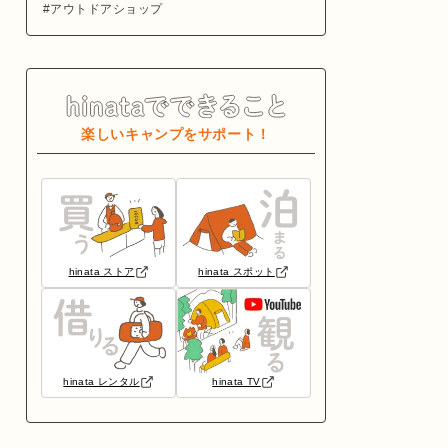
アウトドアショップ
楽しいキャンプをサポート！
hinata ストア
hinata スポット
hinata レンタル
hinata TV