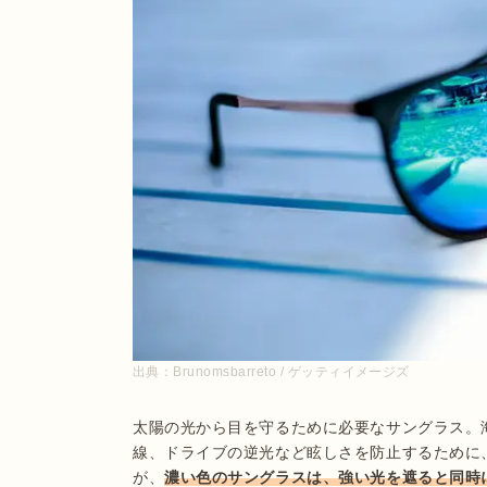
出典：
Brunomsbarreto / ゲッティイメージズ
太陽の光から目を守るために必要なサングラス。
線、ドライブの逆光など眩しさを防止するために
が、
濃い色のサングラスは、強い光を遮ると同時