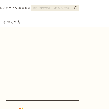
トア
ログイン/会員登録
初めての方