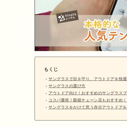
もくじ
サングラスで目を守り、アウトドアを快適
サングラスの選び方
アウトドア向け！おすすめのサングラスブ
コスパ重視！眼鏡チェーン店もおすすめ！
サングラスをかけて思う存分アウトドアを