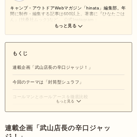
キャンプ・アウトドアWebマガジン「hinata」編集部。年
間に制作・編集する記事は600以上。著書に『ひなたごは
ん』(扶桑社ムック)など。 公式Instagram：
もっと見る
@hinata_outdoor
公式X：
@hinata_outdoor
もくじ
連載企画「武山店長の辛口ジャッジ！」
今回のテーマは「封筒型シュラフ」
コールマンとホールアースを徹底比較
もっと見る
連載企画「武山店長の辛口ジャッ
ジ！」