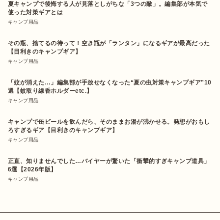
夏キャンプで後悔する人が見落としがちな「3つの敵」。編集部が本気で
使った対策ギアとは
キャンプ用品
その瓶、捨てるの待って！空き瓶が「ランタン」になるギアが最高だった
【目利きのキャンプギア】
キャンプ用品
「蚊が消えた…」編集部が手放せなくなった“夏の虫対策キャンプギア”10
選【蚊取り線香ホルダーetc.】
キャンプ用品
キャンプで缶ビールを飲んだら、そのままお湯が沸かせる。発想がおもし
ろすぎるギア【目利きのキャンプギア】
キャンプ用品
正直、知りませんでした…バイヤーが驚いた「衝撃的すぎキャンプ道具」
6選【2026年版】
キャンプ用品