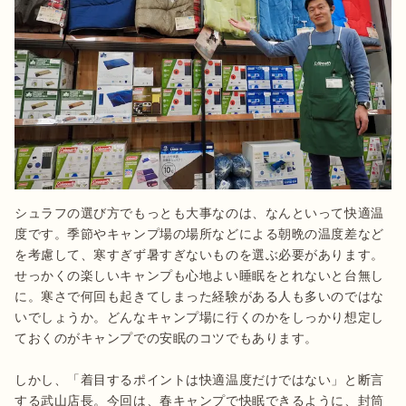
シュラフの選び方でもっとも大事なのは、なんといって快適温
度です。季節やキャンプ場の場所などによる朝晩の温度差など
を考慮して、寒すぎず暑すぎないものを選ぶ必要があります。
せっかくの楽しいキャンプも心地よい睡眠をとれないと台無し
に。寒さで何回も起きてしまった経験がある人も多いのではな
いでしょうか。どんなキャンプ場に行くのかをしっかり想定し
ておくのがキャンプでの安眠のコツでもあります。

しかし、「着目するポイントは快適温度だけではない」と断言
する武山店長。今回は、春キャンプで快眠できるように、封筒