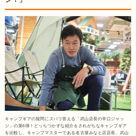
キャンプギアの疑問にズバリ答える「武山店長の辛口ジャッ
ジ」の第6弾！どっちつかずな紹介をされがちなキャンプギア
を比較し、キャンプマスターである名古屋みなと店店長、武山