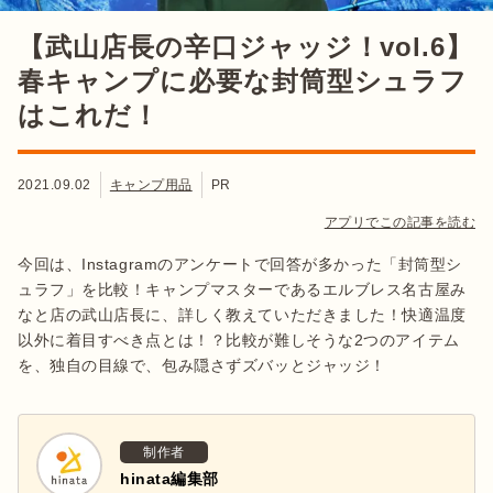
【武山店長の辛口ジャッジ！vol.6】
春キャンプに必要な封筒型シュラフ
はこれだ！
2021.09.02
キャンプ用品
PR
アプリでこの記事を読む
今回は、Instagramのアンケートで回答が多かった「封筒型シ
ュラフ」を比較！キャンプマスターであるエルブレス名古屋み
なと店の武山店長に、詳しく教えていただきました！快適温度
以外に着目すべき点とは！？比較が難しそうな2つのアイテム
を、独自の目線で、包み隠さずズバッとジャッジ！
制作者
hinata編集部