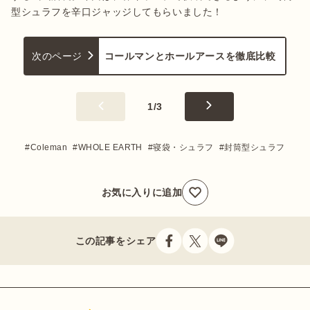
型シュラフを辛口ジャッジしてもらいました！
次のページ
コールマンとホールアースを徹底比較
1
/
3
Coleman
WHOLE EARTH
寝袋・シュラフ
封筒型シュラフ
お気に入りに追加
この記事をシェア