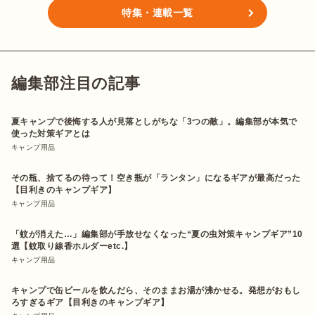
特集・連載一覧
編集部注目の記事
夏キャンプで後悔する人が見落としがちな「3つの敵」。編集部が本気で
使った対策ギアとは
キャンプ用品
その瓶、捨てるの待って！空き瓶が「ランタン」になるギアが最高だった
【目利きのキャンプギア】
キャンプ用品
「蚊が消えた…」編集部が手放せなくなった“夏の虫対策キャンプギア”10
選【蚊取り線香ホルダーetc.】
キャンプ用品
キャンプで缶ビールを飲んだら、そのままお湯が沸かせる。発想がおもし
ろすぎるギア【目利きのキャンプギア】