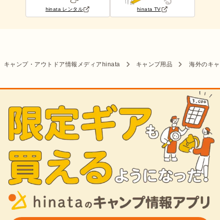
hinata レンタル
hinata TV
キャンプ・アウトドア情報メディアhinata
キャンプ用品
海外のキャ