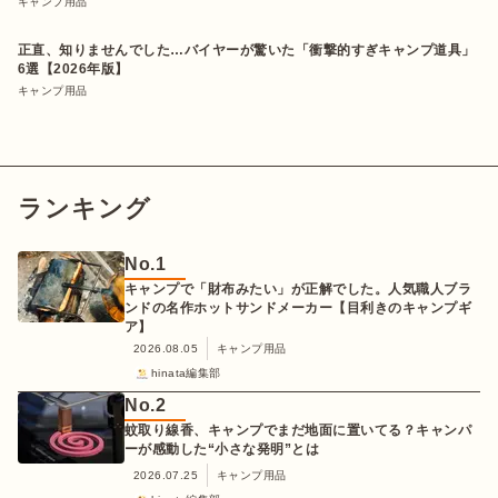
キャンプ用品
正直、知りませんでした…バイヤーが驚いた「衝撃的すぎキャンプ道具」
6選【2026年版】
キャンプ用品
ランキング
No.
1
キャンプで「財布みたい」が正解でした。人気職人ブラ
ンドの名作ホットサンドメーカー【目利きのキャンプギ
ア】
2026.08.05
キャンプ用品
hinata編集部
No.
2
蚊取り線香、キャンプでまだ地面に置いてる？キャンパ
ーが感動した“小さな発明”とは
2026.07.25
キャンプ用品