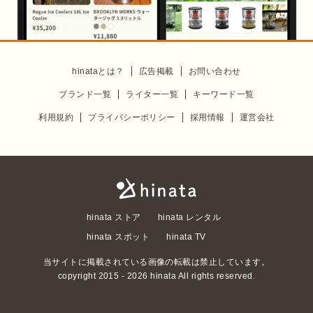
hinataとは？
広告掲載
お問い合わせ
ブランド一覧
ライター一覧
キーワード一覧
利用規約
プライバシーポリシー
採用情報
運営会社
hinata ストア
hinata レンタル
hinata スポット
hinata TV
当サイトに掲載されている画像の転載は禁止しています。
copyright 2015 -
2026
hinata All rights reserved.