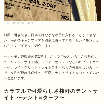
出典：
stake zou / flickr
前回に引き続き、日本ではなかなか手に入れることができな
い、海外のキャンプギアを簡単に購入できる『セカイモン』か
らキャンプギアをご紹介します。

セカイモン連載企画第2弾は、ポップでかわいらしさ抜群のカ
ラフルテントサイト編。レッド・オレンジなどのビビッドカラ
ーや、ライトグリーン・ライトブルーなどの可愛らしいカラー
で、女性が憧れる個性的で可愛いテントサイトをつくってみた
いと思います。
カラフルで可愛らしさ抜群のテントサ
イト 〜テント&タープ〜