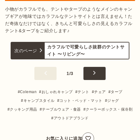
小物がカラフルでも、テントやタープのようなメインのキャン
プギアが地味ではカラフルなテントサイトとは言えません！た
だ奇抜なだけではなく、きちんと可愛らしさの見えるカラフル
テント&タープをご紹介します♪
カラフルで可愛らしさ抜群のテントサ
次のページ
イト 〜リビング〜
1
/
3
Coleman
おしゃれキャンプ
テント
チェア
タープ
キャンプスタイル
コット・ベッド・マット
ジャグ
クッキング用品
テーブルウェア・食器
クーラーボックス・保冷剤
アウトドアブランド
お気に入りに追加