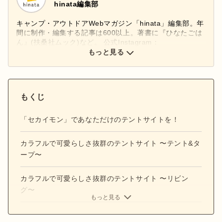
hinata編集部
キャンプ・アウトドアWebマガジン「hinata」編集部。年
間に制作・編集する記事は600以上。著書に『ひなたごは
ん』(扶桑社ムック)など。 公式Instagram：
もっと見る
@hinata_outdoor
公式X：
@hinata_outdoor
もくじ
「セカイモン」であなただけのテントサイトを！
カラフルで可愛らしさ抜群のテントサイト 〜テント&タ
ープ〜
カラフルで可愛らしさ抜群のテントサイト 〜リビン
グ〜
もっと見る