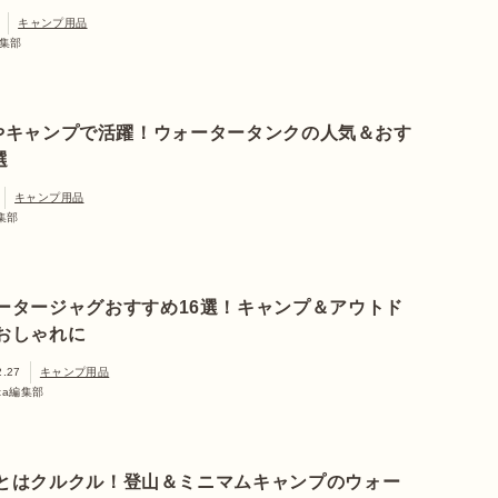
キャンプ用品
編集部
やキャンプで活躍！ウォータータンクの人気＆おす
選
キャンプ用品
編集部
ータージャグおすすめ16選！キャンプ＆アウトド
おしゃれに
2.27
キャンプ用品
ata編集部
とはクルクル！登山＆ミニマムキャンプのウォー