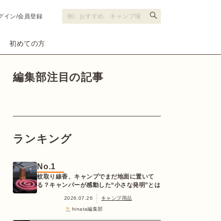
グイン/会員登録
初めての方
編集部注目の記事
ランキング
No.1
蚊取り線香、キャンプでまだ地面に置いて
る？キャンパーが感動した“小さな発明”とは
2026.07.26
キャンプ用品
hinata編集部