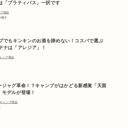
は「プラティパス」一択です
ンプ用品
松本璃子
プでもキンキンのお酒を諦めない！コスパで選ぶ
テナは「アレジア」！
ャンプ用品
ージャグ革命！？キャンプがはかどる新感覚「天面
」モデルが登場！
キャンプ用品
ほ