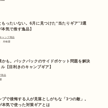
ともったいない。6月に見つけた“当たりギア”3選
が本気で推す逸品】
キャンプ用品
集部 舟橋愛
卒業かも。バックパックのサイドポケット問題を解決
トル【目利きのキャンプギア】
プ用品
愛
ンプで後悔する人が見落としがちな「3つの敵」。
が本気で使った対策ギアとは