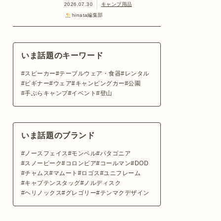
2026.07.30
キャンプ用品
hinata編集部
いま話題のキーワード
スピーカー
テーブルウェア・食器
レンタル
ビギナー
ウェア
キャンピングカー
公園
手ぶらキャンプ
イベント
登山
いま話題のブランド
ノースフェイス
モンベル
パタゴニア
スノーピーク
コロンビア
コールマン
DOD
チャムス
マムート
ロゴス
ユニフレーム
キャプテンスタッグ
ノルディスク
ヘリノックス
グレゴリー
テンマクデザイン