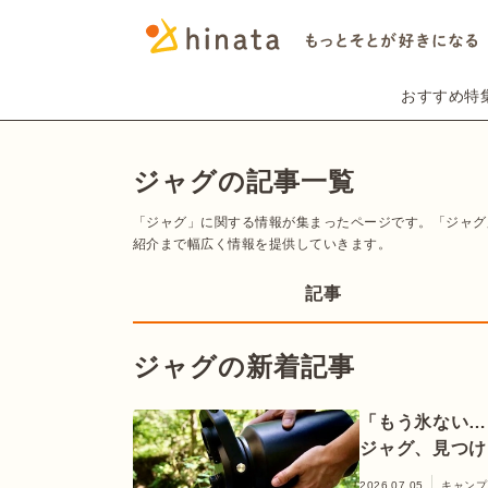
おすすめ特
ジャグの記事一覧
「ジャグ」に関する情報が集まったページです。「ジャグ
紹介まで幅広く情報を提供していきます。
記事
ジャグの新着記事
「もう氷ない…
ジャグ、見つけ
2026.07.05
キャンプ