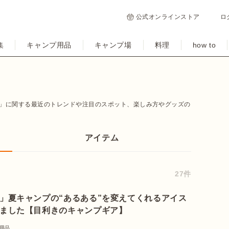
公式オンラインストア
ロ
集
キャンプ用品
キャンプ場
料理
how to
」に関する最近のトレンドや注目のスポット、楽しみ方やグッズの
アイテム
27件
」夏キャンプの“あるある”を変えてくれるアイス
ました【目利きのキャンプギア】
用品