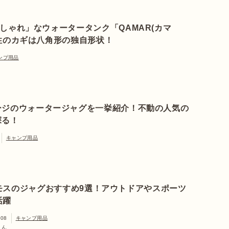
しゃれ」なウォータータンク「QAMAR(カマ
性のカギは八角形の独自形状！
ンプ用品
ージのウォータージャグを一挙紹介！不動の人気の
探る！
キャンプ用品
モスのジャグおすすめ9選！アウトドアやスポーツ
活躍
.08
キャンプ用品
まん