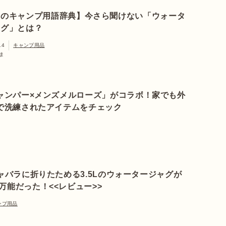
日のキャンプ用語辞典】今さら聞けない「ウォータ
ャグ」とは？
14
キャンプ用品
ま
ャンパー×メンズメルローズ」がコラボ！家でも外
で洗練されたアイテムをチェック
ジャバラに折りたためる3.5Lのウォータージャグが
万能だった！<<レビュー>>
ンプ用品