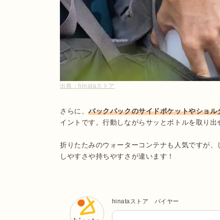
出典：
hinataストア
さらに、
バックパックのサイドポケットやショル
イントです。行動しながらサッとボトルを取り出
折りたたみのウォーターコンテナも人気ですが、
しやすさや持ちやすさが違います！
hinataストア バイヤー