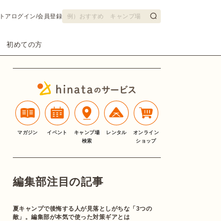
トア
ログイン/会員登録
初めての方
マガジン
イベント
キャンプ場
レンタル
オンライン
検索
ショップ
編集部注目の記事
夏キャンプで後悔する人が見落としがちな「3つの
敵」。編集部が本気で使った対策ギアとは