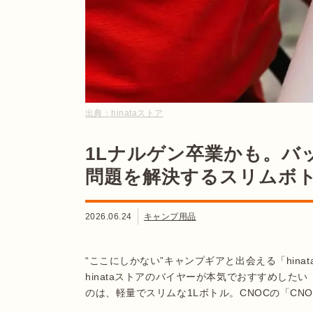
出典：
hinataストア
1Lナルゲン卒業かも。バ
問題を解決するスリムボ
2026.06.24
キャンプ用品
“ここにしかない”キャンプギアと出会える「hin
hinataストアのバイヤーが本気でおすすめし
のは、軽量でスリムな1Lボトル。CNOCの「CNOC 1L