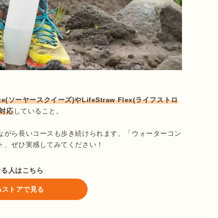
eeze(ソーヤースクイーズ)やLifeStraw Flex(ライフストロ
に対応
していること。

ながら長いコースも歩き続けられます。「ウォーターコン
ト、ぜひ実感してみてください！
なる人はこちら
ataストアで見る