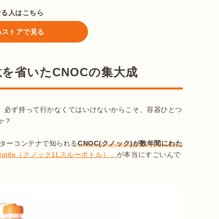
なる人はこちら
ataストアで見る
を省いたCNOCの集大成
。必ず持って行かなくてはいけないからこそ、容器ひとつ
？

ーターコンテナで知られる
CNOC(クノック)が数年間にわた
ruBottle（クノック1Lスルーボトル）」
が本当にすごいんで