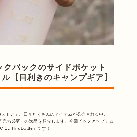
ックパックのサイドポケット
トル【目利きのキャンプギア】
ataストア」。日々たくさんのアイテムが発売される中、
たい「完売必至」の逸品を紹介します。今回ピックアップする
 ThruBottle」です！