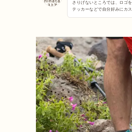
さりげないところでは、ロゴ
テッカーなどで自分好みにカ