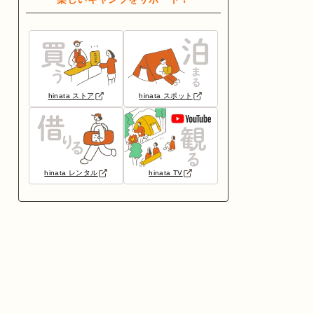
hinata ストア
hinata スポット
hinata レンタル
hinata TV