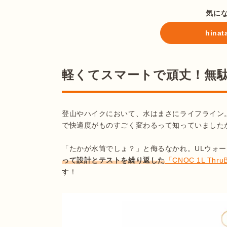
気に
hin
軽くてスマートで頑丈！無駄
登山やハイクにおいて、水はまさにライフライン
で快適度がものすごく変わるって知っていましたか
「たかが水筒でしょ？」と侮るなかれ。ULウォ
って設計とテストを繰り返した
「CNOC 1L Th
す！