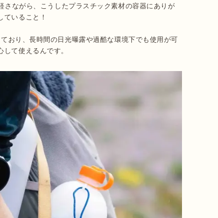
軽さながら、こうしたプラスチック素材の容器にありが
していること！

しており、長時間の日光曝露や過酷な環境下でも使用が可
心して使えるんです。