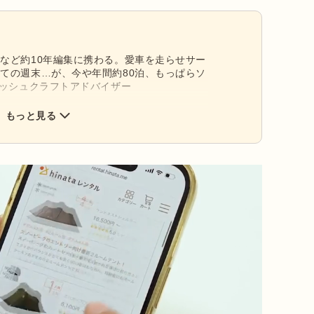
など約10年編集に携わる。愛車を走らせサー
ての週末…が、今や年間約80泊、もっぱらソ
ブッシュクラフトアドバイザー
もっと見る