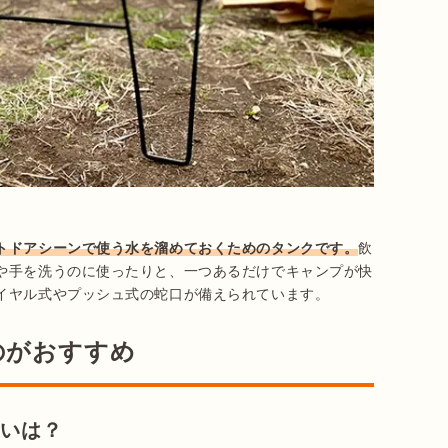
トドアシーンで使う水を溜めておくためのタンクです。
飲
や手を洗うのに使ったりと、一つあるだけでキャンプが快
イヤル式やプッシュ式の蛇口が備えられています。
のがおすすめ
違いは？