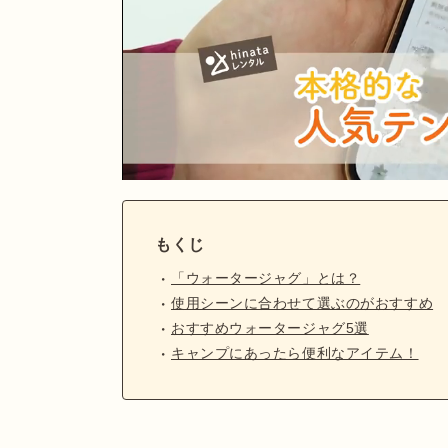
もくじ
「ウォータージャグ」とは？
使用シーンに合わせて選ぶのがおすすめ
おすすめウォータージャグ5選
キャンプにあったら便利なアイテム！