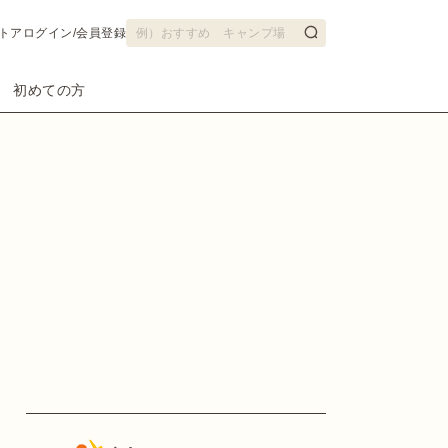
トア
ログイン/会員登録
初めての方