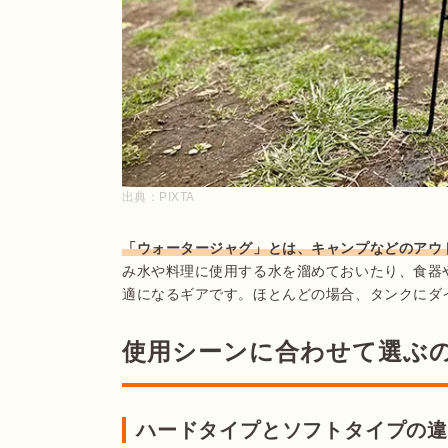
出典：
PIXTA
「ウォータージャグ」とは、キャンプなどのアウ
み水や料理に使用する水を溜めておいたり、食器
適になるギアです。ほとんどの場合、タンクにダ
使用シーンに合わせて選ぶ
ハードタイプとソフトタイプの