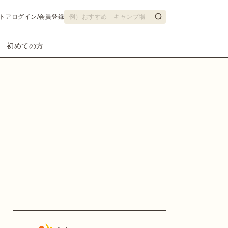
トア
ログイン/会員登録
初めての方