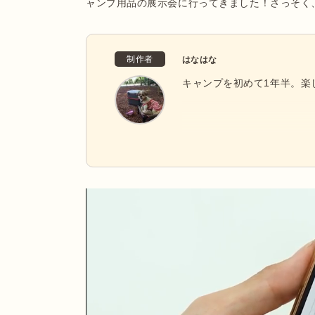
ャンプ用品の展示会に行ってきました！さっそく
制作者
はなはな
キャンプを初めて1年半。楽