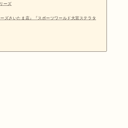
リーズ
ワーズさいたま店』『スポーツワールド大宮ステラタ