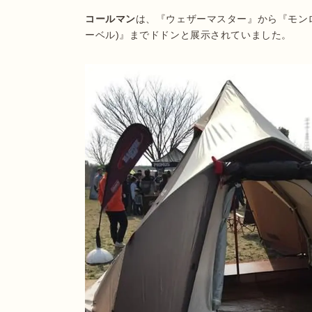
コールマン
は、『ウェザーマスター』から『モンロ』
ーベル)』までドドンと展示されていました。