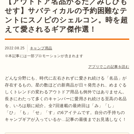
【アウトドア名品かるた／みしひも
せす】サバティカルの予約困難なテ
ントにスノピのシェルコン。時を超
えて愛されるギア傑作選！
2022.08.25
キャンプ用品
※本記事には一部プロモーションが含まれます
アプリでこの記事を読む
どんな分野にも、時代に左右されずに愛され続ける「名品」が
存在するもの。星の数ほどの新商品が日々発売され、めまぐる
しくトレンドの変わるアウトドア用品も例外ではありません。
長きにわたって多くのキャンパーに愛用され続ける至高の名品
を、いろは順に紹介。全7回連載の最終回は「み」「し」
「ひ」「も」「せ」「す」の6アイテムです。自分の手持ちの
キャンプギアが入っているか…記事の最後までお見逃しなく！