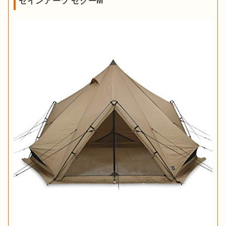
ゼインアーツ ゼクーM