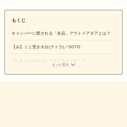
もくじ
キャンパーに愛される「名品」アウトドアギアとは？
【み】ミニ焚き火台(テトラ)／SOTO
【し】シェルフコンテナ／スノーピーク
もっと見る