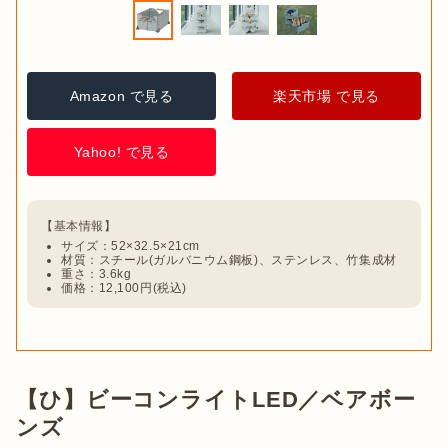
Amazon で見る
楽天市場 で見る
Yahoo! で見る
サイズ：52×32.5×21cm
材質：スチール(ガルバニウム鋼板)、ステンレス、竹集成材
重さ：3.6kg
価格：12,100円(税込)
【ひ】ビーコンライトLED／ベアボー
ンズ