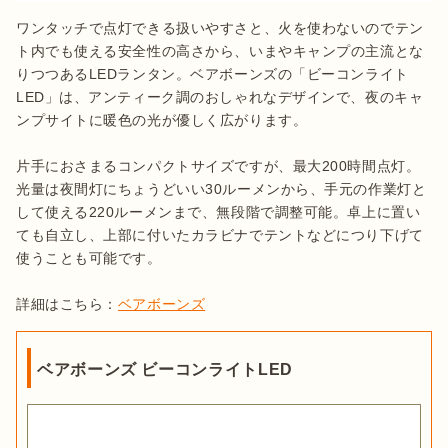
ワンタッチで点灯できる扱いやすさと、火を使わないのでテン
ト内でも使える安全性の高さから、いまやキャンプの主流とな
りつつあるLEDランタン。ベアボーンズの「ビーコンライト
LED」は、アンティーク調のおしゃれなデザインで、夜のキャ
ンプサイトに暖色の光が優しく広がります。

片手におさまるコンパクトサイズですが、最大200時間点灯。
光量は夜間灯にちょうどいい30ルーメンから、手元の作業灯と
して使える220ルーメンまで、無段階で調整可能。卓上に置い
ても自立し、上部に付いたカラビナでテントなどにつり下げて
使うことも可能です。

詳細はこちら：
ベアボーンズ
ベアボーンズ ビーコンライトLED