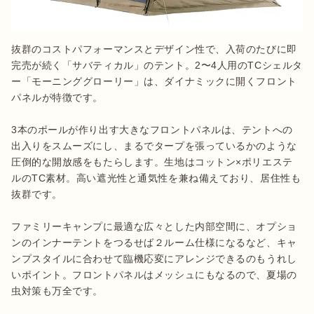
抜群のコストパフォーマンスとデザイン性で、入荷のたびに即
完売が続く「サバティカル」のテント。2〜4人用のTCシェルタ
ー「モーニンググローリー」は、ダイナミックに開くフロント
パネルが特徴です。

3本のポールが作り出す大きなフロントパネルは、テントへの
出入りをスムーズにし、まるでタープを張っているかのような
圧倒的な開放感をもたらします。生地はコットン×ポリエステ
ルのTC素材。高い遮光性と通気性を兼ね備えており、居住性も
抜群です。

ファミリーキャンプに最適な広々とした内部空間に、オプショ
ンのインナーテントをつるせば２ルーム仕様になるなど、キャ
ンプスタイルに合わせて臨機応変にアレンジできるのもうれし
いポイント。フロントパネルはメッシュにもなるので、夏場の
虫対策も万全です。
