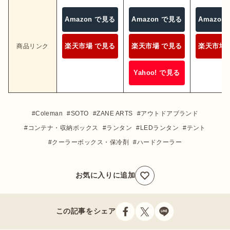
Amazon で見る
Amazon で見る
Amazon
楽天市場 で見る
楽天市場 で見る
楽天市場 
商品リンク
Yahoo! で見る
Coleman
SOTO
ZANE ARTS
アウトドアブランド
コンテナ・収納ボックス
ランタン
LEDランタン
テント
クーラーボックス・保冷剤
ハードクーラー
お気に入りに追加
この記事をシェア