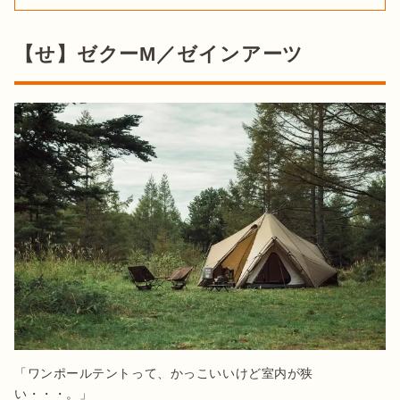
【せ】ゼクーM／ゼインアーツ
「ワンポールテントって、かっこいいけど室内が狭
い・・・。」
