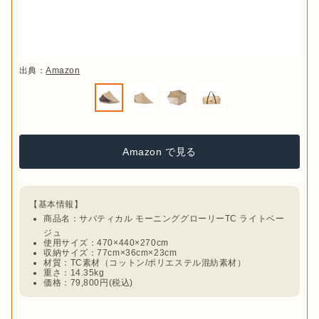
出典：
Amazon
Amazon で見る
商品名：サバティカル モーニンググローリーTC ライトベー
ジュ
使用サイズ：470×440×270cm
収納サイズ：77cm×36cm×23cm
材質：TC素材（コットン/ポリエステル混紡素材）
重さ：14.35kg
価格：79,800円(税込)