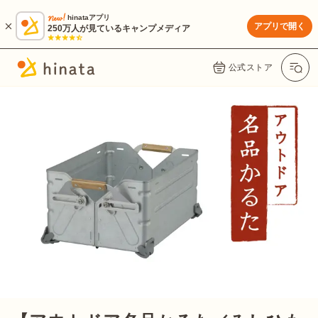
hinataアプリ
アプリで開く
250万人が見ているキャンプメディア
公式ストア