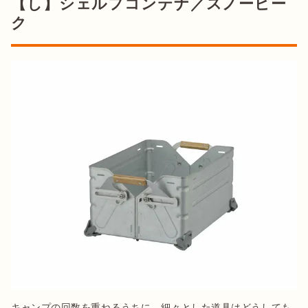
【し】シェルフコンテナ／スノーピー
ク
キャンプの回数を重ねるうちに、細々とした道具はどうしても