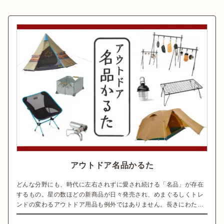
アウトドア名品かるた
どんな分野にも、時代に左右されずに愛され続ける「名品」が存在
するもの。星の数ほどの新商品が日々発売され、めまぐるしくトレ
ンドの変わるアウトドア用品も例外ではありません。長きにわたっ
て多くのキャンパーに愛用され続ける至高の名品を、いろは順に紹