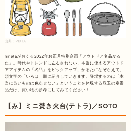
出典：
PIXTA
hinataがおくる2022年お正月特別企画「アウトドア名品かる
た」。時代やトレンドに左右されない、本当に使えるアウトド
アアイテムの「名品」をピックアップ。かるたになぞらえて、
頭文字の「いろは」順に紹介していきます。登場するのは「本
当に良いものは色あせない」ということを体現する珠玉の定番
品だけ。買い物の参考にしてみてください！
【み】ミニ焚き火台(テトラ)／SOTO