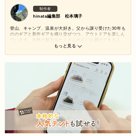
制作者
hinata編集部 松本璃子
登山、キャンプ、温泉が大好き。父から譲り受けた30年も
ののギアと新作ギアを織り交ぜつつ、アウトドアを楽しん
でいます。自然の魅力をたくさんの人にお届けできるよ
う、頑張ります！
もっと見る