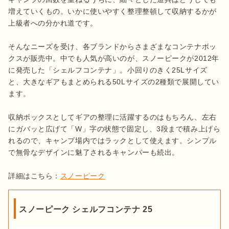
増えていくもの。いかに使いやすく整理整頓して収納するかが
上級者への分かれ道です。

そんなニーズを受け、各ブランドからさまざまなコンテナボッ
クスが販売中。中でも人気が高いのが、スノーピークが2012年
に発売した「シェルフコンテナ」。小回りのきく25Lサイズ
と、大きなギアもまとめられる50Lサイズの2種類で展開してい
ます。

収納ボックスとしてギアの整理に活躍するのはもちろん、左右
にガバッと広げて「W」字の状態で固定し、3段まで積み上げら
れるので、キャンプ場内ではラックとして使えます。シンプル
で無骨なデザインに魅了されるキャンパーも続出。

詳細はこちら：
スノーピーク
スノーピーク シェルフコンテナ 25