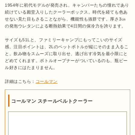
1954年に初代モデルが発売され、キャンパーたちの憧れであり
続けている殿堂入りしたクーラーボックス。時代を経ても色あ
せない見た目もさることながら、機能性も抜群です。厚さ3㎝
の発泡ウレタンによる断熱効果で4日間の保冷力を誇ります。

サイズも51Lと、ファミリーキャンプにもってこいのサイズ
感。注目ポイントは、2Lのペットボトルが縦にそのまま入るこ
と。飲み物をスムーズに取り出せ、逃げ出す冷気を最小限にと
どめてくれます。ボトルオープナーがついているのも、瓶ビー
ル好きにはたまりません。

詳細はこちら：
コールマン
コールマン スチールベルトクーラー