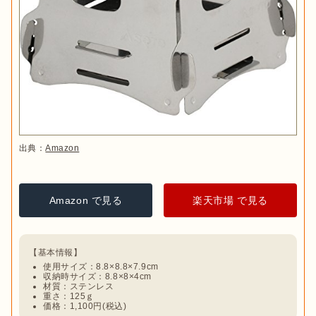
出典：
Amazon
Amazon で見る
楽天市場 で見る
使用サイズ：8.8×8.8×7.9cm
収納時サイズ：8.8×8×4cm
材質：ステンレス
重さ：125ｇ
価格：1,100円(税込)