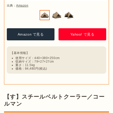
出典：
Amazon
Amazon で見る
Yahoo! で見る
使用サイズ：440×380×250cm
収納サイズ：79×27×27cm
重さ：11.5kg
価格：84,480円(税込)
【す】スチールベルトクーラー／コー
ルマン