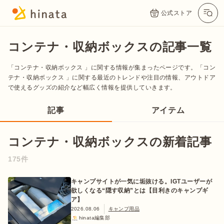
公式ストア
コンテナ・収納ボックスの記事一覧
「コンテナ・収納ボックス 」に関する情報が集まったページです。「コン
テナ・収納ボックス 」に関する最近のトレンドや注目の情報、アウトドア
で使えるグッズの紹介など幅広く情報を提供していきます。
記事
アイテム
コンテナ・収納ボックスの新着記事
公式App
Twitter
Instagram
LINE
175件
キャンプサイトが一気に垢抜ける。IGTユーザーが
欲しくなる“隠す収納”とは【目利きのキャンプギ
公式オンラインストア
ア】
2026.08.06
キャンプ用品
hinata編集部