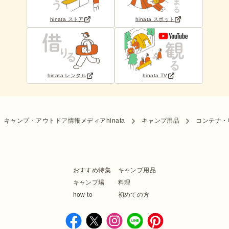
hinata ストア
hinata スポット
hinata レンタル
hinata TV
キャンプ・アウトドア情報メディアhinata
キャンプ用品
コンテナ・
おすすめ特集
キャンプ用品
キャンプ場
料理
how to
初めての方