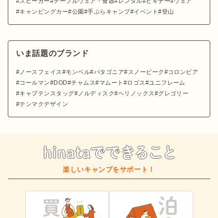
スピーカー
テーブルウェア・食器
レンタル
ビギナー
ウェア
キャンピングカー
公園
手ぶらキャンプ
イベント
登山
いま話題のブランド
ノースフェイス
モンベル
パタゴニア
スノーピーク
コロンビア
コールマン
DOD
チャムス
マムート
ロゴス
ユニフレーム
キャプテンスタッグ
ノルディスク
ヘリノックス
グレゴリー
テンマクデザイン
楽しいキャンプをサポート！