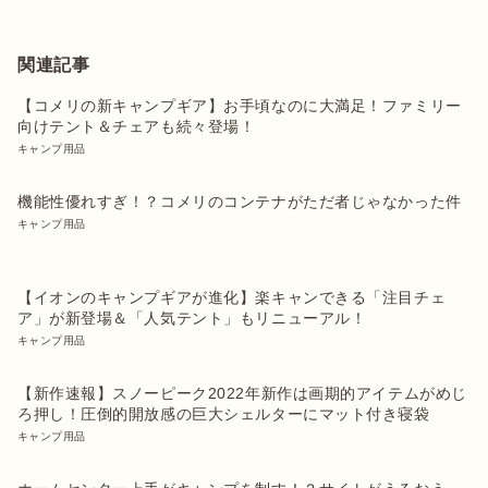
関連記事
【コメリの新キャンプギア】お手頃なのに大満足！ファミリー
向けテント＆チェアも続々登場！
キャンプ用品
機能性優れすぎ！？コメリのコンテナがただ者じゃなかった件
キャンプ用品
【イオンのキャンプギアが進化】楽キャンできる「注目チェ
ア」が新登場＆「人気テント」もリニューアル！
キャンプ用品
【新作速報】スノーピーク2022年新作は画期的アイテムがめじ
ろ押し！圧倒的開放感の巨大シェルターにマット付き寝袋
キャンプ用品