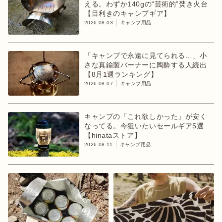
える。わずか140gの“芸術的”焚き火台
【目利きのキャンプギア】
2026.08.03
キャンプ用品
「キャンプで永遠に見てられる…」小
さな真鍮製バーナーに陶酔する人続出
【8月1週ランキング】
2026.08.07
キャンプ用品
キャンプの「これ欲しかった」が安く
なってる。今狙いたいセールギア5選
【hinataストア】
2026.08.11
キャンプ用品