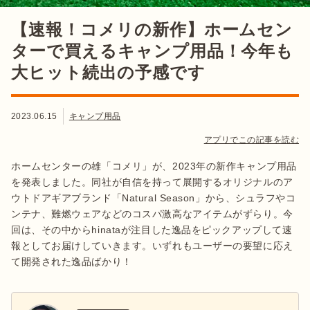
【速報！コメリの新作】ホームセン
ターで買えるキャンプ用品！今年も
大ヒット続出の予感です
2023.06.15
キャンプ用品
アプリでこの記事を読む
ホームセンターの雄「コメリ」が、2023年の新作キャンプ用品
を発表しました。同社が自信を持って展開するオリジナルのア
ウトドアギアブランド「Natural Season」から、シュラフやコ
ンテナ、難燃ウェアなどのコスパ激高なアイテムがずらり。今
回は、その中からhinataが注目した逸品をピックアップして速
報としてお届けしていきます。いずれもユーザーの要望に応え
て開発された逸品ばかり！