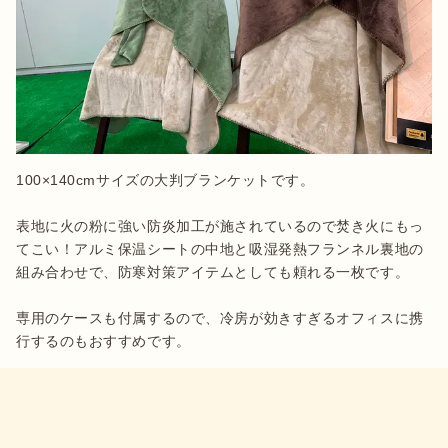
100×140cmサイズの大判ブランケットです。

表地に火の粉に強い防炎加工が施されているので焚き火にもっ
てこい！アルミ保温シートの中地と吸湿発熱フランネル裏地の
組み合わせで、防寒対策アイテムとしても頼れる一枚です。

専用のケースも付属するので、冷房が効きすぎるオフィスに携