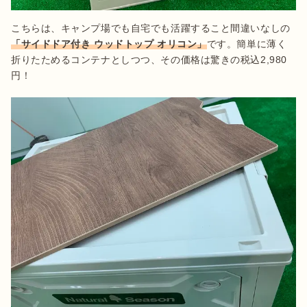
こちらは、キャンプ場でも自宅でも活躍すること間違いなしの
「サイドドア付き ウッドトップ オリコン」
です。簡単に薄く
折りたためるコンテナとしつつ、その価格は驚きの税込2,980
円！