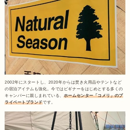
2002年にスタートし、2020年からは焚き火用品やテントなど
の宿泊アイテムも強化。今ではビギナーをはじめとする多くの
キャンパーに親しまれている、
ホームセンター「コメリ」のプ
ライベートブランド
です。