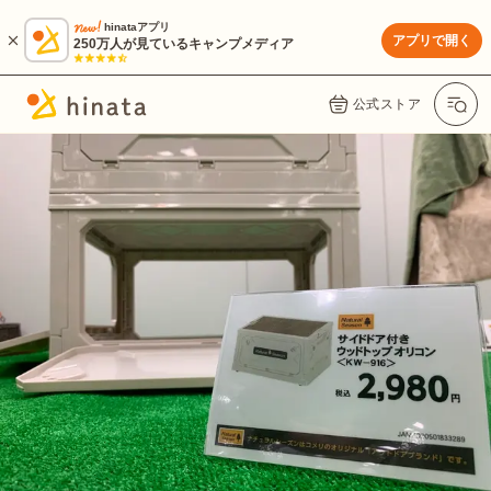
hinataアプリ
アプリで開く
250万人が見ているキャンプメディア
公式ストア