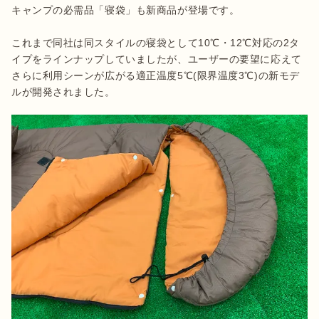
キャンプの必需品「寝袋」も新商品が登場です。

これまで同社は同スタイルの寝袋として10℃・12℃対応の2タ
イプをラインナップしていましたが、ユーザーの要望に応えて
さらに利用シーンが広がる適正温度5℃(限界温度3℃)の新モデ
ルが開発されました。