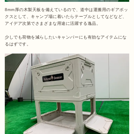
8mm厚の木製天板を備えているので、道中は運搬用のギアボッ
クスとして、キャンプ場に着いたらテーブルとしてなどなど、
アイデア次第でさまざまな用途に活躍する逸品。

少しでも荷物を減らしたいキャンパーにも有効なアイテムにな
るはずです。