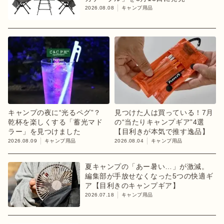
2026.08.08
キャンプ用品
キャンプの夜に“光るペグ”？
見つけた人は買っている！7月
乾杯を楽しくする「蓄光マド
の“当たりキャンプギア”4選
ラー」を見つけました
【目利きが本気で推す逸品】
2026.08.09
キャンプ用品
2026.08.04
キャンプ用品
夏キャンプの「あー暑い…」が激減。
編集部が手放せなくなった5つの快適ギ
ア【目利きのキャンプギア】
2026.07.18
キャンプ用品