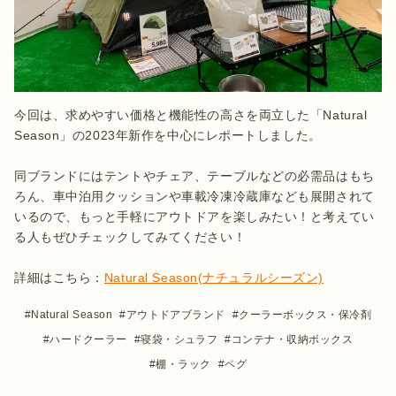
今回は、求めやすい価格と機能性の高さを両立した「Natural 
Season」の2023年新作を中心にレポートしました。

同ブランドにはテントやチェア、テーブルなどの必需品はもち
ろん、車中泊用クッションや車載冷凍冷蔵庫なども展開されて
いるので、もっと手軽にアウトドアを楽しみたい！と考えてい
る人もぜひチェックしてみてください！

詳細はこちら：
Natural Season(ナチュラルシーズン)
Natural Season
アウトドアブランド
クーラーボックス・保冷剤
ハードクーラー
寝袋・シュラフ
コンテナ・収納ボックス
棚・ラック
ペグ