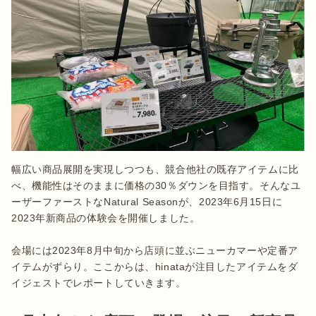
幅広い商品展開を実現しつつも、競合他社の既存アイテムに比
べ、機能性はそのままに価格の30％ダウンを目指す。そんなユ
ーザーファーストなNatural Seasonが、2023年6月15日に
2023年新商品の体験会を開催しました。

会場には2023年8月中旬から店頭に並ぶニューカマーや定番ア
イテムがずらり。ここからは、hinataが注目したアイテムをダ
イジェストでレポートしていきます。