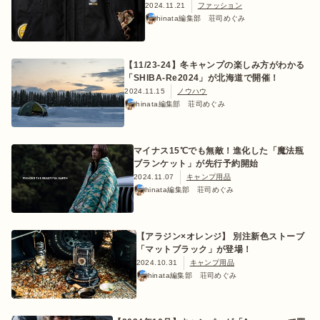
2024.11.21
ファッション
hinata編集部 荘司めぐみ
【11/23-24】冬キャンプの楽しみ方がわかる
「SHIBA-Re2024」が北海道で開催！
2024.11.15
ノウハウ
hinata編集部 荘司めぐみ
マイナス15℃でも無敵！進化した「魔法瓶
ブランケット」が先行予約開始
2024.11.07
キャンプ用品
hinata編集部 荘司めぐみ
【アラジン×オレンジ】 別注新色ストーブ
「マットブラック」が登場！
2024.10.31
キャンプ用品
hinata編集部 荘司めぐみ