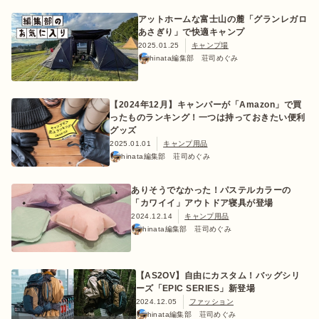
アットホームな富士山の麓「グランレガロ
あさぎり」で快適キャンプ
2025.01.25
キャンプ場
hinata編集部 荘司めぐみ
【2024年12月】キャンパーが「Amazon」で買
ったものランキング！一つは持っておきたい便利
グッズ
2025.01.01
キャンプ用品
hinata編集部 荘司めぐみ
ありそうでなかった！パステルカラーの
「カワイイ」アウトドア寝具が登場
2024.12.14
キャンプ用品
hinata編集部 荘司めぐみ
【AS2OV】自由にカスタム！バッグシリ
ーズ「EPIC SERIES」新登場
2024.12.05
ファッション
hinata編集部 荘司めぐみ