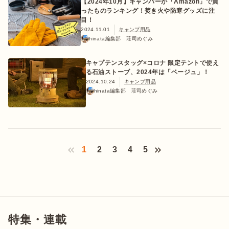
【2024年10月】キャンパーが「Amazon」で買
ったものランキング！焚き火や防寒グッズに注
目！
2024.11.01
キャンプ用品
hinata編集部 荘司めぐみ
キャプテンスタッグ×コロナ 限定テントで使え
る石油ストーブ、2024年は「ベージュ」！
2024.10.24
キャンプ用品
hinata編集部 荘司めぐみ
1
2
3
4
5
‹ Prev
特集・連載