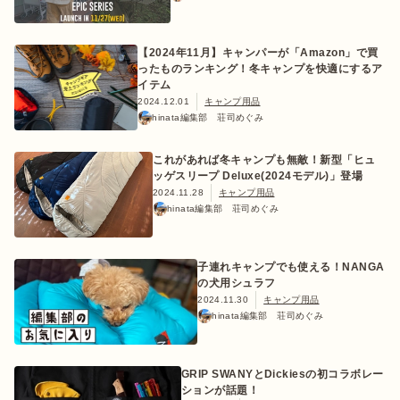
【2024年11月】キャンパーが「Amazon」で買
ったものランキング！冬キャンプを快適にするア
イテム
2024.12.01
キャンプ用品
hinata編集部 荘司めぐみ
これがあれば冬キャンプも無敵！新型「ヒュ
ッゲスリープ Deluxe(2024モデル)」登場
2024.11.28
キャンプ用品
hinata編集部 荘司めぐみ
子連れキャンプでも使える！NANGA
の犬用シュラフ
2024.11.30
キャンプ用品
hinata編集部 荘司めぐみ
GRIP SWANYとDickiesの初コラボレー
ションが話題！