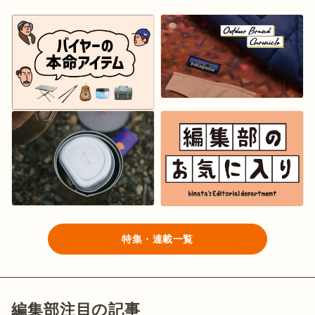
特集・連載一覧
編集部注目の記事