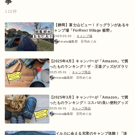
事
110件
【静岡】富士山ビュー！ドッグランがあるキ
おすすめ特集
ャンプ場「ForRest Village 裾野」
2025.05.03
キャンプ場
hinata編集部 荘司めぐみ
キャンプ用品
【2025年4月】キャンパーが「Amazon」で買
ったものランキング！ザ・王道グッズがズラリ
キャンプ場
2025.05.01
キャンプ用品
hinata編集部 荘司めぐみ
料理
【2025年3月】キャンパーが「Amazon」で買
ったものランキング！コスパの良い便利グッズ
how to
2025.04.01
キャンプ用品
hinata編集部 荘司めぐみ
初めての方
イルカに会える充実のキャンプ体験！「淡