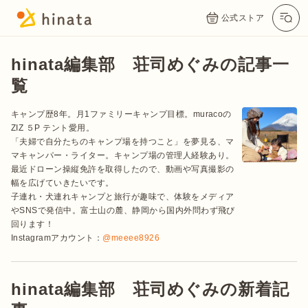
公式ストア
hinata編集部 荘司めぐみの記事一
覧
キャンプ歴8年。月1ファミリーキャンプ目標。muracoの
ZIZ ５P テント愛用。
「夫婦で自分たちのキャンプ場を持つこと」を夢見る、マ
マキャンパー・ライター。キャンプ場の管理人経験あり。
最近ドローン操縦免許を取得したので、動画や写真撮影の
幅を広げていきたいです。
子連れ・犬連れキャンプと旅行が趣味で、体験をメディア
公式App
Twitter
Instagram
LINE
やSNSで発信中。富士山の麓、静岡から国内外問わず飛び
回ります！
Instagramアカウント：
@meeee8926
公式オンラインストア
hinata編集部 荘司めぐみの新着記