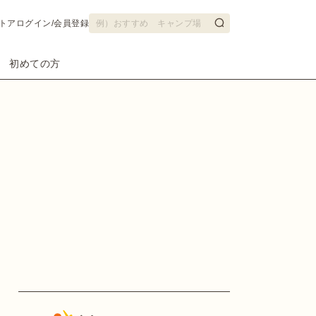
トア
ログイン/会員登録
初めての方