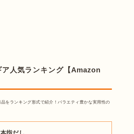
ア人気ランキング【Amazon
購入した商品をランキング形式で紹介！バラエティ豊かな実用性の
3本指だし