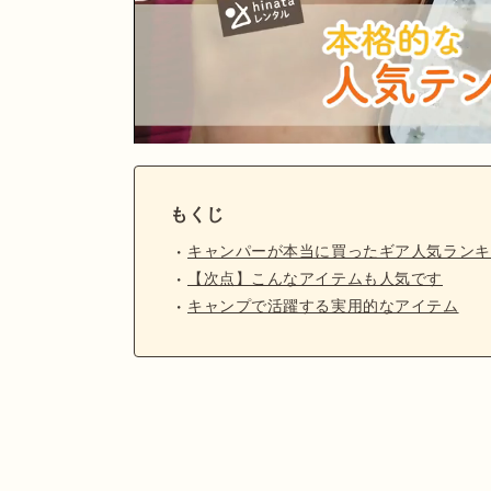
もくじ
キャンパーが本当に買ったギア人気ランキン
【次点】こんなアイテムも人気です
キャンプで活躍する実用的なアイテム