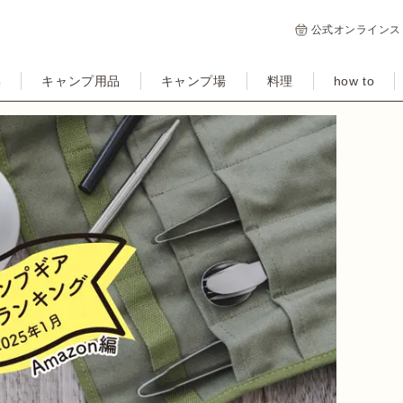
公式オンラインス
集
キャンプ用品
キャンプ場
料理
how to