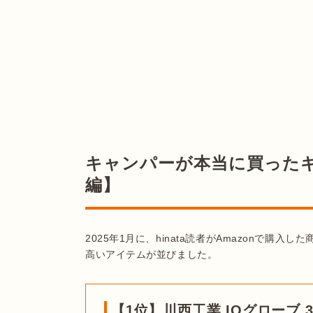
キャンパーが本当に買ったギ
編】
2025年1月に、hinata読者がAmazonで
高いアイテムが並びました。
【1位】川西工業 IQグローブ 