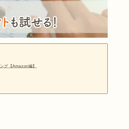
グ【Amazon編】