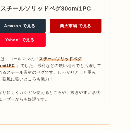
) スチールソリッドペグ30cm/1PC
Amazon で見る
楽天市場 で見る
Yahoo! で見る
位は、コールマンの「
スチールソリッドペグ
cm/1PC
 」でした。砂利などの硬い地面でも活躍して
れるスチール素材のペグです。しっかりとした重み
、強風に強いところも魅力！

がりにくくガシガシ使えるところや、抜きやすい形状
ユーザーからも好評です。