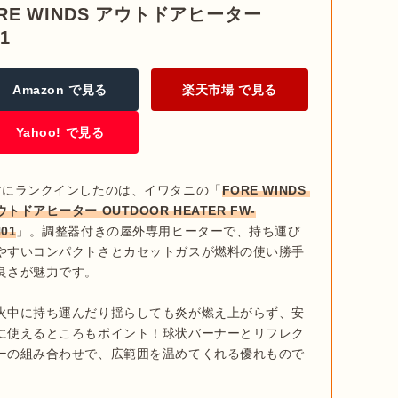
FORE WINDS アウトドアヒーター
1
Amazon で見る
楽天市場 で見る
Yahoo! で見る
位にランクインしたのは、イワタニの「
FORE WINDS 
ウトドアヒーター OUTDOOR HEATER FW-
01
」。調整器付きの屋外専用ヒーターで、持ち運び
やすいコンパクトさとカセットガスが燃料の使い勝手
良さが魅力です。

火中に持ち運んだり揺らしても炎が燃え上がらず、安
に使えるところもポイント！球状バーナーとリフレク
ーの組み合わせで、広範囲を温めてくれる優れもので
。