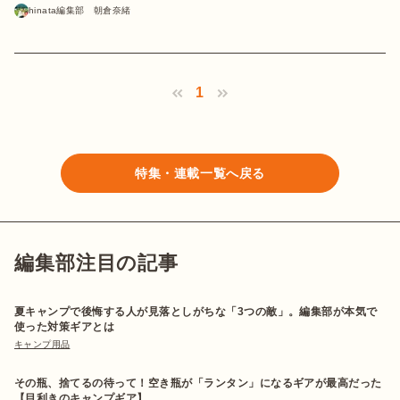
hinata編集部 朝倉奈緒
1
特集・連載一覧へ戻る
編集部注目の記事
夏キャンプで後悔する人が見落としがちな「3つの敵」。編集部が本気で
使った対策ギアとは
キャンプ用品
その瓶、捨てるの待って！空き瓶が「ランタン」になるギアが最高だった
【目利きのキャンプギア】