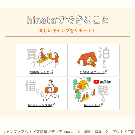
楽しいキャンプをサポート！
hinata ストア
hinata スポット
hinata レンタル
hinata TV
キャンプ・アウトドア情報メディアhinata
連載・特集
アウトドア名