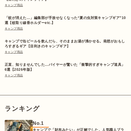
キャンプ用品
「蚊が消えた…」編集部が手放せなくなった“夏の虫対策キャンプギア”10
選【蚊取り線香ホルダーetc.】
キャンプ用品
キャンプで缶ビールを飲んだら、そのままお湯が沸かせる。発想がおもし
ろすぎるギア【目利きのキャンプギア】
キャンプ用品
正直、知りませんでした…バイヤーが驚いた「衝撃的すぎキャンプ道具」
6選【2026年版】
キャンプ用品
ランキング
No.
1
キャンプで「財布みたい」が正解でした。人気職人ブラ