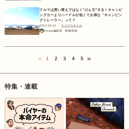
クルマは買い替えではなく“けん引”する！キャンピ
ングカーよりハードルが低くてお得な「キャンピン
グトレーラー」って？
2022.04.21
ライフスタイル
hinata編集部 朝倉奈緒
1
2
3
4
5
‹ Prev
特集・連載