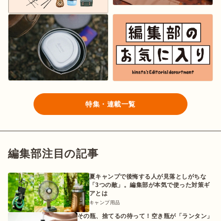
特集・連載一覧
編集部注目の記事
夏キャンプで後悔する人が見落としがちな
「3つの敵」。編集部が本気で使った対策ギ
アとは
キャンプ用品
その瓶、捨てるの待って！空き瓶が「ランタン」