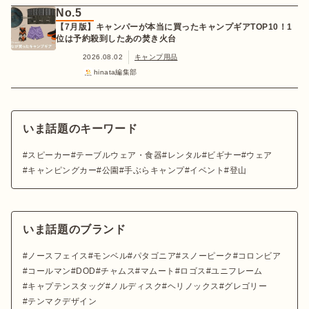
No.5
【7月版】キャンパーが本当に買ったキャンプギアTOP10！1
位は予約殺到したあの焚き火台
2026.08.02
キャンプ用品
hinata編集部
いま話題のキーワード
スピーカー
テーブルウェア・食器
レンタル
ビギナー
ウェア
キャンピングカー
公園
手ぶらキャンプ
イベント
登山
いま話題のブランド
ノースフェイス
モンベル
パタゴニア
スノーピーク
コロンビア
コールマン
DOD
チャムス
マムート
ロゴス
ユニフレーム
キャプテンスタッグ
ノルディスク
ヘリノックス
グレゴリー
テンマクデザイン