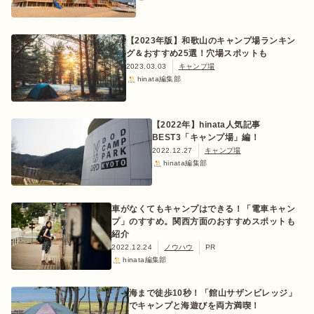
【2023年版】和歌山のキャンプ場ランキン
グ＆おすすめ25選！穴場スポットも
2023.03.03
キャンプ場
hinata編集部
【2022年】hinata人気記事
BEST3「キャンプ場」編！
2022.12.27
キャンプ場
hinata編集部
車がなくてもキャンプはできる！「電車キャン
プ」のすすめ。関西方面のおすすめスポットも
紹介
2022.12.24
ノウハウ
PR
hinata編集部
海まで徒歩10秒！「館山サザンビレッジ」
でキャンプと海遊びを両方満喫！