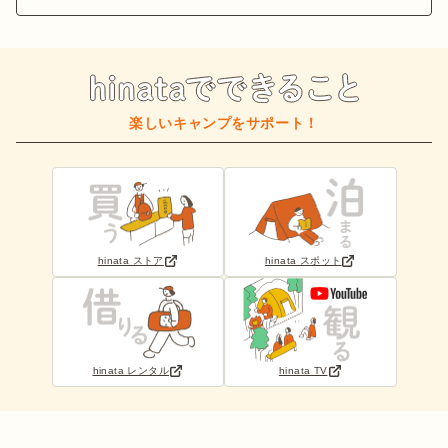
楽しいキャンプをサポート！
hinata ストア
hinata スポット
hinata レンタル
hinata TV