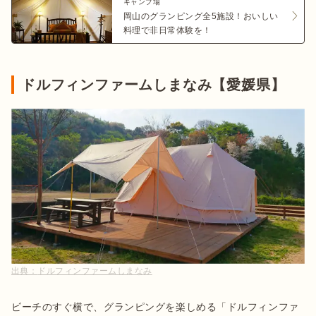
キャンプ場
岡山のグランピング全5施設！おいしい
料理で非日常体験を！
ドルフィンファームしまなみ【愛媛県】
出典：
ドルフィンファームしまなみ
ビーチのすぐ横で、グランピングを楽しめる「ドルフィンファ