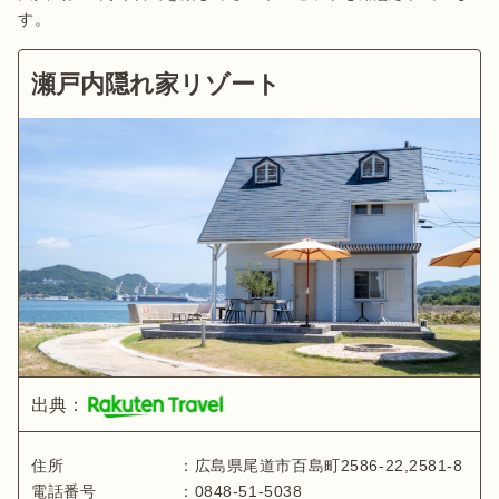
す。
瀬戸内隠れ家リゾート
出典：
住所
：
広島県
尾道市百島町2586-22,2581-8
電話番号
：
0848-51-5038