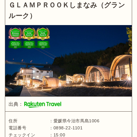
ＧＬＡＭＰＲＯＯＫしまなみ（グラン
ルーク）
出典：
住所
：
愛媛県
今治市馬島1006
電話番号
：
0898-22-1101
チェックイン
：
15:00