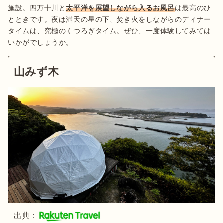
施設。四万十川と
太平洋を展望しながら入るお風呂
は最高のひ
とときです。夜は満天の星の下、焚き火をしながらのディナー
タイムは、究極のくつろぎタイム。ぜひ、一度体験してみては
山みず木
出典：