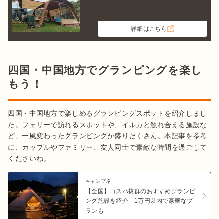
詳細はこちら
四国・中国地方でグランピングを楽し
もう！
四国・中国地方で楽しめるグランピングスポットを紹介しまし
た。フェリーで訪れるスポットや、イルカと触れ合える施設な
ど、一風変わったグランピングが盛りだくさん。本記事を参考
に、カップルやファミリー、友人同士で素敵な時間を過ごして
くださいね。
キャンプ場
【全国】コスパ抜群のおすすめグランピ
ング施設を紹介！1万円以内で豪華なプ
ランも