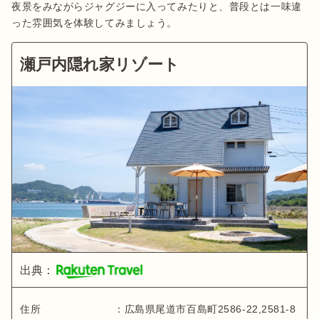
夜景をみながらジャグジーに入ってみたりと、普段とは一味違
った雰囲気を体験してみましょう。
瀬戸内隠れ家リゾート
出典：
住所
：
広島県
尾道市百島町2586-22,2581-8