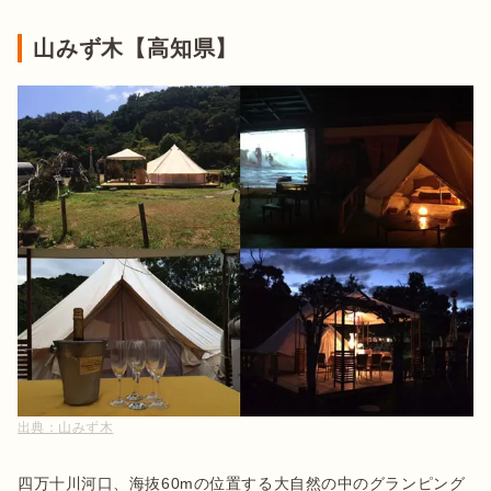
山みず木【高知県】
出典：
山みず木
四万十川河口、海抜60mの位置する大自然の中のグランピング