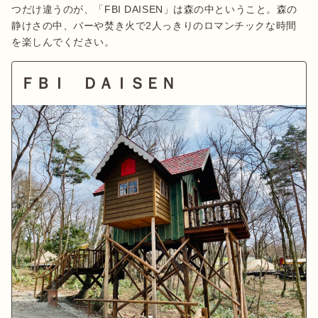
つだけ違うのが、「FBI DAISEN」は森の中ということ。森の
静けさの中、バーや焚き火で2人っきりのロマンチックな時間
を楽しんでください。
ＦＢＩ ＤＡＩＳＥＮ