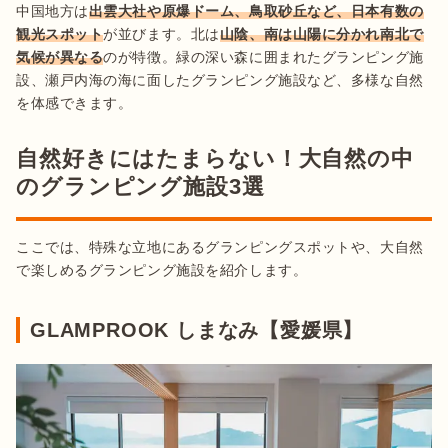
中国地方は
出雲大社や原爆ドーム、鳥取砂丘など、日本有数の
観光スポット
が並びます。北は
山陰、南は山陽に分かれ南北で
気候が異なる
のが特徴。緑の深い森に囲まれたグランピング施
設、瀬戸内海の海に面したグランピング施設など、多様な自然
を体感できます。
自然好きにはたまらない！大自然の中
のグランピング施設3選
ここでは、特殊な立地にあるグランピングスポットや、大自然
で楽しめるグランピング施設を紹介します。
GLAMPROOK しまなみ【愛媛県】