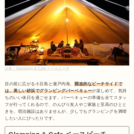
出典：
Glamping & Cafe ベースビーチ
目の前に広がる小豆島と瀬戸内海。
開放的なビーチサイドで
は、美しい砂浜でグランピングバーベキュー
が楽しめて、気持
ちのいい休日を過ごせます。バーベキューの準備も全てスタッ
フが行ってくれるので、のんびり友人やご家族と至高のひとと
きを。宿泊施設はありませんが、少しでもグランピングを満喫