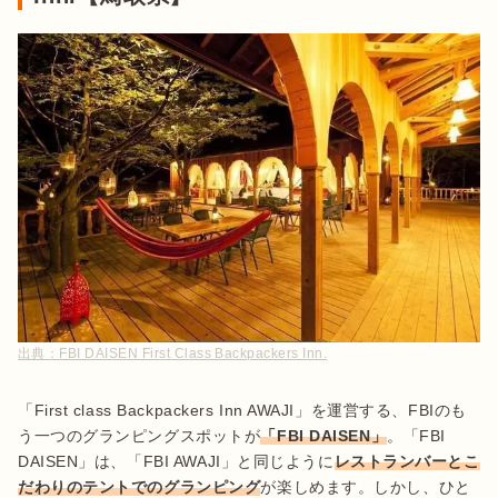
出典：
FBI DAISEN First Class Backpackers Inn.
「First class Backpackers Inn AWAJI」を運営する、FBIのも
う一つのグランピングスポットが
「FBI DAISEN」
。「FBI 
DAISEN」は、「FBI AWAJI」と同じように
レストランバーとこ
だわりのテントでのグランピング
が楽しめます。しかし、ひと