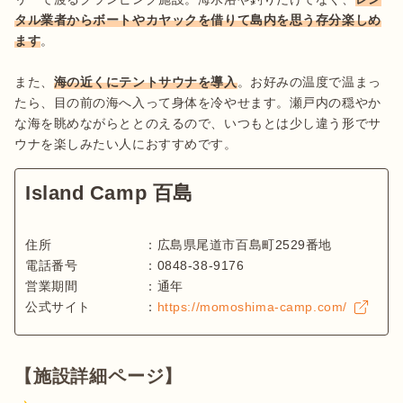
タル業者からボートやカヤックを借りて島内を思う存分楽しめ
ます
。

また、
海の近くにテントサウナを導入
。お好みの温度で温まっ
たら、目の前の海へ入って身体を冷やせます。瀬戸内の穏やか
な海を眺めながらととのえるので、いつもとは少し違う形でサ
ウナを楽しみたい人におすすめです。
Island Camp 百島
住所
：
広島県尾道市百島町2529番地
電話番号
：
0848-38-9176
営業期間
：
通年
公式サイト
：
https://momoshima-camp.com/
【施設詳細ページ】