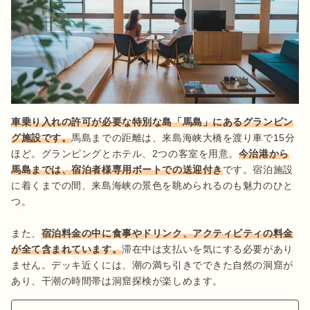
車乗り入れの許可が必要な特別な島「馬島」にあるグランピン
グ施設です。
馬島までの距離は、来島海峡大橋を渡り車で15分
ほど。グランピングとホテル、2つの客室を用意。
今治港から
馬島までは、宿泊者様専用ボートでの送迎付き
です。宿泊施設
に着くまでの間、来島海峡の景色を眺められるのも魅力のひと
つ。

また、
宿泊料金の中に食事やドリンク、アクティビティの料金
が全て含まれています。
滞在中は支払いを気にする必要があり
ません。デッキ近くには、潮の満ち引きでできた自然の洞窟が