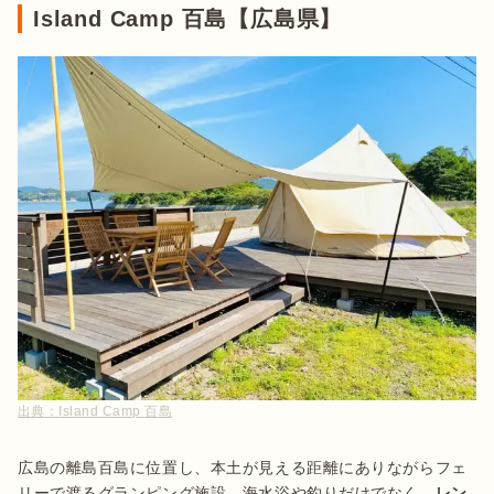
Island Camp 百島【広島県】
出典：
Island Camp 百島
広島の離島百島に位置し、本土が見える距離にありながらフェ
リーで渡るグランピング施設。海水浴や釣りだけでなく、
レン