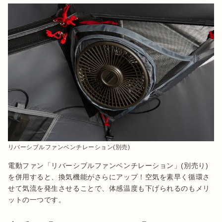
リバーシブルファンベンチレーション(別売)
電動ファン「リバーシブルファンベンチレーション」(別売り)
を併用すると、換気機能がさらにアップ！空気を素早く循環さ
せて気流を発生させることで、体感温度も下げられるのもメリ
ットの一つです。