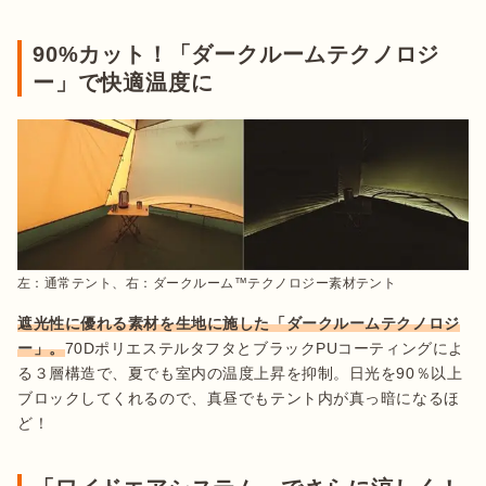
90%カット！「ダークルームテクノロジ
ー」で快適温度に
左：通常テント、右：ダークルーム™テクノロジー素材テント
遮光性に優れる素材を生地に施した「ダークルームテクノロジ
ー」。
70DポリエステルタフタとブラックPUコーティングによ
る３層構造で、夏でも室内の温度上昇を抑制。日光を90％以上
ブロックしてくれるので、真昼でもテント内が真っ暗になるほ
ど！