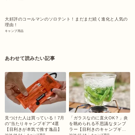
大好評のコールマンのソロテント！まだまだ続く進化と人気の
理由！
キャンプ用品
あわせて読みたい記事
見つけた人は買っている！7月
「ガラスなのに直火OK？」炎
の“当たりキャンプギア”4選
を眺められる不思議なタンブ
【目利きが本気で推す逸品】
ラー【目利きのキャンプギ
2026.08.04
キャンプ用品
2026.07.18
キャンプ用品