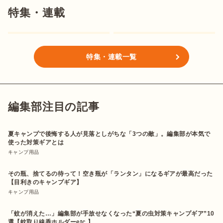
特集・連載
特集・連載一覧
編集部注目の記事
夏キャンプで後悔する人が見落としがちな「3つの敵」。編集部が本気で
使った対策ギアとは
キャンプ用品
その瓶、捨てるの待って！空き瓶が「ランタン」になるギアが最高だった
【目利きのキャンプギア】
キャンプ用品
「蚊が消えた…」編集部が手放せなくなった“夏の虫対策キャンプギア”10
選【蚊取り線香ホルダーetc.】