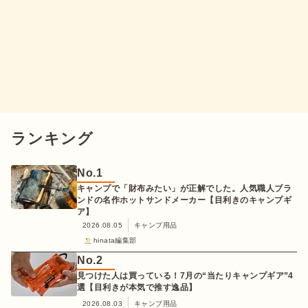
ランキング
No.
1
キャンプで「財布みたい」が正解でした。人気職人ブラ
ンドの名作ホットサンドメーカー【目利きのキャンプギ
ア】
2026.08.05
キャンプ用品
hinata編集部
No.
2
見つけた人は買っている！7月の“当たりキャンプギア”4
選【目利きが本気で推す逸品】
2026.08.03
キャンプ用品