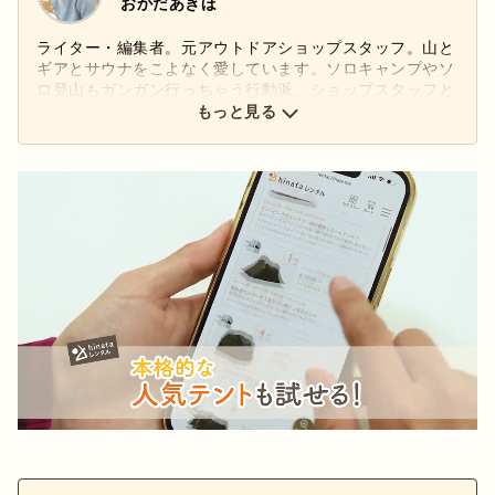
おかだあきほ
ライター・編集者。元アウトドアショップスタッフ。山と
ギアとサウナをこよなく愛しています。ソロキャンプやソ
ロ登山もガンガン行っちゃう行動派。ショップスタッフと
してギアを扱っていた経験や自身の山体験を活かし、アウ
もっと見る
トドアの「なるほど！」と「ワクワク！」を発信します。