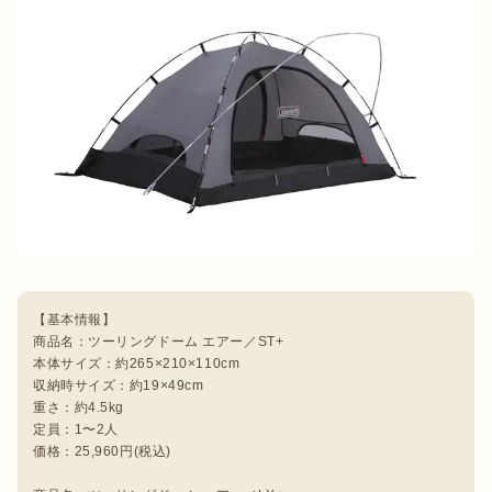
【基本情報】

商品名：ツーリングドーム エアー／ST+

本体サイズ：約265×210×110cm

収納時サイズ：約19×49cm

重さ：約4.5kg

定員：1〜2人

価格：25,960円(税込)
