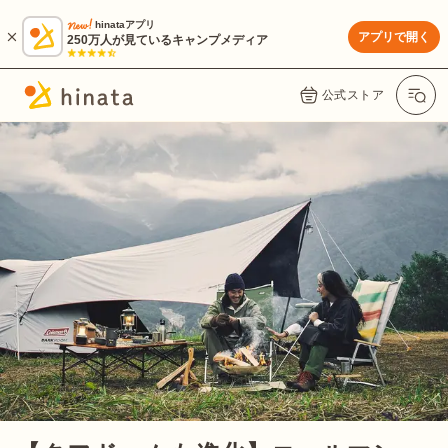
hinataアプリ
アプリで開く
250万人が見ているキャンプメディア
公式ストア