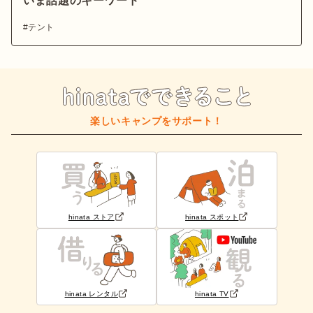
いま話題のキーワード
テント
楽しいキャンプをサポート！
hinata ストア
hinata スポット
hinata レンタル
hinata TV