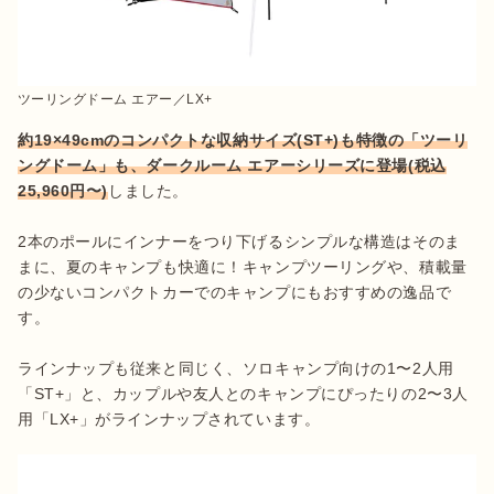
ツーリングドーム エアー／LX+
約19×49cmのコンパクトな収納サイズ(ST+)も特徴の「ツーリ
ングドーム」も、ダークルーム エアーシリーズに登場(税込
25,960円〜)
しました。

2本のポールにインナーをつり下げるシンプルな構造はそのま
まに、夏のキャンプも快適に！キャンプツーリングや、積載量
の少ないコンパクトカーでのキャンプにもおすすめの逸品で
す。

ラインナップも従来と同じく、ソロキャンプ向けの1〜2人用
「ST+」と、カップルや友人とのキャンプにぴったりの2〜3人
用「LX+」がラインナップされています。