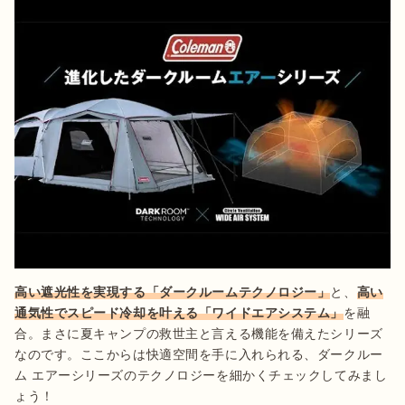
高い遮光性を実現する「ダークルームテクノロジー」
と、
高い
通気性でスピード冷却を叶える「ワイドエアシステム」
を融
合。まさに夏キャンプの救世主と言える機能を備えたシリーズ
なのです。ここからは快適空間を手に入れられる、ダークルー
ム エアーシリーズのテクノロジーを細かくチェックしてみまし
ょう！