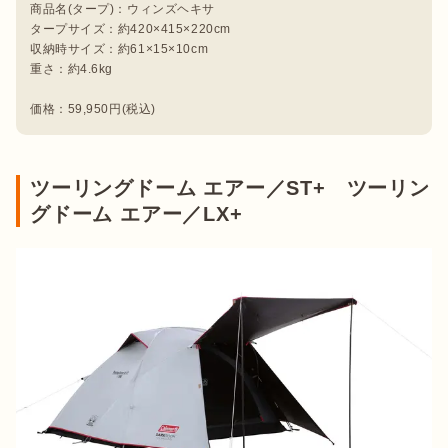
商品名(タープ)：ウィンズヘキサ

タープサイズ：約420×415×220cm

収納時サイズ：約61×15×10cm

重さ：約4.6kg

価格：59,950円(税込)
ツーリングドーム エアー／ST+ ツーリン
グドーム エアー／LX+