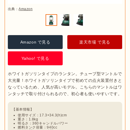
出典：
Amazon
Amazon で見る
楽天市場 で見る
Yahoo! で見る
ホワイトガソリンタイプのランタン。チューブ型マントルで
大光量！ホワイトガソリンタイプで初めての点火装置付きと
なっているため、人気が高いモデル。こちらのマントルはワ
使用サイズ：17.3×34.3(h)cm
重さ：1.8kg
明るさ：360キャンドルパワー
燃料タンク容量：940cc