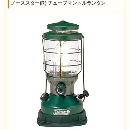
ノーススター(R) チューブマントルランタン