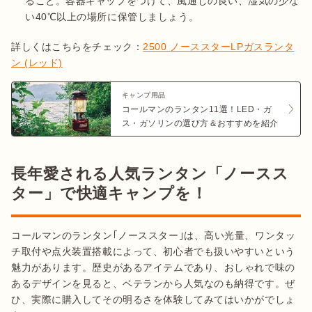
ること。容器キャップをつけて、風通しの良い、湿気の少な
い40℃以上の場所に保管しましょう。
詳しくはこちらをチェック：
2500 ノーススターLPガスランタ
ン (レッド)
キャンプ用品
コールマンのランタン11選！LED・ガ
ス・ガソリンの選び方＆おすすめを紹介
長年愛される人気ランタン「ノースス
ター」で快適キャンプを！
コールマンのランタン｢ノーススター｣は、高い光量、ワンタッ
チ取付や点火装置搭載によって、初心者でも扱いやすいという
魅力があります。歴史があるアイテムであり、おしゃれで味の
あるデザインを見ると、ベテランから人気なのも納得です。ぜ
ひ、実際に購入してその明るさを体験してみてはいかがでしょ