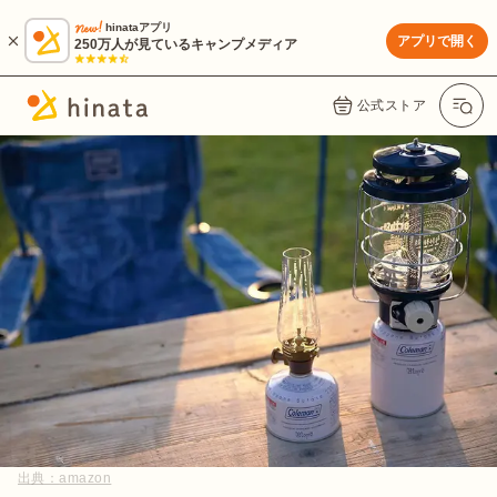
hinataアプリ
アプリで開く
250万人が見ているキャンプメディア
公式ストア
出典：
amazon