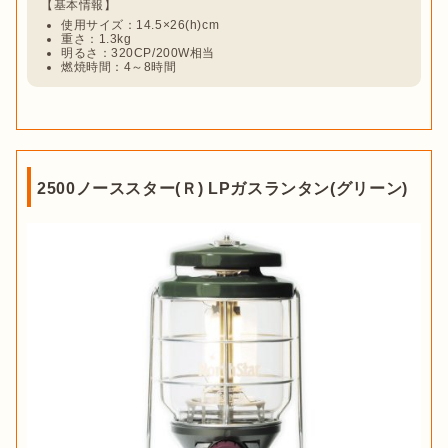
使用サイズ：14.5×26(h)cm
重さ：1.3kg
明るさ：320CP/200W相当
燃焼時間：4～8時間
2500ノーススター(Ｒ) LPガスランタン(グリーン)