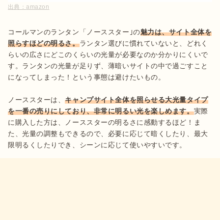
出典：
amazon
コールマンのランタン「ノーススター｣の
魅力は、サイト全体を
照らすほどの明るさ。
ランタン選びに慣れていないと、どれく
らいの広さにどこのくらいの光量が必要なのか分かりにくいで
す。ランタンの光量が足りず、薄暗いサイトの中で過ごすこと
になってしまった！という事態は避けたいもの。

ノーススターは、
キャンプサイト全体を照らせる大光量タイプ
を一番の売りにしており、非常に明るい光を楽しめます。
実際
に購入した方は、ノーススターの明るさに感動するほど！ま
た、光量の調整もできるので、必要に応じて暗くしたり、最大