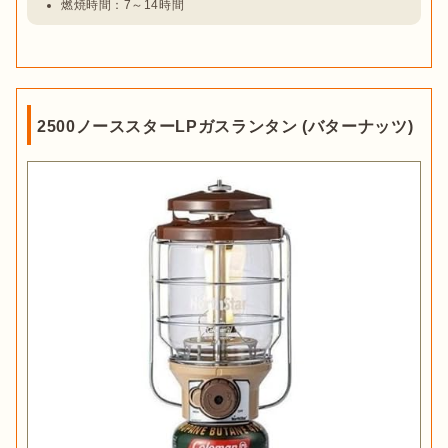
燃焼時間：7～14時間
2500ノーススターLPガスランタン (バターナッツ)