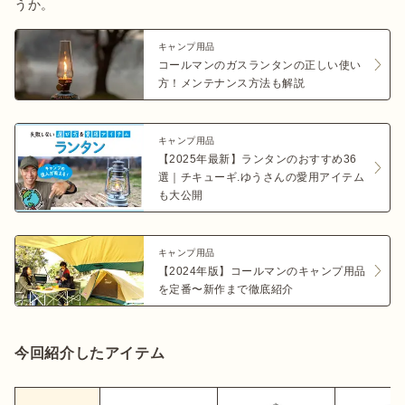
うか。
キャンプ用品
コールマンのガスランタンの正しい使い
方！メンテナンス方法も解説
キャンプ用品
【2025年最新】ランタンのおすすめ36
選｜チキューギ.ゆうさんの愛用アイテム
も大公開
キャンプ用品
【2024年版】コールマンのキャンプ用品
を定番〜新作まで徹底紹介
今回紹介したアイテム