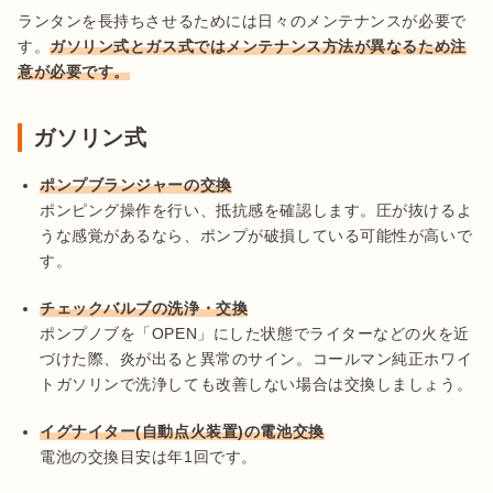
ランタンを長持ちさせるためには日々のメンテナンスが必要で
す。
ガソリン式とガス式ではメンテナンス方法が異なるため注
ガソリン式
ポンプブランジャーの交換
ポンピング操作を行い、抵抗感を確認します。圧が抜けるよ
うな感覚があるなら、ポンプが破損している可能性が高いで
す。
チェックバルブの洗浄・交換
ポンプノブを「OPEN」にした状態でライターなどの火を近
づけた際、炎が出ると異常のサイン。コールマン純正ホワイ
トガソリンで洗浄しても改善しない場合は交換しましょう。
イグナイター(自動点火装置)の電池交換
電池の交換目安は年1回です。