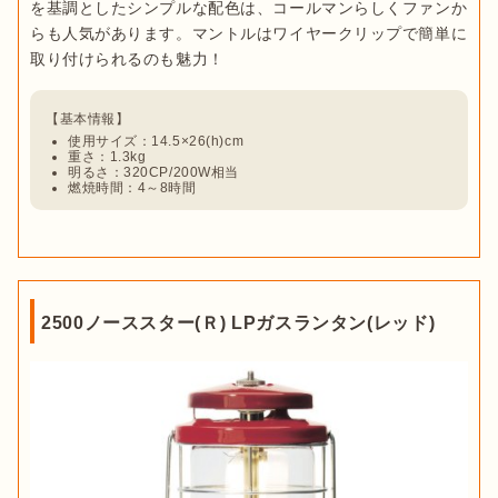
を基調としたシンプルな配色は、コールマンらしくファンか
らも人気があります。マントルはワイヤークリップで簡単に
使用サイズ：14.5×26(h)cm
重さ：1.3kg
明るさ：320CP/200W相当
燃焼時間：4～8時間
2500ノーススター(Ｒ) LPガスランタン(レッド)