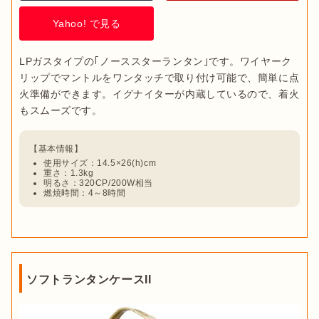
Yahoo! で見る
LPガスタイプの｢ノーススターランタン｣です。ワイヤーク
リップでマントルをワンタッチで取り付け可能で、簡単に点
火準備ができます。イグナイターが内蔵しているので、着火
使用サイズ：14.5×26(h)cm
重さ：1.3kg
明るさ：320CP/200W相当
燃焼時間：4～8時間
ソフトランタンケースII