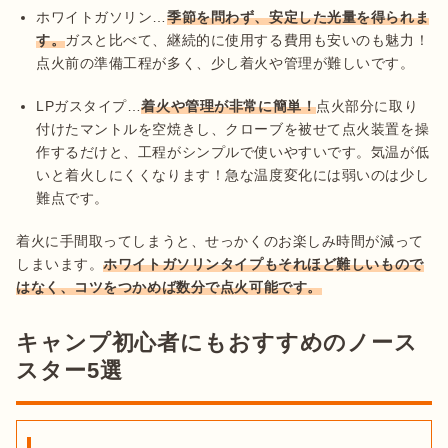
ホワイトガソリン…
季節を問わず、安定した光量を得られま
す。
ガスと比べて、継続的に使用する費用も安いのも魅力！
点火前の準備工程が多く、少し着火や管理が難しいです。
LPガスタイプ…
着火や管理が非常に簡単！
点火部分に取り
付けたマントルを空焼きし、クローブを被せて点火装置を操
作するだけと、工程がシンプルで使いやすいです。気温が低
いと着火しにくくなります！急な温度変化には弱いのは少し
難点です。
着火に手間取ってしまうと、せっかくのお楽しみ時間が減って
しまいます。
ホワイトガソリンタイプもそれほど難しいもので
はなく、コツをつかめば数分で点火可能です。
キャンプ初心者にもおすすめのノース
スター5選