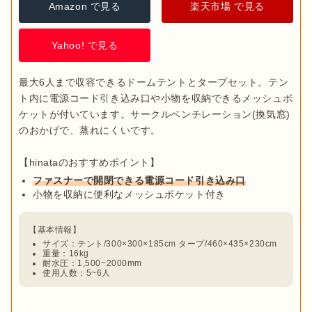
Amazon で見る
楽天市場 で見る
Yahoo! で見る
最大6人まで収容できるドームテントとタープセット。テン
ト内に電源コード引き込み口や小物を収納できるメッシュポ
ケットが付いています。サークルベンチレーション(換気窓)
のおかげで、蒸れにくいです。

ファスナーで開閉できる電源コード引き込み口
小物を収納に便利なメッシュポケット付き
サイズ：テント/300×300×185cm タープ/460×435×230cm
重量：16kg
耐水圧：1,500~2000mm
使用人数：5~6人