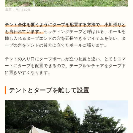
出典：
Amazon
テント全体を覆うようにタープを配置する方法で、小川張りと
も言われています。
セッティングテープと呼ばれる、ポールを
挿し入れるタープエンドの穴を延長できるアイテムを使い、タ
ープの角をテントの後方に立てたポールに張ります。

テントの入り口にタープポールが立つ配置と違い、とてもスマ
ートにタープを配置できるので、テーブルやチェアをタープ下
に置きやすくなります。
テントとタープを離して設置