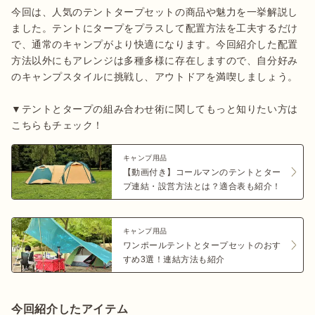
今回は、人気のテントタープセットの商品や魅力を一挙解説し
ました。テントにタープをプラスして配置方法を工夫するだけ
で、通常のキャンプがより快適になります。今回紹介した配置
方法以外にもアレンジは多種多様に存在しますので、自分好み
のキャンプスタイルに挑戦し、アウトドアを満喫しましょう。

▼テントとタープの組み合わせ術に関してもっと知りたい方は
こちらもチェック！
キャンプ用品
【動画付き】コールマンのテントとター
プ連結・設営方法とは？適合表も紹介！
キャンプ用品
ワンポールテントとタープセットのおす
すめ3選！連結方法も紹介
今回紹介したアイテム