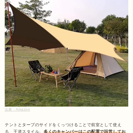
出典：
Amazon
テントとタープのサイドをくっつけることで前室として使え
る、王道スタイル。
多くのキャンパーはこの配置で設営してお