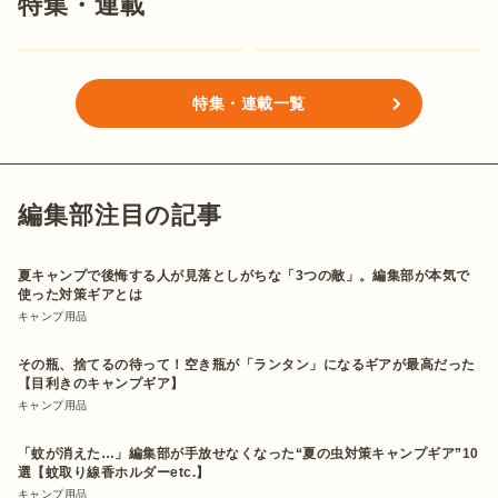
特集・連載
特集・連載一覧
編集部注目の記事
夏キャンプで後悔する人が見落としがちな「3つの敵」。編集部が本気で
使った対策ギアとは
キャンプ用品
その瓶、捨てるの待って！空き瓶が「ランタン」になるギアが最高だった
【目利きのキャンプギア】
キャンプ用品
「蚊が消えた…」編集部が手放せなくなった“夏の虫対策キャンプギア”10
選【蚊取り線香ホルダーetc.】
キャンプ用品