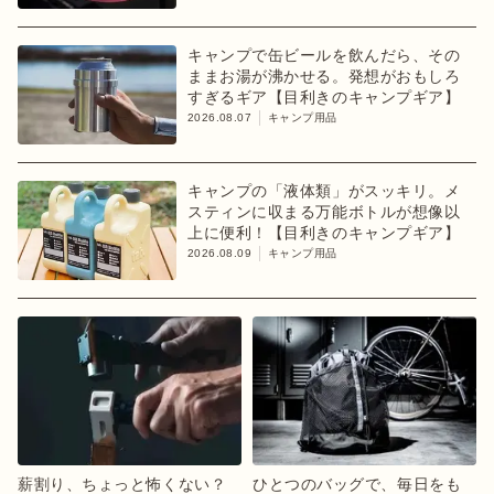
キャンプで缶ビールを飲んだら、その
ままお湯が沸かせる。発想がおもしろ
すぎるギア【目利きのキャンプギア】
2026.08.07
キャンプ用品
キャンプの「液体類」がスッキリ。メ
スティンに収まる万能ボトルが想像以
上に便利！【目利きのキャンプギア】
2026.08.09
キャンプ用品
薪割り、ちょっと怖くない？
ひとつのバッグで、毎日をも