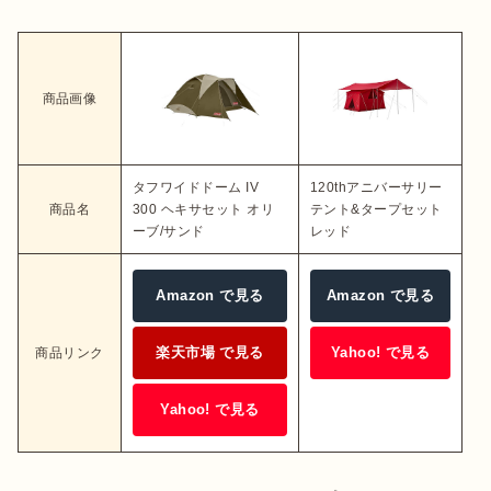
商品画像
タフワイドドーム IV
120thアニバーサリー
商品名
300 ヘキサセット オリ
テント&タープセット
ーブ/サンド
レッド
Amazon で見る
Amazon で見る
楽天市場 で見る
Yahoo! で見る
商品リンク
Yahoo! で見る