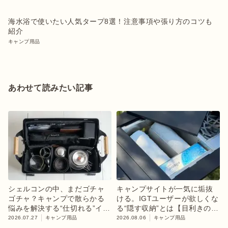
海水浴で使いたい人気タープ8選！注意事項や張り方のコツも
紹介
キャンプ用品
あわせて読みたい記事
シェルコンの中、まだゴチャ
キャンプサイトが一気に垢抜
ゴチャ？キャンプで散らかる
ける。IGTユーザーが欲しくな
悩みを解決する“仕切れる”イン
る“隠す収納”とは【目利きのキ
ナーケース
ャンプギア】
2026.07.27
キャンプ用品
2026.08.06
キャンプ用品