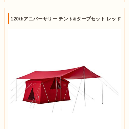
120thアニバーサリー テント&タープセット レッド