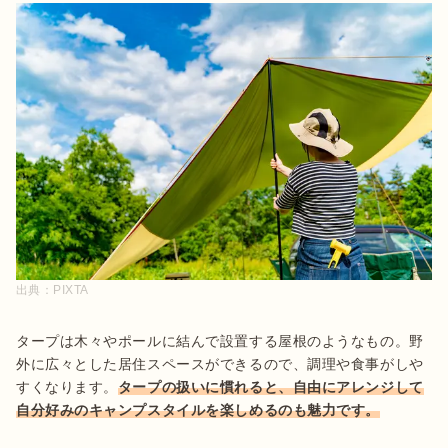
出典：
PIXTA
タープは木々やポールに結んで設置する屋根のようなもの。野
外に広々とした居住スペースができるので、調理や食事がしや
すくなります。
タープの扱いに慣れると、自由にアレンジして
自分好みのキャンプスタイルを楽しめるのも魅力です。