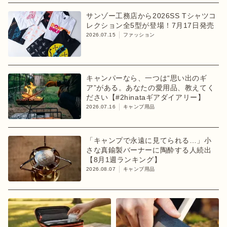
サンゾー工務店から2026SS Tシャツコ
レクション全5型が登場！7月17日発売
2026.07.15
ファッション
キャンパーなら、一つは“思い出のギ
ア”がある。あなたの愛用品、教えてく
ださい【#2hinataギアダイアリー】
2026.07.16
キャンプ用品
「キャンプで永遠に見てられる…」小
さな真鍮製バーナーに陶酔する人続出
【8月1週ランキング】
2026.08.07
キャンプ用品