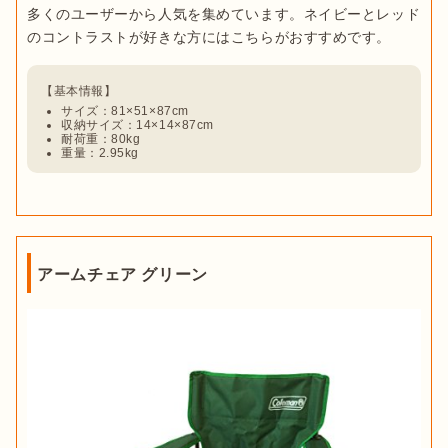
多くのユーザーから人気を集めています。ネイビーとレッド
サイズ：81×51×87cm
収納サイズ：14×14×87cm
耐荷重：80kg
重量：2.95kg
アームチェア グリーン