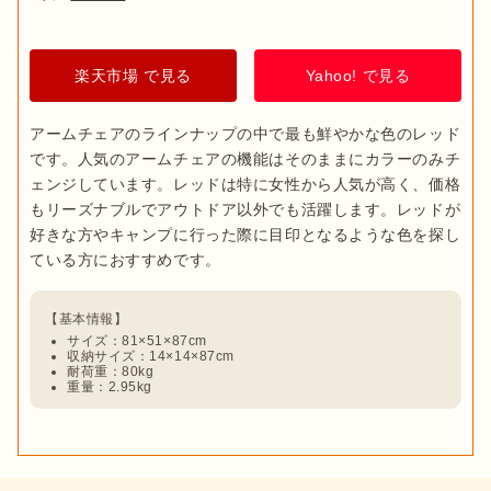
楽天市場 で見る
Yahoo! で見る
アームチェアのラインナップの中で最も鮮やかな色のレッド
です。人気のアームチェアの機能はそのままにカラーのみチ
ェンジしています。レッドは特に女性から人気が高く、価格
もリーズナブルでアウトドア以外でも活躍します。レッドが
好きな方やキャンプに行った際に目印となるような色を探し
サイズ：81×51×87cm
収納サイズ：14×14×87cm
耐荷重：80kg
重量：2.95kg