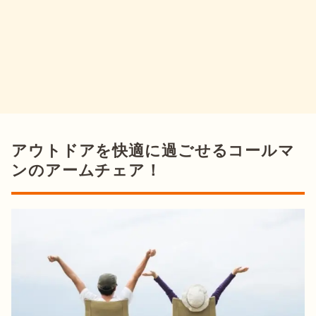
アウトドアを快適に過ごせるコールマ
ンのアームチェア！