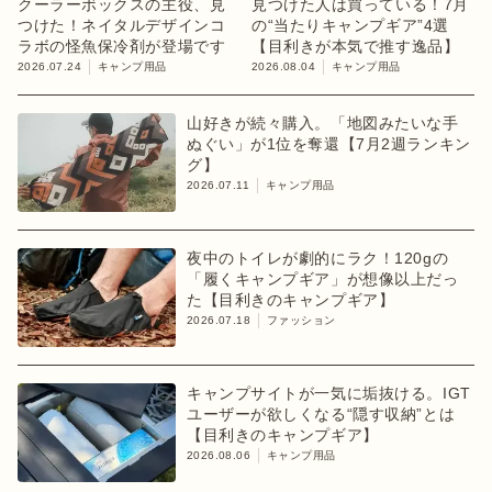
クーラーボックスの主役、見
見つけた人は買っている！7月
つけた！ネイタルデザインコ
の“当たりキャンプギア”4選
ラボの怪魚保冷剤が登場です
【目利きが本気で推す逸品】
2026.07.24
キャンプ用品
2026.08.04
キャンプ用品
山好きが続々購入。「地図みたいな手
ぬぐい」が1位を奪還【7月2週ランキン
グ】
2026.07.11
キャンプ用品
夜中のトイレが劇的にラク！120gの
「履くキャンプギア」が想像以上だっ
た【目利きのキャンプギア】
2026.07.18
ファッション
キャンプサイトが一気に垢抜ける。IGT
ユーザーが欲しくなる“隠す収納”とは
【目利きのキャンプギア】
2026.08.06
キャンプ用品