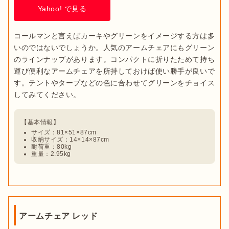
Yahoo! で見る
コールマンと言えばカーキやグリーンをイメージする方は多
いのではないでしょうか。人気のアームチェアにもグリーン
のラインナップがあります。コンパクトに折りたためて持ち
運び便利なアームチェアを所持しておけば使い勝手が良いで
す。テントやタープなどの色に合わせてグリーンをチョイス
サイズ：81×51×87cm
収納サイズ：14×14×87cm
耐荷重：80kg
重量：2.95kg
アームチェア レッド