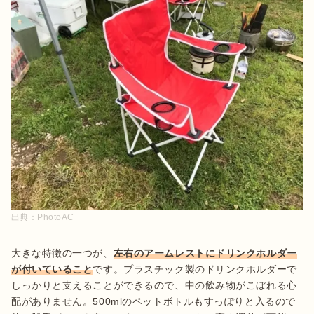
出典：
PhotoAC
大きな特徴の一つが、
左右のアームレストにドリンクホルダー
が付いていること
です。プラスチック製のドリンクホルダーで
しっかりと支えることができるので、中の飲み物がこぼれる心
配がありません。500mlのペットボトルもすっぽりと入るので