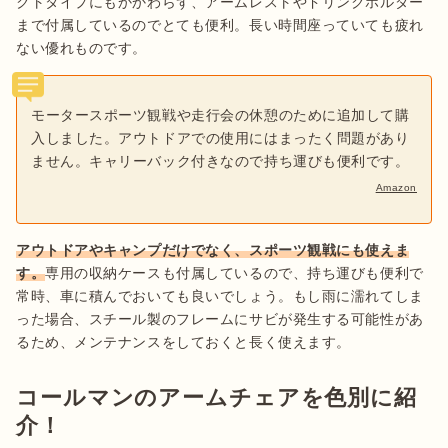
クトタイプにもかかわらず、アームレストやドリンクホルダー
まで付属しているのでとても便利。長い時間座っていても疲れ
ない優れものです。
モータースポーツ観戦や走行会の休憩のために追加して購
入しました。アウトドアでの使用にはまったく問題があり
ません。キャリーバック付きなので持ち運びも便利です。
Amazon
アウトドアやキャンプだけでなく、スポーツ観戦にも使えま
す。
専用の収納ケースも付属しているので、持ち運びも便利で
常時、車に積んでおいても良いでしょう。もし雨に濡れてしま
った場合、スチール製のフレームにサビが発生する可能性があ
るため、メンテナンスをしておくと長く使えます。
コールマンのアームチェアを色別に紹
介！