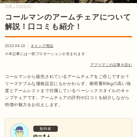
出典：
PhotoAC
コールマンのアームチェアについて
解説！口コミも紹介！
2023.04.10
キャンプ用品
※本記事には一部プロモーションが含まれます
アプリでこの記事を読む
コールマンから販売されているアームチェアをご存じですか？
リーズナブルな価格設定にもかかわらず、耐荷重80kgの高い強
度とアームレストまで付属しているベーシックスタイルのキャ
ンプチェアです。アームチェアの評判や口コミを紹介しながら
特徴や魅力をお伝えします。
制作者
ゆーまん