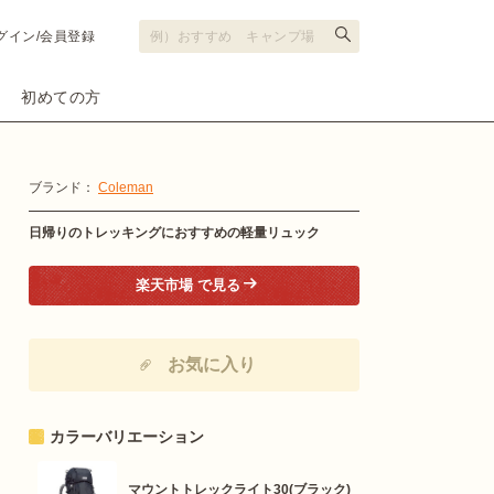
グイン/会員登録
初めての方
ブランド：
Coleman
日帰りのトレッキングにおすすめの軽量リュック
楽天市場 で見る
お気に入り
カラーバリエーション
マウントトレックライト30(ブラック)