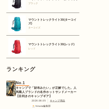
ブラック
マウントトレックライト30(ターコイ
ズ)
ターコイズ
マウントトレックライト30(レッド)
レッド
ランキング
No.1
キャンプで「財布みたい」が正解でした。人
気職人ブランドの名作ホットサンドメーカー
【目利きのキャンプギア】
2026.08.05
キャンプ用品
hinata編集部