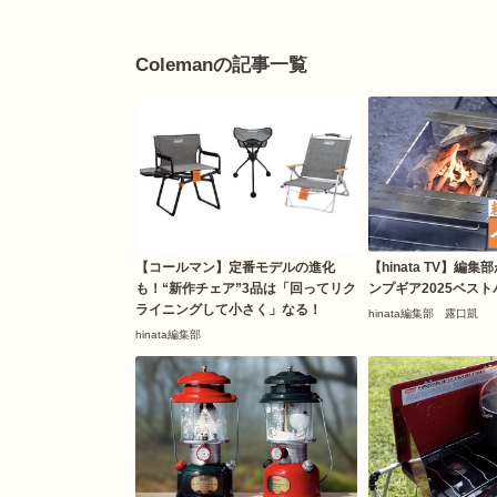
Colemanの記事一覧
【コールマン】定番モデルの進化
【hinata TV】編
も！“新作チェア”3品は「回ってリク
ンプギア2025ベスト
ライニングして小さく」なる！
hinata編集部 露口凱
hinata編集部