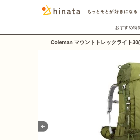
おすすめ特
Coleman マウントトレックライト30
Prev