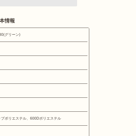
基本情報
0(グリーン)
ップポリエステル、600Dポリエステル