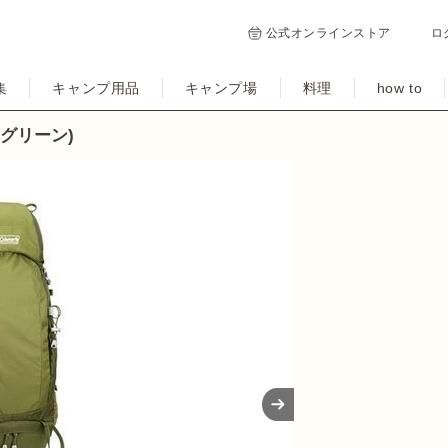
公式オンラインストア
ロ
集
キャンプ用品
キャンプ場
料理
how to
(グリーン)
Next