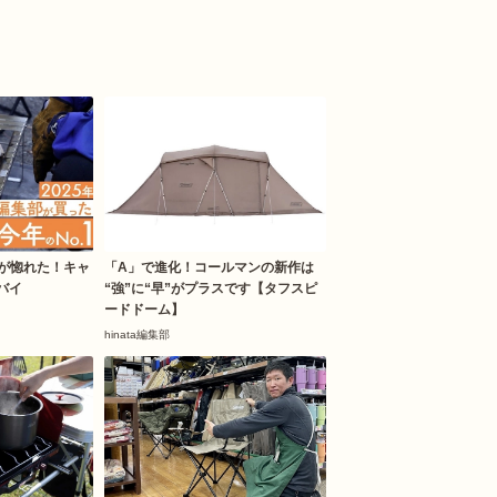
集部が惚れた！キャ
「A」で進化！コールマンの新作は
バイ
“強”に“早”がプラスです【タフスピ
ードドーム】
hinata編集部