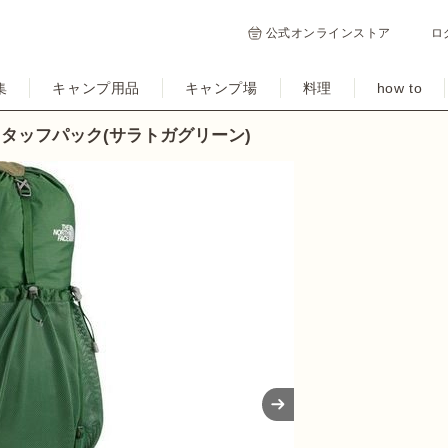
公式オンラインストア
ロ
集
キャンプ用品
キャンプ場
料理
how to
イトスタッフパック(サラトガグリーン)
Next