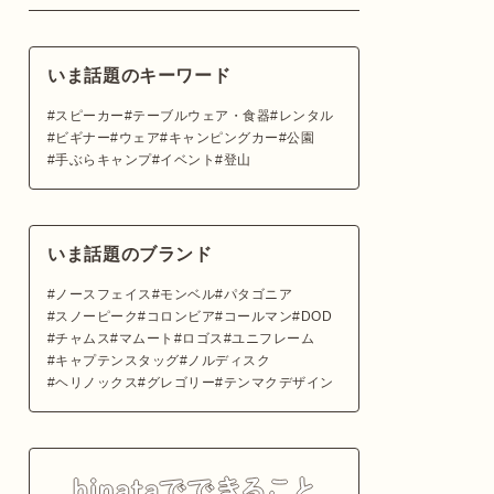
いま話題のキーワード
スピーカー
テーブルウェア・食器
レンタル
ビギナー
ウェア
キャンピングカー
公園
手ぶらキャンプ
イベント
登山
いま話題のブランド
ノースフェイス
モンベル
パタゴニア
スノーピーク
コロンビア
コールマン
DOD
チャムス
マムート
ロゴス
ユニフレーム
キャプテンスタッグ
ノルディスク
ヘリノックス
グレゴリー
テンマクデザイン