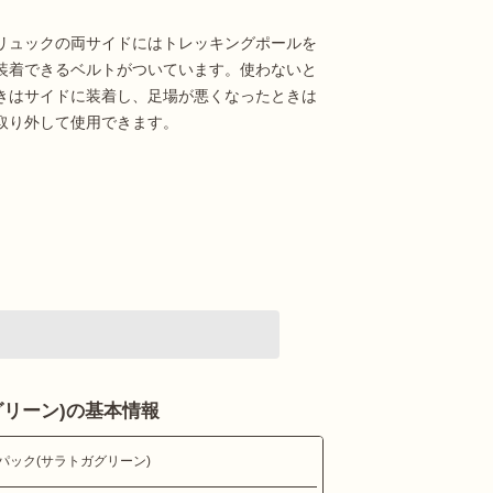
リュックの両サイドにはトレッキングポールを
装着できるベルトがついています。使わないと
きはサイドに装着し、足場が悪くなったときは
取り外して使用できます。
リーン)の基本情報
パック(サラトガグリーン)