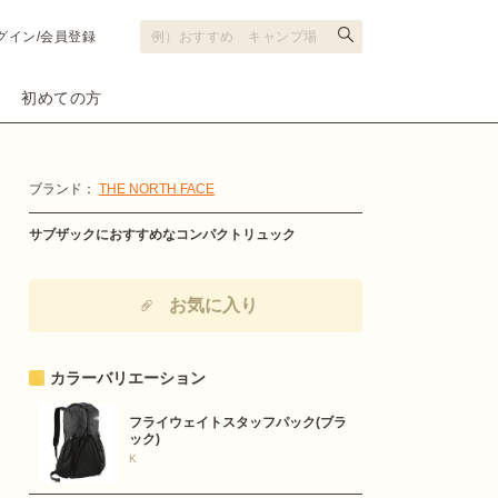
グイン/会員登録
初めての方
ブランド：
THE NORTH FACE
サブザックにおすすめなコンパクトリュック
お気に入り
カラーバリエーション
フライウェイトスタッフパック(ブラ
ック)
K