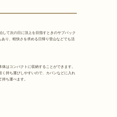
泊して次の日に頂上を目指すときのサブバック
Lもあり、軽快さを求める日帰り登山などでも活
本体はコンパクトに収納することができます。
軽く持ち運びしやすいので、カバンなどに入れ
て持ち運べます。