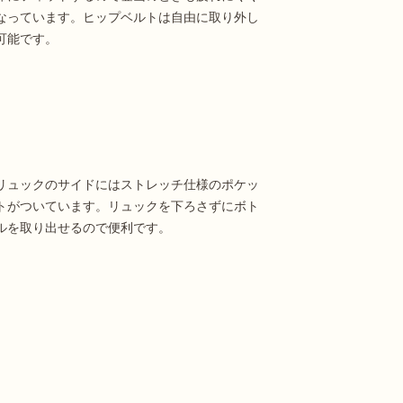
なっています。ヒップベルトは自由に取り外し
可能です。
リュックのサイドにはストレッチ仕様のポケッ
トがついています。リュックを下ろさずにボト
ルを取り出せるので便利です。