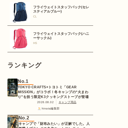
フライウェイトスタッフパック(セレ
スティアルブルー)
CL
フライウェイトスタッフパック(ハニ
ーサックル)
HS
ランキング
No.1
TOKYO CRAFTS×トヨトミ「GEAR
MISSION」がコラボ！冬キャンプの“火まわ
り”を担う限定K3クッキングストーブが登場
2026.08.02
キャンプ用品
hinata編集部
No.2
キャンプで「財布みたい」が正解でした。人