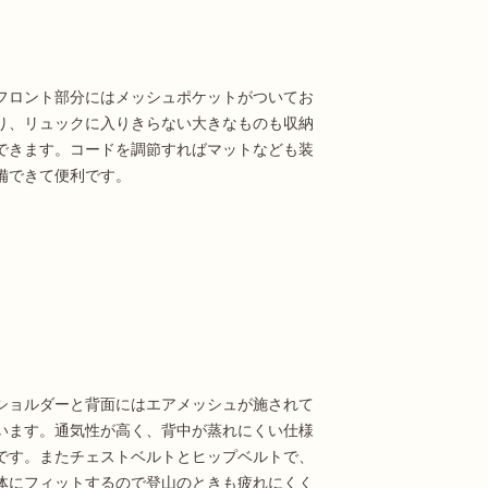
フロント部分にはメッシュポケットがついてお
り、リュックに入りきらない大きなものも収納
できます。コードを調節すればマットなども装
備できて便利です。
ショルダーと背面にはエアメッシュが施されて
います。通気性が高く、背中が蒸れにくい仕様
です。またチェストベルトとヒップベルトで、
体にフィットするので登山のときも疲れにくく