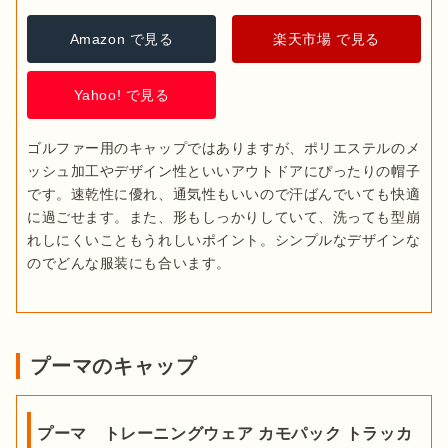
Amazon で見る
楽天市場 で見る
Yahoo! で見る
ゴルファー用のキャップではありますが、ポリエステルのメ
ッシュ加工やデザイン性といいアウトドアにぴったりの帽子
です。速乾性に優れ、通気性もいいので汗ばんでいても快適
に過ごせます。また、形もしっかりしていて、洗っても型崩
れしにくいこともうれしいポイント。シンプルなデザインな
のでどんな服装にも合います。
プーマのキャップ
プーマ トレーニングウェア カモパック トラッカ