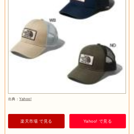
出典：
Yahoo!
楽天市場 で見る
Yahoo! で見る