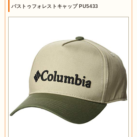
パストゥフォレストキャップ PU5433