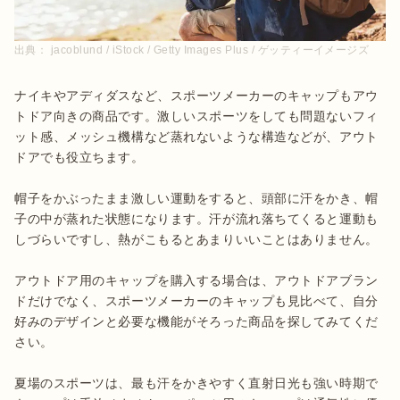
出典：
jacoblund / iStock / Getty Images Plus / ゲッティーイメージズ
ナイキやアディダスなど、スポーツメーカーのキャップもアウ
トドア向きの商品です。激しいスポーツをしても問題ないフィ
ット感、メッシュ機構など蒸れないような構造などが、アウト
ドアでも役立ちます。

帽子をかぶったまま激しい運動をすると、頭部に汗をかき、帽
子の中が蒸れた状態になります。汗が流れ落ちてくると運動も
しづらいですし、熱がこもるとあまりいいことはありません。

アウトドア用のキャップを購入する場合は、アウトドアブラン
ドだけでなく、スポーツメーカーのキャップも見比べて、自分
好みのデザインと必要な機能がそろった商品を探してみてくだ
さい。

夏場のスポーツは、最も汗をかきやすく直射日光も強い時期で