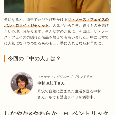
冬になると、街中でたびたび見かける
ザ・ノース・フェイスの
バルトロライトジャケット
。人気だからこそ、違うものを選び
たい心理、分かります。そんな方のために、今回は、ザ・ノー
ス・フェイスの隠れた名品を教えてもらいました。中にはすで
に人気になりつつあるものも…。手に入れるならお早めに。
今回の「中の人」は？
マーケティンググループ ブランド担当
中村 真記子さん
丹沢で自然に囲まれた生活を送る中村
さん。冬でも登山ライフを満喫中。
しなやか&やわらか「FL ベントリック