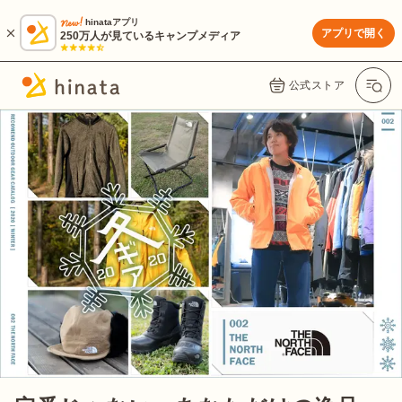
hinataアプリ
アプリで開く
250万人が見ているキャンプメディア
公式ストア