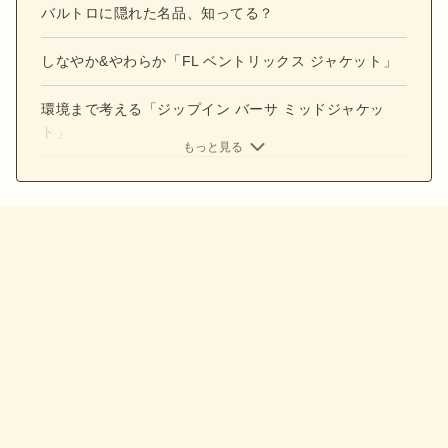
バルトロに隠れた名品、知ってる？
しなやか&やわらか「FL ベントリックス ジャケット」
環境まで考える「ジップイン バーサ ミッドジャケッ
ト」
もっと見る