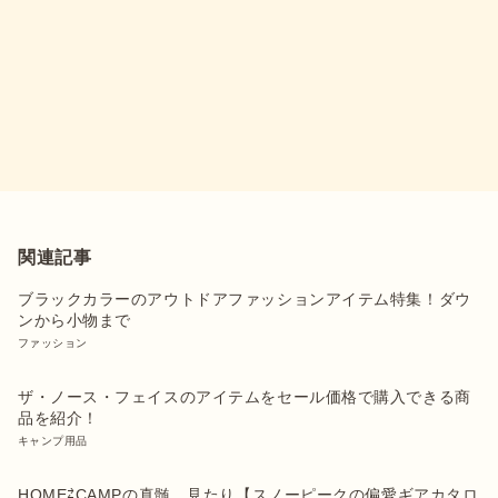
関連記事
ブラックカラーのアウトドアファッションアイテム特集！ダウ
ンから小物まで
ファッション
ザ・ノース・フェイスのアイテムをセール価格で購入できる商
品を紹介！
キャンプ用品
HOME⇄CAMPの真髄、見たり【スノーピークの偏愛ギアカタロ