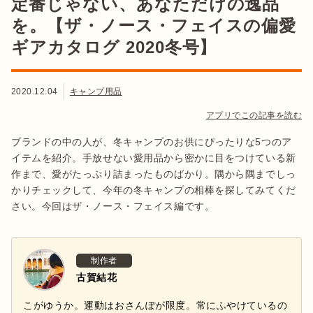
定番じゃない、あなただけの逸品
を。【ザ・ノース・フェイスの偏愛
ギアカタログ 2020冬号】
2020.12.04
キャンプ用品
アプリでこの記事を読む
ブランドの中の人が、冬キャンプのお供にぴったりな5つのア
イテムを紹介。手放せない愛用品から密かに目をつけている新
作まで、愛がたっぷり詰まったものばかり。隅から隅までしっ
かりチェックして、今年の冬キャンプの相棒を探してみてくだ
さい。今回はザ・ノース・フェイス編です。
制作者
古賀結花
こがゆうか。運動はおさんぽが限度。常にふやけているの