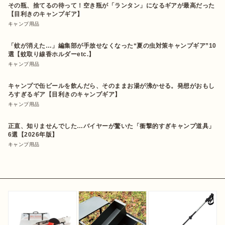
その瓶、捨てるの待って！空き瓶が「ランタン」になるギアが最高だった
【目利きのキャンプギア】
キャンプ用品
「蚊が消えた…」編集部が手放せなくなった“夏の虫対策キャンプギア”10
選【蚊取り線香ホルダーetc.】
キャンプ用品
キャンプで缶ビールを飲んだら、そのままお湯が沸かせる。発想がおもし
ろすぎるギア【目利きのキャンプギア】
キャンプ用品
正直、知りませんでした…バイヤーが驚いた「衝撃的すぎキャンプ道具」
6選【2026年版】
キャンプ用品