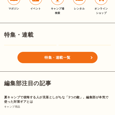
マガジン
イベント
キャンプ場
レンタル
オンライン
検索
ショップ
特集・連載
特集・連載一覧
編集部注目の記事
夏キャンプで後悔する人が見落としがちな「3つの敵」。編集部が本気で
使った対策ギアとは
キャンプ用品