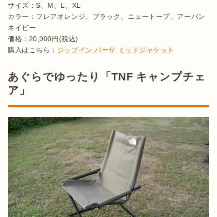
サイズ：S、M、L、XL

カラー：フレアオレンジ、ブラック、ニュートープ、アーバン
ネイビー

価格：20,900円(税込)

購入はこちら：
ジップイン バーサ ミッドジャケット
あぐらでゆったり「TNF キャンプチェ
ア」