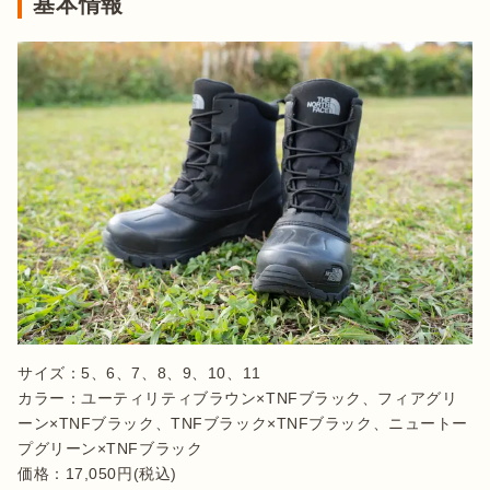
基本情報
サイズ：5、6、7、8、9、10、11

カラー：ユーティリティブラウン×TNFブラック、フィアグリ
ーン×TNFブラック、TNFブラック×TNFブラック、ニュートー
プグリーン×TNFブラック

価格：17,050円(税込)
