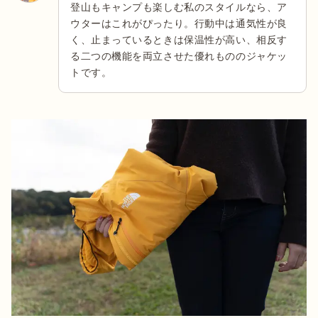
登山もキャンプも楽しむ私のスタイルなら、ア
ウターはこれがぴったり。行動中は通気性が良
く、止まっているときは保温性が高い、相反す
る二つの機能を両立させた優れもののジャケッ
トです。