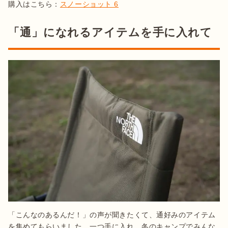
購入はこちら：
スノーショット 6
「通」になれるアイテムを手に入れて
「こんなのあるんだ！」の声が聞きたくて、通好みのアイテム
を集めてもらいました。一つ手に入れ、冬のキャンプでみんな