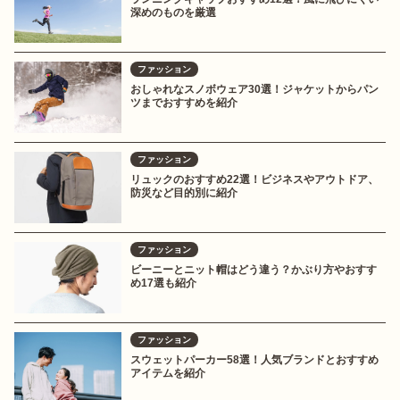
深めのものを厳選
ファッション
おしゃれなスノボウェア30選！ジャケットからパン
ツまでおすすめを紹介
ファッション
リュックのおすすめ22選！ビジネスやアウトドア、
防災など目的別に紹介
ファッション
ビーニーとニット帽はどう違う？かぶり方やおすす
め17選も紹介
ファッション
スウェットパーカー58選！人気ブランドとおすすめ
アイテムを紹介