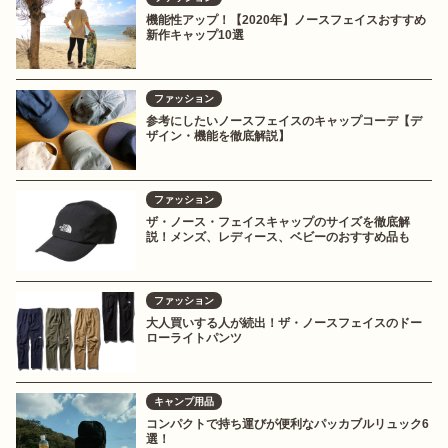
機能性アップ！【2020年】ノースフェイスおすすめ
新作キャップ10選
ファッション
参考にしたいノースフェイスのキャップコーデ【デ
ザイン・機能を徹底解説】
ファッション
ザ・ノース・フェイスキャップのサイズを徹底解
説！メンズ、レディース、ベビーのおすすめ品も
ファッション
大人買いする人が続出！ザ・ノースフェイスのドー
ローライトパンツ
キャンプ用品
コンパクトで持ち運びが便利なパッカブルリュック6
選！