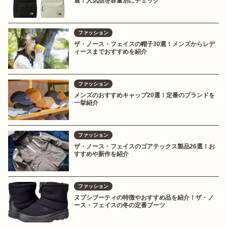
選！人気品を容量別にチェック
ファッション
ザ・ノース・フェイスの帽子30選！メンズからレデ
ィースまでおすすめを紹介
ファッション
メンズのおすすめキャップ20選！定番のブランドを
一挙紹介
ファッション
ザ・ノース・フェイスのゴアテックス製品26選！お
すすめや新作を紹介
ファッション
ヌプシブーティの特徴やおすすめ品を紹介！ザ・ノ
ース・フェイスの冬の定番ブーツ