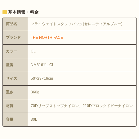
基本情報・料金
商品名
フライウェイトスタッフパック(セレスティアルブルー)
ブランド
THE NORTH FACE
カラー
CL
型番
NM81611_CL
サイズ
50×29×16cm
重さ
360g
材質
70Dリップストップナイロン、210Dブロックドビーナイロン
容量
30L