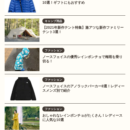
10選！ギフトにもおすすめ
キャンプ用品
【2021年新作テント特集】激アツな新作ファミリー
テント3選！
ファッション
ノースフェイスの優秀レインポンチョで梅雨を乗り
切る！
ファッション
ノースフェイスのアノラックパーカー8選！レディー
スメンズ別で紹介
ファッション
おしゃれなレインポンチョがたくさん！レディース
に人気な10選