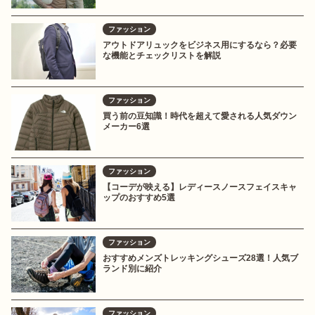
ファッション
アウトドアリュックをビジネス用にするなら？必要
な機能とチェックリストを解説
ファッション
買う前の豆知識！時代を超えて愛される人気ダウン
メーカー6選
ファッション
【コーデが映える】レディースノースフェイスキャ
ップのおすすめ5選
ファッション
おすすめメンズトレッキングシューズ28選！人気ブ
ランド別に紹介
ファッション