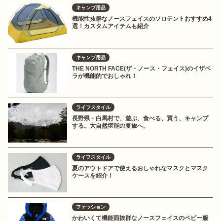
キャンプ用品
機能性抜群なノースフェイスのソロテントおすすめ4
選！カスタムアイテムも紹介
キャンプ用品
THE NORTH FACE(ザ・ノース・フェイス)のイザベ
ラが機能的でおしゃれ！
ライフスタイル
長野県・白馬村で、遊ぶ、食べる、買う、キャンプ
する。大自然堪能の夏旅へ。
ライフスタイル
夏のアウトドアで使えるおしゃれなマスクとマスク
ケースを紹介！
ファッション
かわいくて機能面抜群なノースフェイスのベビー服