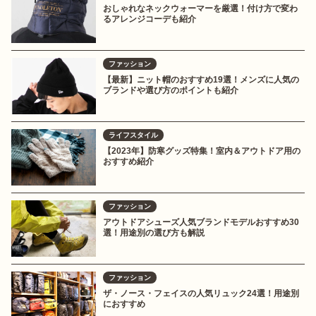
おしゃれなネックウォーマーを厳選！付け方で変わ
るアレンジコーデも紹介
ファッション
【最新】ニット帽のおすすめ19選！メンズに人気の
ブランドや選び方のポイントも紹介
ライフスタイル
【2023年】防寒グッズ特集！室内＆アウトドア用の
おすすめ紹介
ファッション
アウトドアシューズ人気ブランドモデルおすすめ30
選！用途別の選び方も解説
ファッション
ザ・ノース・フェイスの人気リュック24選！用途別
におすすめ