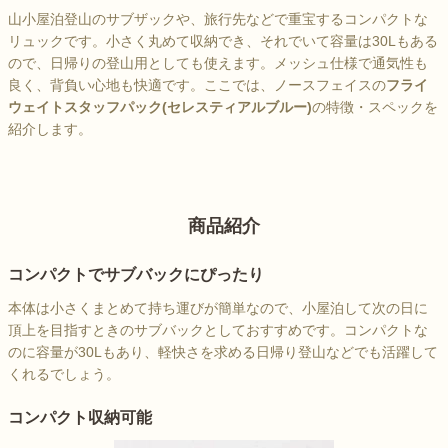
山小屋泊登山のサブザックや、旅行先などで重宝するコンパクトな
リュックです。小さく丸めて収納でき、それでいて容量は30Lもある
ので、日帰りの登山用としても使えます。メッシュ仕様で通気性も
良く、背負い心地も快適です。ここでは、ノースフェイスの
フライ
ウェイトスタッフパック(セレスティアルブルー)
の特徴・スペックを
紹介します。
商品紹介
コンパクトでサブバックにぴったり
本体は小さくまとめて持ち運びが簡単なので、小屋泊して次の日に
頂上を目指すときのサブバックとしておすすめです。コンパクトな
のに容量が30Lもあり、軽快さを求める日帰り登山などでも活躍して
くれるでしょう。
コンパクト収納可能