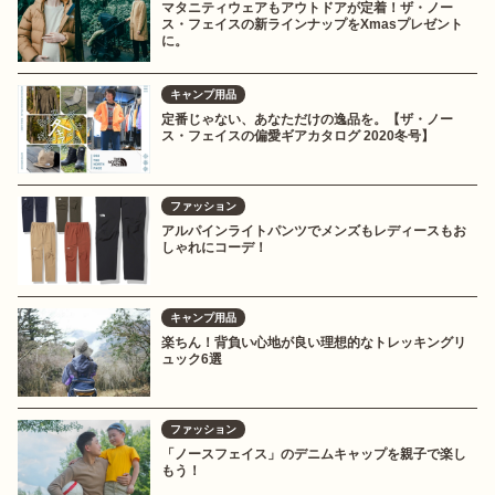
マタニティウェアもアウトドアが定着！ザ・ノー
ス・フェイスの新ラインナップをXmasプレゼント
に。
キャンプ用品
定番じゃない、あなただけの逸品を。【ザ・ノー
ス・フェイスの偏愛ギアカタログ 2020冬号】
ファッション
アルパインライトパンツでメンズもレディースもお
しゃれにコーデ！
キャンプ用品
楽ちん！背負い心地が良い理想的なトレッキングリ
ュック6選
ファッション
「ノースフェイス」のデニムキャップを親子で楽し
もう！