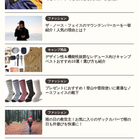
ファッション
ザ・ノース・フェイスのマウンテンパーカーを一挙
紹介！人気の理由とは？
キャンプ用品
デザイン性＆機能性抜群なレデュース向けキャンプ
ベストおすすめ10選！選び方も紹介
ファッション
プレゼントにおすすめ！登山や普段使いに最適なノ
ースフェイスの靴下
ファッション
雨の日の救世主！お気に入りのザックカバーで雨の
日も外遊びを快適に！