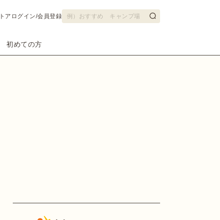
トア
ログイン/会員登録
初めての方