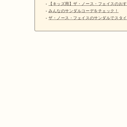
【キッズ用】ザ・ノース・フェイスのおす
みんなのサンダルコーデをチェック！
ザ・ノース・フェイスのサンダルでスタイ