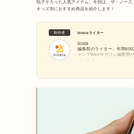
拍子そろった人気アイテム。今回は、ザ・ノース
キッズ別におすすめ商品を紹介します！
制作者
hinataライター
hinata
編集部のライター。年間60
ャンプWebマガジン編集部
けします。