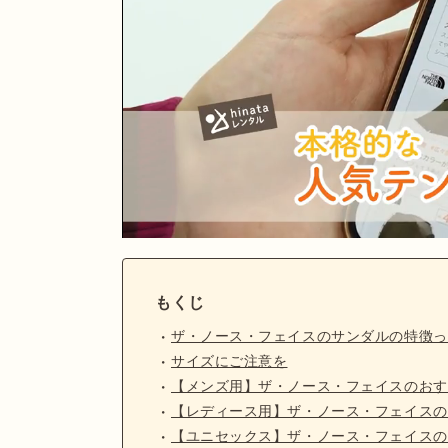
もくじ
ザ・ノース・フェイスのサンダルの特徴っ
サイズにご注意を
【メンズ用】ザ・ノース・フェイスのおす
【レディース用】ザ・ノース・フェイスの
【ユニセックス】ザ・ノース・フェイスの