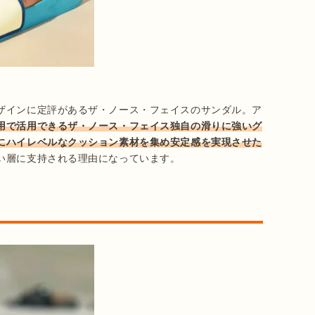
ザインに定評があるザ・ノース・フェイスのサンダル。ア
用で活用できるザ・ノース・フェイス独自の滑りに強いグ
にハイレベルなクッション素材を集め安定感を実現させた
い層に支持される理由になっています。