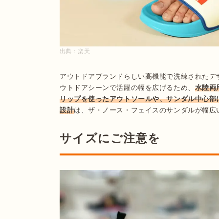
出典：
楽天
アウトドアブランドらしい高機能で洗練されたデ
ウトドアシーンで活躍の幅を広げるため、
水陸両
リップを使ったアウトソールや、サンダル中心部
設計
は、ザ・ノース・フェイスのサンダルが幅広
サイズにご注意を