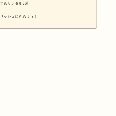
すめサンダル5選
リッシュにきめよう！