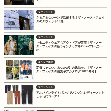
ア】
ファッション
さまざまなシーンで活躍する！ザ・ノース・フェイ
スのスウェット13選
ファッション
マタニティウェアもアウトドアが定着！ザ・ノー
ス・フェイスの新ラインナップをXmasプレゼント
に。
キャンプ用品
定番じゃない、あなただけの逸品を。【ザ・ノー
ス・フェイスの偏愛ギアカタログ 2020冬号】
ファッション
アルパインライトパンツでメンズもレディースもお
しゃれにコーデ！