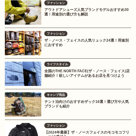
ファッション
アウトドアシューズ人気ブランドモデルおすすめ30
選！用途別の選び方も解説
ファッション
ザ・ノース・フェイスの人気リュック24選！用途別
におすすめ
ライフスタイル
全国のTHE NORTH FACE(ザ・ノース・フェイス)店
舗紹介！欲しいアイテムがあるお店を見つけよう
キャンプ用品
テント泊向けのおすすめザック16選！選び方や人気
ブランドも紹介
ファッション
【2024年最新】ザ・ノースフェイスのモコモコフリ