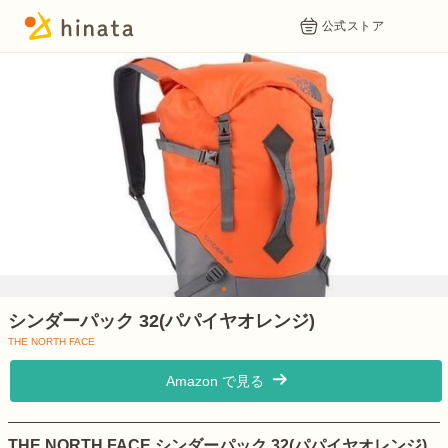
公式ストア
1
シンダーパック 32(パパイヤオレンジ)
THE NORTH FACE
Amazon で見る
THE NORTH FACE シンダーパック 32(パパイヤオレンジ)