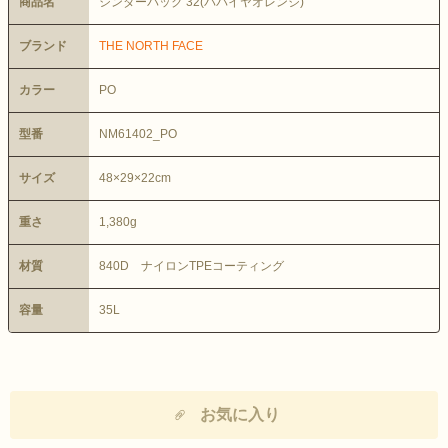
商品名
シンダーパック 32(パパイヤオレンジ)
ブランド
THE NORTH FACE
カラー
PO
型番
NM61402_PO
サイズ
48×29×22cm
重さ
1,380g
材質
840D ナイロンTPEコーティング
容量
35L
お気に入り