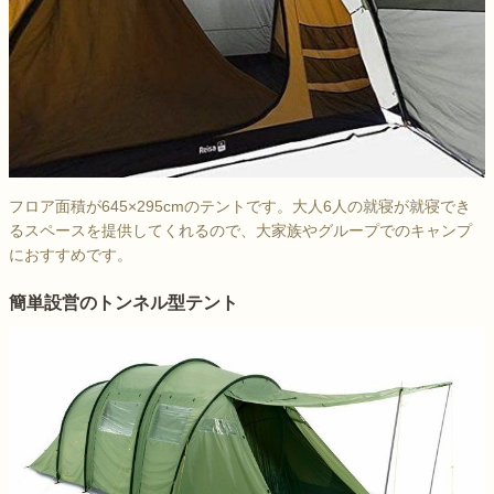
フロア面積が645×295cmのテントです。大人6人の就寝が就寝でき
るスペースを提供してくれるので、大家族やグループでのキャンプ
におすすめです。
簡単設営のトンネル型テント