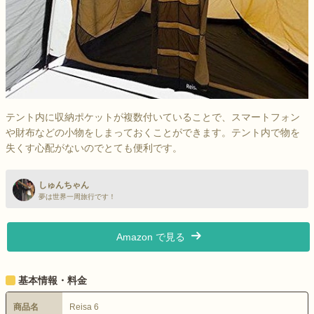
テント内に収納ポケットが複数付いていることで、スマートフォン
や財布などの小物をしまっておくことができます。テント内で物を
失くす心配がないのでとても便利です。
しゅんちゃん
夢は世界一周旅行です！
Amazon で見る
基本情報・料金
商品名
Reisa 6