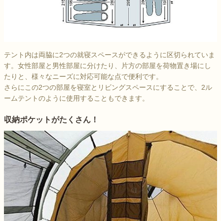
テント内は両脇に2つの就寝スペースができるように区切られていま
す。女性部屋と男性部屋に分けたり、片方の部屋を荷物置き場にし
たりと、様々なニーズに対応可能な点で便利です。
さらにこの2つの部屋を寝室とリビングスペースにすることで、2ル
ームテントのように使用することもできます。
収納ポケットがたくさん！