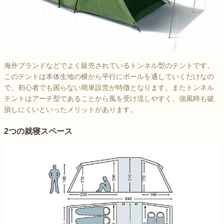
海外ブランドなどでよく販売されているトンネル型のテントです。
このテントは本体生地の横から平行にポールを通していくだけなの
で、初心者でも困らない簡単設営が特徴となります。またトンネル
テントはアーチ型であることから風を受け流しやすく、強風時も破
損しにくいといったメリットがあります。
2つの就寝スペース