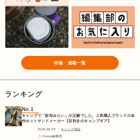
特集・連載一覧
ランキング
No.1
キャンプで「財布みたい」が正解でした。人気職人ブランドの名
作ホットサンドメーカー【目利きのキャンプギア】
2026.08.05
キャンプ用品
hinata編集部