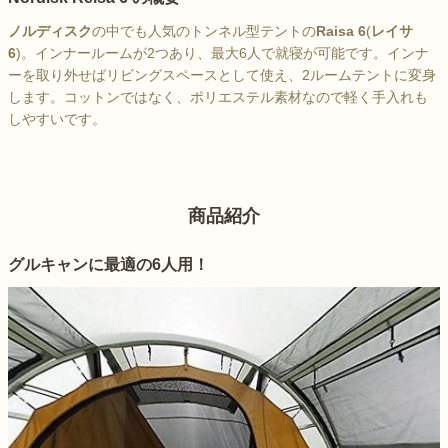
ノルディスク
の中でも人気のトンネル型テントの
Raisa 6
(
レイサ
6
)。インナールームが2つあり、最大6人で就寝が可能です。インナ
ーを取り外せばリビングスペースとして使え、2ルームテントに変身
します。コットンではなく、ポリエステル素材なので軽く手入れも
しやすいです。
商品紹介
グルキャンに最適の6人用！