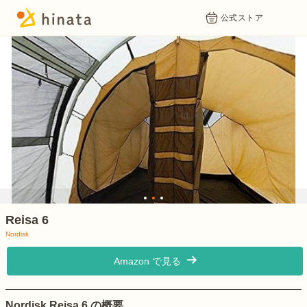
公式ストア
1
2
3
Reisa 6
Nordisk
Amazon で見る
Nordisk Reisa 6 の概要