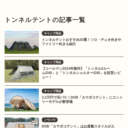
トンネルテントの記事一覧
キャンプ用品
トンネルテントおすすめ20選！ソロ・デュオ向きや
ファミリー向きも紹介
キャンプ用品
【コールマン2024年新作】「トンネル2ルー
ム/240」と「トンネルシェルター/240」を設営レビ
ュー！
キャンプ用品
3.3万円で完パケ！DOD「カマボコテント」にエント
リーモデルが新登場
ノウハウ
DOD「カマボコテント」はお座敷スタイルが人