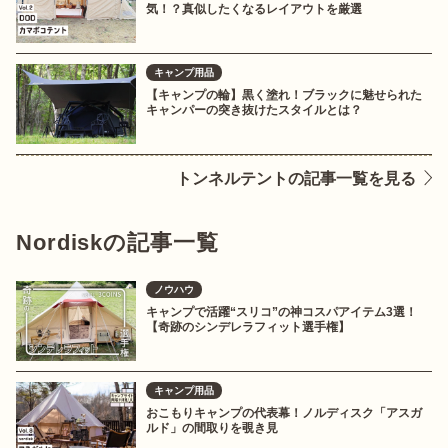
気！？真似したくなるレイアウトを厳選
キャンプ用品
【キャンプの輪】黒く塗れ！ブラックに魅せられた
キャンパーの突き抜けたスタイルとは？
トンネルテントの記事一覧を見る
Nordiskの記事一覧
ノウハウ
キャンプで活躍“スリコ”の神コスパアイテム3選！
【奇跡のシンデレラフィット選手権】
キャンプ用品
おこもりキャンプの代表幕！ノルディスク「アスガ
ルド」の間取りを覗き見