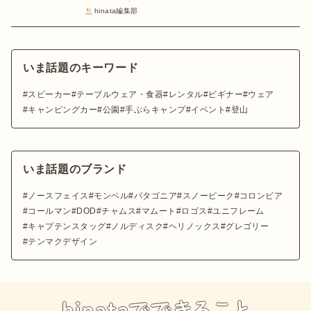
hinata編集部
いま話題のキーワード
スピーカー
テーブルウェア・食器
レンタル
ビギナー
ウェア
キャンピングカー
公園
手ぶらキャンプ
イベント
登山
いま話題のブランド
ノースフェイス
モンベル
パタゴニア
スノーピーク
コロンビア
コールマン
DOD
チャムス
マムート
ロゴス
ユニフレーム
キャプテンスタッグ
ノルディスク
ヘリノックス
グレゴリー
テンマクデザイン