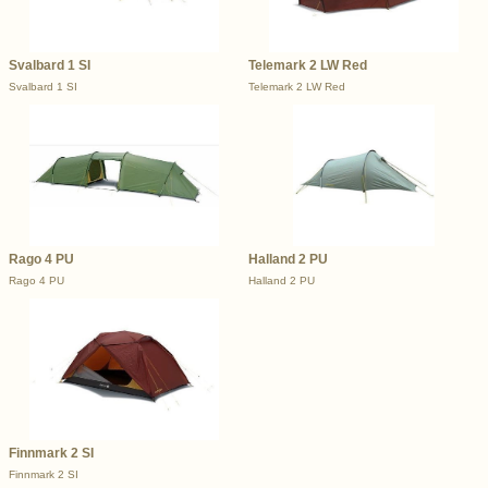
Svalbard 1 SI
Telemark 2 LW Red
Svalbard 1 SI
Telemark 2 LW Red
Rago 4 PU
Halland 2 PU
Rago 4 PU
Halland 2 PU
Finnmark 2 SI
Finnmark 2 SI