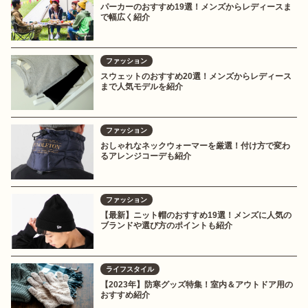
パーカーのおすすめ19選！メンズからレディースま
で幅広く紹介
ファッション
スウェットのおすすめ20選！メンズからレディース
まで人気モデルを紹介
ファッション
おしゃれなネックウォーマーを厳選！付け方で変わ
るアレンジコーデも紹介
ファッション
【最新】ニット帽のおすすめ19選！メンズに人気の
ブランドや選び方のポイントも紹介
ライフスタイル
【2023年】防寒グッズ特集！室内＆アウトドア用の
おすすめ紹介