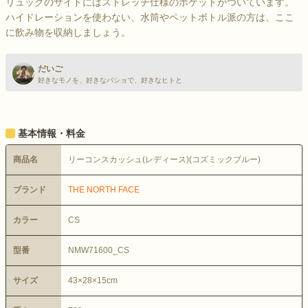
リュックのサイドにはストレッチ仕様のポケットがついています。
ハイドレーションを使わない、水筒やペットボトル派の方は、ここ
に飲み物を収納しましょう。
だいご
好きなモノを、好きなバショで、好きなヒトと
基本情報・料金
商品名
リーコンスカッシュ(レディース)(コズミックブルー)
ブランド
THE NORTH FACE
カラー
CS
型番
NMW71600_CS
サイズ
43×28×15cm