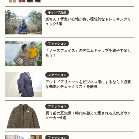
キャンプ用品
楽ちん！背負い心地が良い理想的なトレッキングリ
ュック6選
ファッション
「ノースフェイス」のデニムキャップを親子で楽し
もう！
ファッション
アウトドアリュックをビジネス用にするなら？必要
な機能とチェックリストを解説
ファッション
買う前の豆知識！時代を超えて愛される人気ダウン
メーカー6選
ファッション