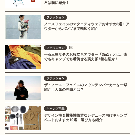
ろは順に紹介！
ファッション
ノースフェイスのマタニティウェアおすすめ8選！ア
ウターからパンツまで幅広く紹介
ファッション
一石三鳥な冬のお役立ちアウター「3in1」とは。街
でもキャンプでも着倒せる実力派3着を紹介！
ファッション
ザ・ノース・フェイスのマウンテンパーカーを一挙
紹介！人気の理由とは？
キャンプ用品
デザイン性＆機能性抜群なレデュース向けキャンプ
ベストおすすめ10選！選び方も紹介