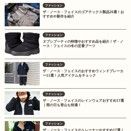
ファッション
ザ・ノース・フェイスのゴアテックス製品26選！お
すすめや新作を紹介
ファッション
ヌプシブーティの特徴やおすすめ品を紹介！ザ・ノ
ース・フェイスの冬の定番ブーツ
ファッション
ザ・ノース・フェイスのおすすめウィンドブレーカ
ー11選！人気アイテムをチェック
ファッション
ザ・ノース・フェイスのレインウェアおすすめ17選
｜雨の日も登山も快適！
ファッション
ザ・ノース・フェイスのトレーナーおすすめ17選！