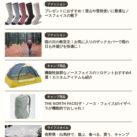
ファッション
プレゼントにおすすめ！登山や普段使いに最適なノ
ースフェイスの靴下
ファッション
雨の日の救世主！お気に入りのザックカバーで雨の
日も外遊びを快適に！
キャンプ用品
機能性抜群なノースフェイスのソロテントおすすめ4
選！カスタムアイテムも紹介
キャンプ用品
THE NORTH FACE(ザ・ノース・フェイス)のイザベ
ラが機能的でおしゃれ！
ライフスタイル
長野県・白馬村で、遊ぶ、食べる、買う、キャンプ