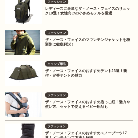
ファッション
レディースに最適なザ・ノース・フェイスのリュッ
ク10選！女性向けの小さめモデルを厳選
ファッション
ザ・ノース・フェイスのマウンテンジャケットを種
類別に徹底解説！
キャンプ用品
ザ・ノース・フェイスのおすすめテント23選！新
作・定番テントの魅力
ファッション
ザ・ノース・フェイスのおすすめ抱っこ紐！魅力や
使い方、セットで使えるベビー用品も
ファッション
ザ・ノース・フェイスのおすすめスノーブーツ17
選！メンテナンス方法も解説