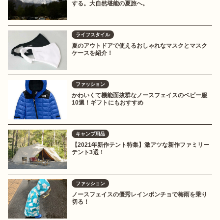
する。大自然堪能の夏旅へ。
ライフスタイル
夏のアウトドアで使えるおしゃれなマスクとマスク
ケースを紹介！
ファッション
かわいくて機能面抜群なノースフェイスのベビー服
10選！ギフトにもおすすめ
キャンプ用品
【2021年新作テント特集】激アツな新作ファミリー
テント3選！
ファッション
ノースフェイスの優秀レインポンチョで梅雨を乗り
切る！