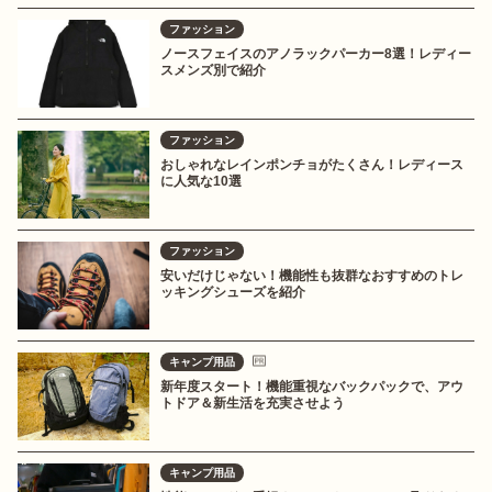
ファッション
ノースフェイスのアノラックパーカー8選！レディー
スメンズ別で紹介
ファッション
おしゃれなレインポンチョがたくさん！レディース
に人気な10選
ファッション
安いだけじゃない！機能性も抜群なおすすめのトレ
ッキングシューズを紹介
キャンプ用品
新年度スタート！機能重視なバックパックで、アウ
トドア＆新生活を充実させよう
キャンプ用品