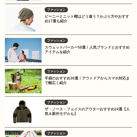
ファッション
ビーニーとニット帽はどう違う？かぶり方やおすす
め17選も紹介
ファッション
スウェットパーカー58選！人気ブランドとおすすめ
アイテムを紹介
ファッション
手袋のおすすめ30選！アウトドアからスマホ対応ま
で幅広く紹介
ファッション
ザ・ノース・フェイスのアウターおすすめ24選【人
気＆新作モデルも】
ファッション