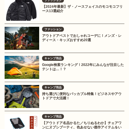
ファッション
【2024年最新】ザ・ノースフェイスのモコモコフリ
ース13選紹介
ファッション
アウトドアベストでおしゃれコーデに！メンズ・レ
ディース・キッズおすすめ20選
キャンプ用品
Google検索ランキング！2022年にみんなが注目した
テントは…！？
キャンプ用品
持ち運びに便利なパッカブル特集！ビジネスやアウ
トドアで大活躍！
キャンプ用品
【アウトドア名品かるた／ちりぬるわか】チェアワ
ンにヌプシブーティ、色あせない傑作アイテムをい