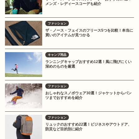
メンズ・レディースコーデも紹介
ファッション
ザ・ノース・フェイスのフリース5つを比較！本当に
買いのアイテムが見つかる
キャンプ用品
ランニングキャップおすすめ12選！風に飛びにくい
深めのものを厳選
ファッション
おしゃれなスノボウェア30選！ジャケットからパン
ツまでおすすめを紹介
ファッション
リュックのおすすめ22選！ビジネスやアウトドア、
防災など目的別に紹介