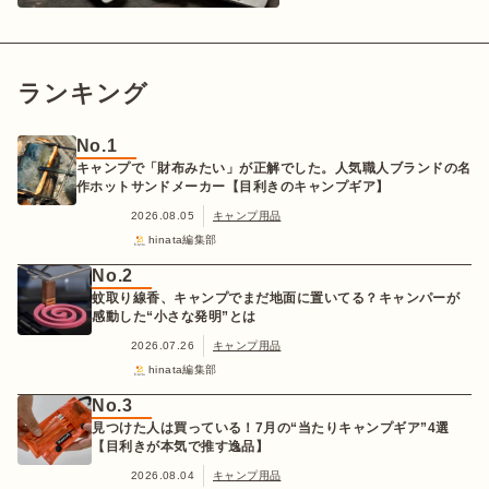
ランキング
No.1
キャンプで「財布みたい」が正解でした。人気職人ブランドの名
作ホットサンドメーカー【目利きのキャンプギア】
2026.08.05
キャンプ用品
hinata編集部
No.2
蚊取り線香、キャンプでまだ地面に置いてる？キャンパーが
感動した“小さな発明”とは
2026.07.26
キャンプ用品
hinata編集部
No.3
見つけた人は買っている！7月の“当たりキャンプギア”4選
【目利きが本気で推す逸品】
2026.08.04
キャンプ用品