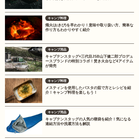
キャンプ料理
熾火(おきび)を早わかり！意味や取り扱い方、簡単な
作り方もわかりやすく紹介
キャンプ用品
キャプテンスタッグ×三代目JSB山下健二郎プロデュ
ースブランドの特別コラボ！焚き火台など4アイテム
が発売
キャンプ料理
メスティンを使用したパスタの茹で方とレシピを紹
介！キャンプ料理を楽しもう！
キャンプ用品
キャプテンスタッグの人気の寝袋を紹介！気になる
連結方法や洗濯方法も解説