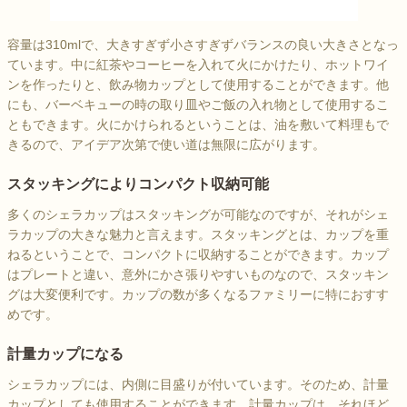
容量は310mlで、大きすぎず小さすぎずバランスの良い大きさとなっ
ています。中に紅茶やコーヒーを入れて火にかけたり、ホットワイ
ンを作ったりと、飲み物カップとして使用することができます。他
にも、バーベキューの時の取り皿やご飯の入れ物として使用するこ
ともできます。火にかけられるということは、油を敷いて料理もで
きるので、アイデア次第で使い道は無限に広がります。
スタッキングによりコンパクト収納可能
多くのシェラカップはスタッキングが可能なのですが、それがシェ
ラカップの大きな魅力と言えます。スタッキングとは、カップを重
ねるということで、コンパクトに収納することができます。カップ
はプレートと違い、意外にかさ張りやすいものなので、スタッキン
グは大変便利です。カップの数が多くなるファミリーに特におすす
めです。
計量カップになる
シェラカップには、内側に目盛りが付いています。そのため、計量
カップとしても使用することができます。計量カップは、それほど