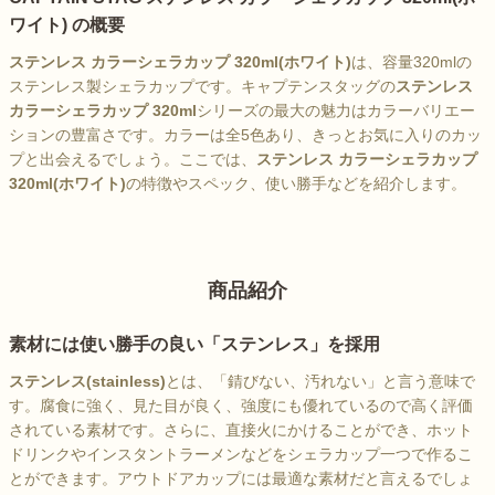
ワイト) の概要
ステンレス カラーシェラカップ 320ml(ホワイト)
は、容量320mlの
ステンレス製シェラカップです。キャプテンスタッグの
ステンレス
カラーシェラカップ 320ml
シリーズの最大の魅力はカラーバリエー
ションの豊富さです。カラーは全5色あり、きっとお気に入りのカッ
プと出会えるでしょう。ここでは、
ステンレス カラーシェラカップ
320ml(ホワイト)
の特徴やスペック、使い勝手などを紹介します。
商品紹介
素材には使い勝手の良い「ステンレス」を採用
ステンレス(stainless)
とは、「錆びない、汚れない」と言う意味で
す。腐食に強く、見た目が良く、強度にも優れているので高く評価
されている素材です。さらに、直接火にかけることができ、ホット
ドリンクやインスタントラーメンなどをシェラカップ一つで作るこ
とができます。アウトドアカップには最適な素材だと言えるでしょ