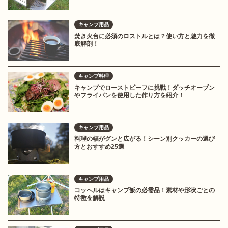
キャンプ用品
焚き火台に必須のロストルとは？使い方と魅力を徹
底解剖！
キャンプ料理
キャンプでローストビーフに挑戦！ダッチオーブン
やフライパンを使用した作り方を紹介！
キャンプ用品
料理の幅がグンと広がる！シーン別クッカーの選び
方とおすすめ25選
キャンプ用品
コッヘルはキャンプ飯の必需品！素材や形状ごとの
特徴を解説