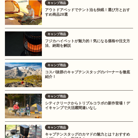
キャンプ用品
アウトドアベッドでテント泊も快眠！選び方とおす
すめ商品28選
キャンプ用品
フジカハイペットが魅力的！気になる価格や注文方
法、納期を解説
キャンプ用品
コスパ抜群のキャプテンスタッグのバーナーを徹底
紹介！
キャンプ用品
シティクリークからトリプルコラボの新作登場！デ
イキャンプで大活躍間違いなし
キャンプ用品
キャプテンスタッグのカマドの魅力とは？おすすめ