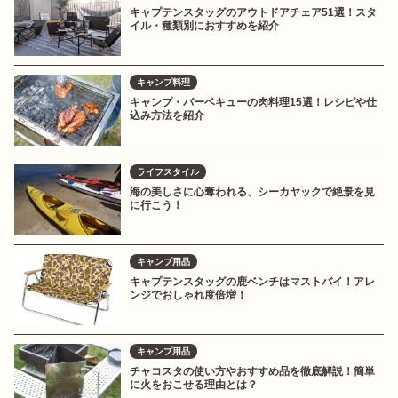
キャプテンスタッグのアウトドアチェア51選！スタ
イル・種類別におすすめを紹介
キャンプ料理
キャンプ・バーベキューの肉料理15選！レシピや仕
込み方法を紹介
ライフスタイル
海の美しさに心奪われる、シーカヤックで絶景を見
に行こう！
キャンプ用品
キャプテンスタッグの鹿ベンチはマストバイ！アレ
ンジでおしゃれ度倍増！
キャンプ用品
チャコスタの使い方やおすすめ品を徹底解説！簡単
に火をおこせる理由とは？