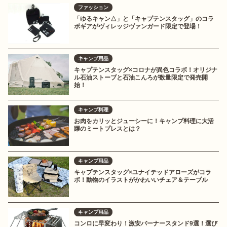
ファッション
「ゆるキャン△」と「キャプテンスタッグ」のコラ
ボギアがヴィレッジヴァンガード限定で登場！
キャンプ用品
キャプテンスタッグ×コロナが異色コラボ！オリジナ
ル石油ストーブと石油こんろが数量限定で発売開
始！
キャンプ料理
お肉をカリッとジューシーに！キャンプ料理に大活
躍のミートプレスとは？
キャンプ用品
キャプテンスタッグ×ユナイテッドアローズがコラ
ボ！動物のイラストがかわいいチェア＆テーブル
キャンプ用品
コンロに早変わり！激安バーナースタンド9選！選び