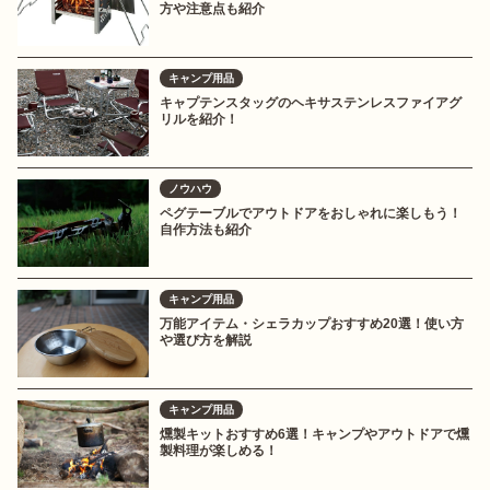
方や注意点も紹介
キャンプ用品
キャプテンスタッグのヘキサステンレスファイアグ
リルを紹介！
ノウハウ
ペグテーブルでアウトドアをおしゃれに楽しもう！
自作方法も紹介
キャンプ用品
万能アイテム・シェラカップおすすめ20選！使い方
や選び方を解説
キャンプ用品
燻製キットおすすめ6選！キャンプやアウトドアで燻
製料理が楽しめる！