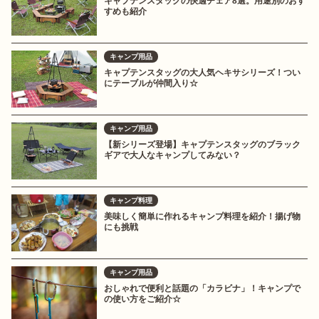
キャプテンスタッグの快適チェア8選。用途別のおす
すめも紹介
キャンプ用品
キャプテンスタッグの大人気ヘキサシリーズ！つい
にテーブルが仲間入り☆
キャンプ用品
【新シリーズ登場】キャプテンスタッグのブラック
ギアで大人なキャンプしてみない？
キャンプ料理
美味しく簡単に作れるキャンプ料理を紹介！揚げ物
にも挑戦
キャンプ用品
おしゃれで便利と話題の「カラビナ」！キャンプで
の使い方をご紹介☆