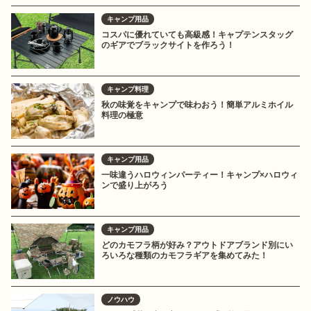
キャンプ用品
コスパに優れていても高級感！キャプテンスタッグ
のギアでブラックサイトを作ろう！
キャンプ料理
秋の味覚をキャンプで味わおう！簡単アルミホイル
料理の極意
キャンプ用品
一味違うハロウィンパーティー！キャンプ×ハロウィ
ンで盛り上がろう
キャンプ用品
どのカモフラ柄が好み？アウトドアブランド別にい
ろいろな種類のカモフラギアを集めてみた！
ノウハウ