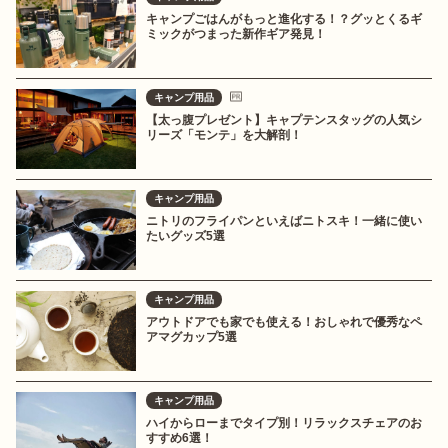
キャンプごはんがもっと進化する！？グッとくるギ
ミックがつまった新作ギア発見！
キャンプ用品
【太っ腹プレゼント】キャプテンスタッグの人気シ
リーズ「モンテ」を大解剖！
キャンプ用品
ニトリのフライパンといえばニトスキ！一緒に使い
たいグッズ5選
キャンプ用品
アウトドアでも家でも使える！おしゃれで優秀なペ
アマグカップ5選
キャンプ用品
ハイからローまでタイプ別！リラックスチェアのお
すすめ6選！