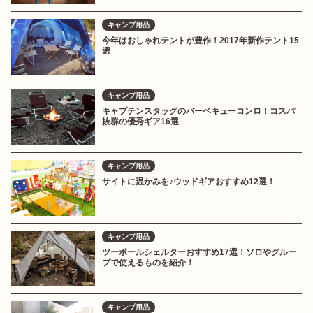
キャンプ用品
今年はおしゃれテントが豊作！2017年新作テント15
選
キャンプ用品
キャプテンスタッグのバーベキューコンロ！コスパ
抜群の優秀ギア16選
キャンプ用品
サイトに温かみを♪ウッドギアおすすめ12選！
キャンプ用品
ツーポールシェルターおすすめ17選！ソロやグルー
プで使えるものを紹介！
キャンプ用品