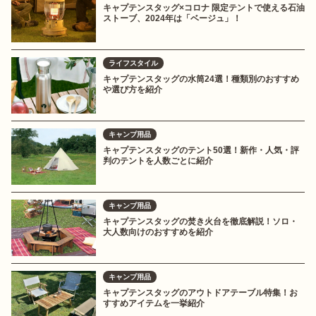
キャプテンスタッグ×コロナ 限定テントで使える石油
ストーブ、2024年は「ベージュ」！
ライフスタイル
キャプテンスタッグの水筒24選！種類別のおすすめ
や選び方を紹介
キャンプ用品
キャプテンスタッグのテント50選！新作・人気・評
判のテントを人数ごとに紹介
キャンプ用品
キャプテンスタッグの焚き火台を徹底解説！ソロ・
大人数向けのおすすめを紹介
キャンプ用品
キャプテンスタッグのアウトドアテーブル特集！お
すすめアイテムを一挙紹介