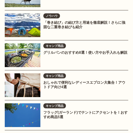
ノウハウ
「巻き結び」の結び方と用途を徹底解説！さらに強
固な二重巻き結びも紹介
キャンプ用品
グリルパンのおすすめ8選！使い方やお手入れも解説
キャンプ用品
おしゃれで便利なレディースエプロン大集合！アウ
トドア向け4選
キャンプ用品
フラッグ(ガーランド)でテントにアクセントを！おす
すめ商品5選