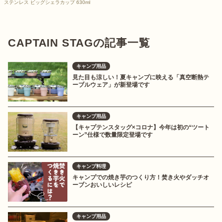
ステンレス ビッグシェラカップ 630ml
CAPTAIN STAGの記事一覧
キャンプ用品
見た目も涼しい！夏キャンプに映える「真空断熱テ
ーブルウェア」が新登場です
キャンプ用品
【キャプテンスタッグ×コロナ】今年は初の“ツート
ーン”仕様で数量限定登場です
キャンプ料理
キャンプでの焼き芋のつくり方！焚き火やダッチオ
ーブンおいしいレシピ
キャンプ用品