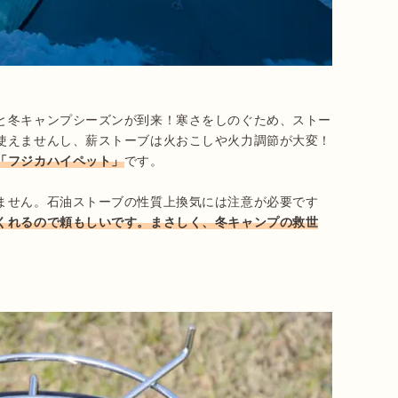
と冬キャンプシーズンが到来！寒さをしのぐため、ストー
使えませんし、薪ストーブは火おこしや火力調節が大変！
「フジカハイペット」
です。

ません。石油ストーブの性質上換気には注意が必要です
くれるので頼もしいです。まさしく、冬キャンプの救世