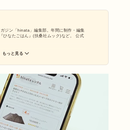
ガジン「hinata」編集部。年間に制作・編集
『ひなたごはん』(扶桑社ムック)など。 公式
もっと見る