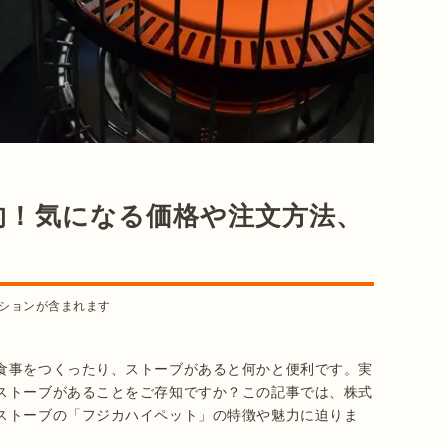
的！気になる価格や注文方法、
ションが含まれます
食事をつくったり、ストーブがあると何かと便利です。実
ストーブがあることをご存知ですか？この記事では、株式
ストーブの「フジカハイペット」の特徴や魅力に迫りま