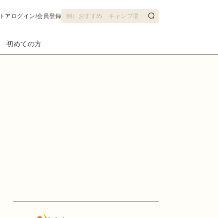
トア
ログイン/会員登録
初めての方