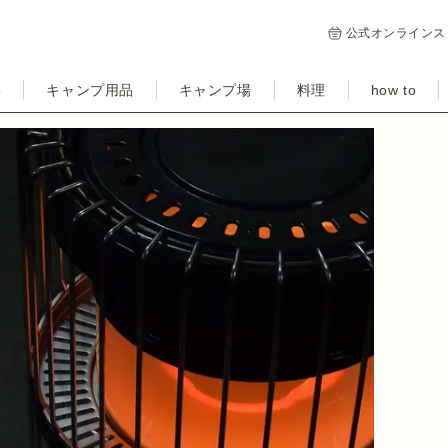
公式オンラインス
集
キャンプ用品
キャンプ場
料理
how to