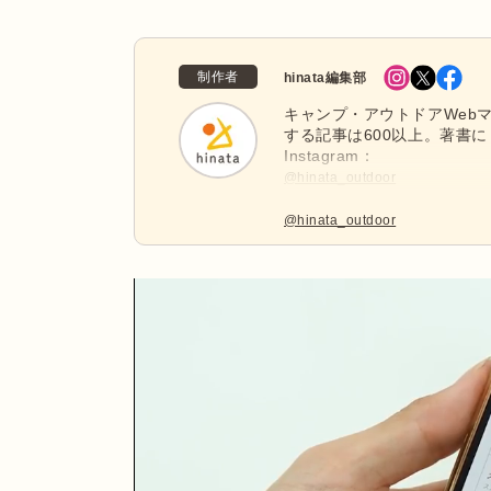
制作者
hinata編集部
キャンプ・アウトドアWebマ
する記事は600以上。著書に
Instagram：
@hinata_outdoor
公式X：
@hinata_outdoor