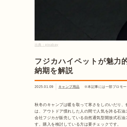
出典：
pixabay
フジカハイペットが魅力
納期を解説
2025.01.09
キャンプ用品
※本記事には一部プロモー
秋冬のキャンプは暖を取って寒さをしのいだり、
は、アウトドア慣れした人の間で人気を誇る石油
会社フジカが販売している自然通気型開放式石油
す。購入を検討している方は要チェックです。