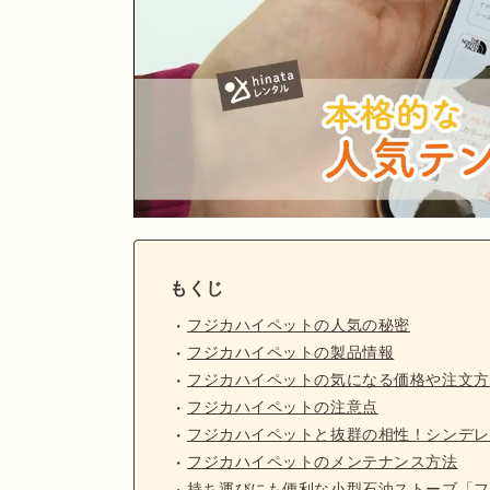
もくじ
フジカハイペットの人気の秘密
フジカハイペットの製品情報
フジカハイペットの気になる価格や注文方
フジカハイペットの注意点
フジカハイペットと抜群の相性！シンデレ
フジカハイペットのメンテナンス方法
持ち運びにも便利な小型石油ストーブ「フ