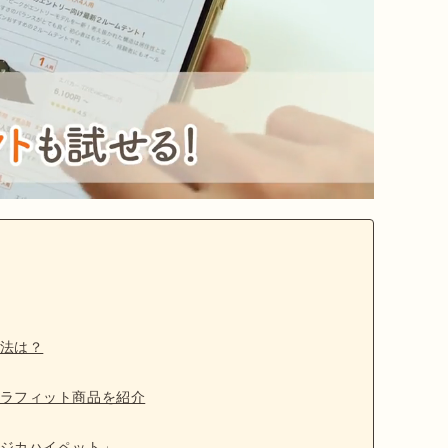
法は？
ラフィット商品を紹介
ジカハイペット」