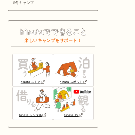
冬キャンプ
楽しいキャンプをサポート！
hinata ストア
hinata スポット
hinata レンタル
hinata TV