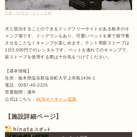
出典：
ACNオーキャン宝島
犬と宿泊することのできるドッグフリーサイトがある栃木のキ
ャンプ場です。ドッグランもあり、可愛いペットを家で留守番
させることなくキャンプが楽しめます。テント用薪ストーブは
1日3,000円でのレンタルです。ペットを連れてのキャンプで、
薪ストーブを使用する際は十分気をつけてください。

【基本情報】

住所：栃木県塩谷郡塩谷町大字上寺島1436-1

電話：0287-45-2225

営業期間：通年

公式はこちら：
ACNオーキャン宝島
【施設詳細ページ】