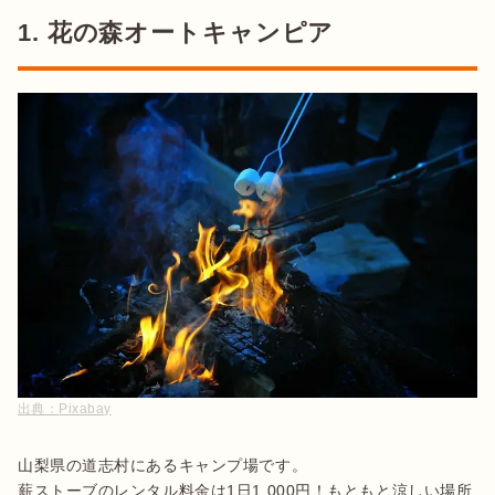
1. 花の森オートキャンピア
出典：
Pixabay
山梨県の道志村にあるキャンプ場です。

薪ストーブのレンタル料金は1日1,000円！もともと涼しい場所