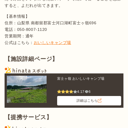
すると、よだれが出てきます。
【基本情報】

住所：山梨県 南都留郡富士河口湖町富士ヶ嶺696

電話：050-8007-1120

営業期間：通年

公式はこちら：
おいしいキャンプ場
【施設詳細ページ】
富士ヶ嶺 おいしいキャンプ場
4.17
6
詳細はこちら
【提携サービス】