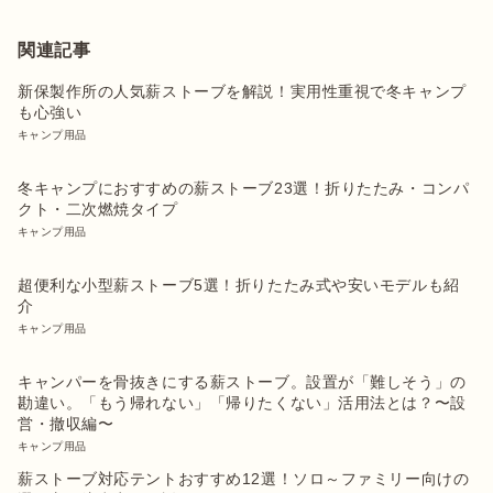
関連記事
新保製作所の人気薪ストーブを解説！実用性重視で冬キャンプ
も心強い
キャンプ用品
冬キャンプにおすすめの薪ストーブ23選！折りたたみ・コンパ
クト・二次燃焼タイプ
キャンプ用品
超便利な小型薪ストーブ5選！折りたたみ式や安いモデルも紹
介
キャンプ用品
キャンパーを骨抜きにする薪ストーブ。設置が「難しそう」の
勘違い。「もう帰れない」「帰りたくない」活用法とは？〜設
営・撤収編〜
キャンプ用品
薪ストーブ対応テントおすすめ12選！ソロ～ファミリー向けの