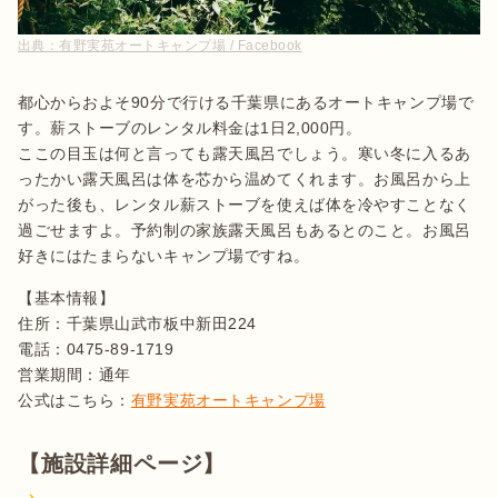
出典：
有野実苑オートキャンプ場 / Facebook
都心からおよそ90分で行ける千葉県にあるオートキャンプ場で
す。薪ストーブのレンタル料金は1日2,000円。

ここの目玉は何と言っても露天風呂でしょう。寒い冬に入るあ
ったかい露天風呂は体を芯から温めてくれます。お風呂から上
がった後も、レンタル薪ストーブを使えば体を冷やすことなく
過ごせますよ。予約制の家族露天風呂もあるとのこと。お風呂
好きにはたまらないキャンプ場ですね。
【基本情報】

住所：千葉県山武市板中新田224

電話：0475-89-1719

営業期間：通年

公式はこちら：
有野実苑オートキャンプ場
【施設詳細ページ】