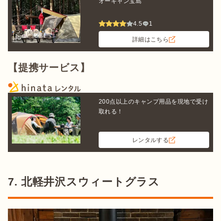
オーキャン宝島
4.5
1
詳細はこちら
【提携サービス】
200点以上のキャンプ用品を現地で受け
取れる！
レンタルする
7. 北軽井沢スウィートグラス