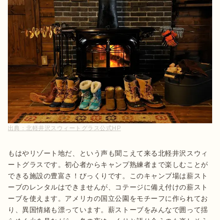
出典：
北軽井沢スウィートグラス公式HP
もはやリゾート地だ、という声も聞こえて来る北軽井沢スウィ
ートグラスです。初心者からキャンプ熟練者まで楽しむことが
できる施設の豊富さ！びっくりです。このキャンプ場は薪スト
ーブのレンタルはできませんが、コテージに備え付けの薪スト
ーブを使えます。アメリカの国立公園をモチーフに作られてお
り、異国情緒も漂っています。薪ストーブをみんなで囲って揺