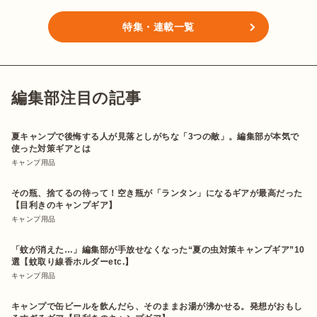
特集・連載一覧
編集部注目の記事
夏キャンプで後悔する人が見落としがちな「3つの敵」。編集部が本気で
使った対策ギアとは
キャンプ用品
その瓶、捨てるの待って！空き瓶が「ランタン」になるギアが最高だった
【目利きのキャンプギア】
キャンプ用品
「蚊が消えた…」編集部が手放せなくなった“夏の虫対策キャンプギア”10
選【蚊取り線香ホルダーetc.】
キャンプ用品
キャンプで缶ビールを飲んだら、そのままお湯が沸かせる。発想がおもし