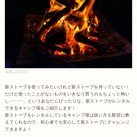
出典：
PIXTA
薪ストーブを使ってみたいけれど薪ストーブを持っていない！
だけど使ったことがないものをいきなり買うのもちょっと怖い
し･･････。というあなたにぴったりな、薪ストーブがレンタル
できるキャンプ場をご紹介します！

薪ストーブをレンタルしているキャンプ場は扱い方も親切に教
えてくれるので、初心者でも安心して薪ストーブにチャレンジ
できますよ！