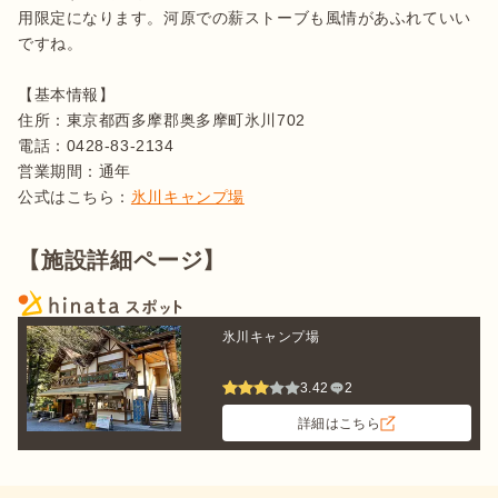
用限定になります。河原での薪ストーブも風情があふれていい
ですね。

【基本情報】

住所：東京都西多摩郡奥多摩町氷川702

電話：0428-83-2134

営業期間：通年

公式はこちら：
氷川キャンプ場
【施設詳細ページ】
氷川キャンプ場
3.42
2
詳細はこちら