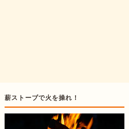
薪ストーブで火を操れ！