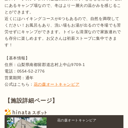
にあるキャンプ場なので、冬はより一層火の温かみを感じるこ
とができます。

近くにはハイキングコースが4つもあるので、自然を満喫して
ください！お風呂もあり、洗い場もお湯が出るので冬場でも苦
労せずにキャンプができます。トイレも清潔なので家族連れで
も存分に楽しめます。お父さんは初薪ストーブに集中できま
す！

【基本情報】

住所：山梨県南都留郡道志村上中山9709-1 

電話：0554-52-2776

営業期間：通年

公式はこちら：
花の森オートキャンピア
【施設詳細ページ】
花の森オートキャンピア