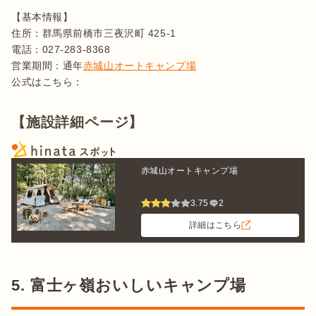
【基本情報】

住所：群馬県前橋市三夜沢町 425-1

電話：027-283-8368

営業期間：通年
赤城山オートキャンプ場
公式はこちら：
【施設詳細ページ】
赤城山オートキャンプ場
3.75
2
詳細はこちら
5. 富士ヶ嶺おいしいキャンプ場