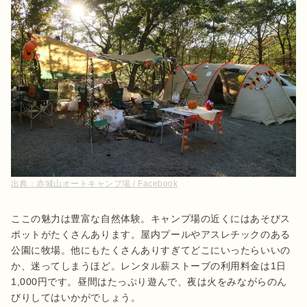
出典：
赤城山オートキャンプ場 / Facebook
ここの魅力は豊富な自然体験。キャンプ場の近くにはあそびス
ポットがたくさんあります。屋内プールやアスレチックのある
公園に牧場。他にもたくさんありすぎてどこにいったらいいの
か、迷ってしまうほど。レンタル薪ストーブの利用料金は1日
1,000円です。昼間はたっぷり遊んで、夜は火をみながらのん
びりしてはいかがでしょう。