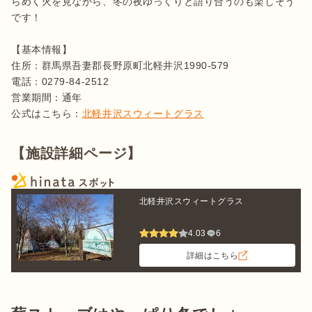
らめく火を見ながら、冬の夜ゆっくりと語り合うのも楽しそう
です！

【基本情報】

住所：群馬県吾妻郡長野原町北軽井沢1990-579

電話：0279-84-2512

営業期間：通年

公式はこちら：
北軽井沢スウィートグラス
【施設詳細ページ】
北軽井沢スウィートグラス
4.03
6
詳細はこちら