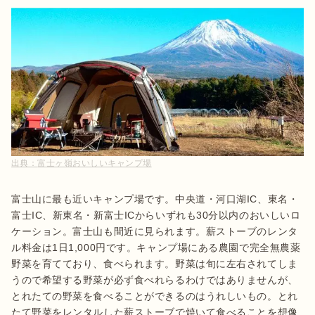
出典：
富士ヶ嶺おいしいキャンプ場
富士山に最も近いキャンプ場です。中央道・河口湖IC、東名・
富士IC、新東名・新富士ICからいずれも30分以内のおいしいロ
ケーション。富士山も間近に見られます。薪ストーブのレンタ
ル料金は1日1,000円です。キャンプ場にある農園で完全無農薬
野菜を育てており、食べられます。野菜は旬に左右されてしま
うので希望する野菜が必ず食べれらるわけではありませんが、
とれたての野菜を食べることができるのはうれしいもの。とれ
たて野菜をレンタルした薪ストーブで焼いて食べることを想像