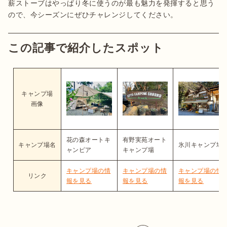
薪ストーブはやっぱり冬に使うのが最も魅力を発揮すると思う
ので、今シーズンにぜひチャレンジしてください。
この記事で紹介したスポット
キャンプ場
画像
花の森オートキ
有野実苑オート
キャンプ場名
氷川キャンプ場
ャンピア
キャンプ場
キャンプ場の情
キャンプ場の情
キャンプ場の情
リンク
報を見る
報を見る
報を見る