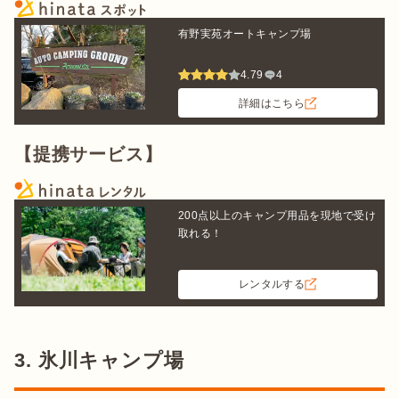
有野実苑オートキャンプ場
4.79
4
詳細はこちら
【提携サービス】
200点以上のキャンプ用品を現地で受け
取れる！
レンタルする
3. 氷川キャンプ場