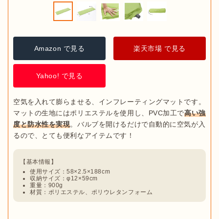
Amazon で見る
楽天市場 で見る
Yahoo! で見る
空気を入れて膨らませる、インフレーティングマットです。
マットの生地にはポリエステルを使用し、PVC加工で
高い強
度と防水性を実現
。バルブを開けるだけで自動的に空気が入
使用サイズ：58×2.5×188cm
収納サイズ：φ12×59cm
重量：900g
材質：ポリエステル、ポリウレタンフォーム