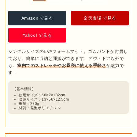
Amazon で見る
楽天市場 で見る
Yahoo! で見る
シングルサイズのEVAフォームマット。ゴムバンドが付属し
ており、簡単に収納と運搬ができます。アウトドア以外で
も、
室内でのストレッチやお昼寝に使える手軽さ
が魅力で
使用サイズ：56×2×182cm
収納サイズ：13×56×12.5cm
重量：270g
材質：発泡ポリエチレン