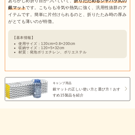
あらかじめ折り目がついていて、
折りたためるジャバラ式の
銀マット
です。こちらも冷気や熱気に強く、汎用性抜群のア
イテムです。簡単に片付けられるのと、折りたたみ時の厚み
使用サイズ：120cm×0.8×200cm
収納サイズ：120×5×32cm
材質：発泡ポリエチレン、ポリエステル
キャンプ用品
銀マットの正しい使い方と選び方！おす
すめ15製品を紹介