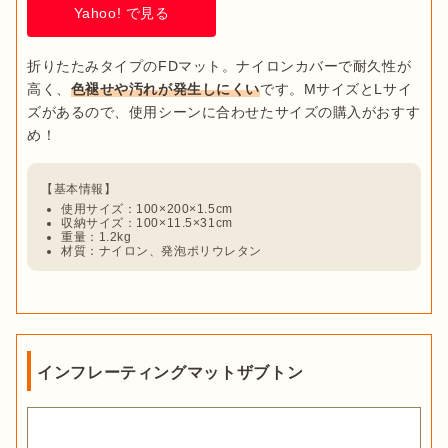
Yahoo! で見る
折りたたみタイプのFDマット。ナイロンカバーで耐久性が
高く、
色褪せや汚れが発生しにくい
です。MサイズとLサイ
ズがあるので、使用シーンに合わせたサイズの購入がおすす
使用サイズ：100×200×1.5cm
収納サイズ：100×11.5×31cm
重量：1.2kg
材質：ナイロン、発泡ポリウレタン
インフレーティングマットザブトン