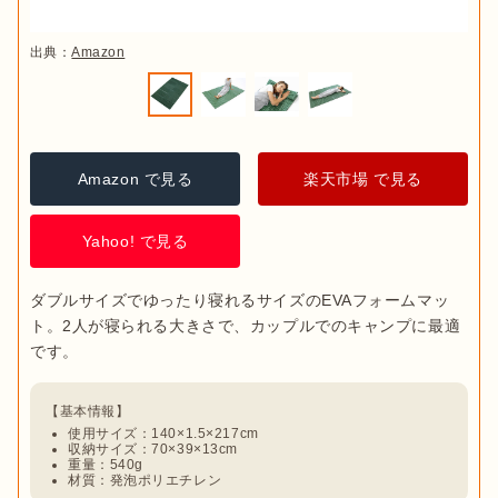
出典：
Amazon
Amazon で見る
楽天市場 で見る
Yahoo! で見る
ダブルサイズでゆったり寝れるサイズのEVAフォームマッ
ト。2人が寝られる大きさで、カップルでのキャンプに最適
使用サイズ：140×1.5×217cm
収納サイズ：70×39×13cm
重量：540g
材質：発泡ポリエチレン