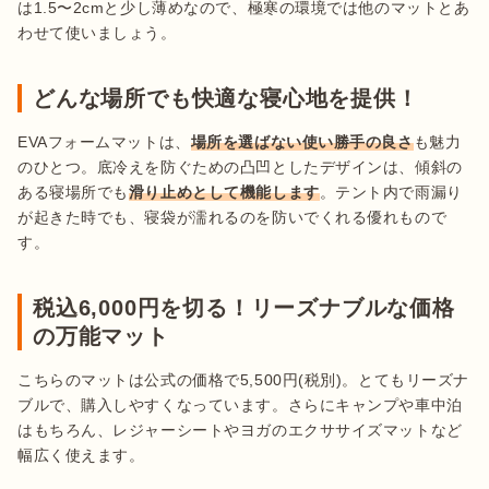
は1.5〜2cmと少し薄めなので、極寒の環境では他のマットとあ
わせて使いましょう。
どんな場所でも快適な寝心地を提供！
EVAフォームマットは、
場所を選ばない使い勝手の良さ
も魅力
のひとつ。底冷えを防ぐための凸凹としたデザインは、傾斜の
ある寝場所でも
滑り止めとして機能します
。テント内で雨漏り
が起きた時でも、寝袋が濡れるのを防いでくれる優れもので
す。
税込6,000円を切る！リーズナブルな価格
の万能マット
こちらのマットは公式の価格で5,500円(税別)。とてもリーズナ
ブルで、購入しやすくなっています。さらにキャンプや車中泊
はもちろん、レジャーシートやヨガのエクササイズマットなど
幅広く使えます。
