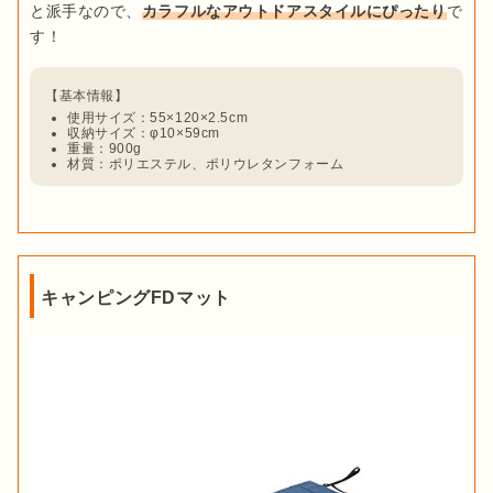
と派手なので、
カラフルなアウトドアスタイルにぴったり
で
使用サイズ：55×120×2.5cm
収納サイズ：φ10×59cm
重量：900g
材質：ポリエステル、ポリウレタンフォーム
キャンピングFDマット