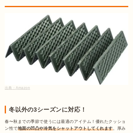
出典：
Amazon
冬以外の3シーズンに対応！
春〜秋までの季節で使うには最適のアイテム！優れたクッショ
ン性で
地面の凹凸や冷気をシャットアウトしてくれます
。厚み