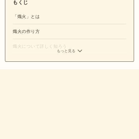
もくじ
「熾火」とは
熾火の作り方
熾火について詳しく知ろう
もっと見る