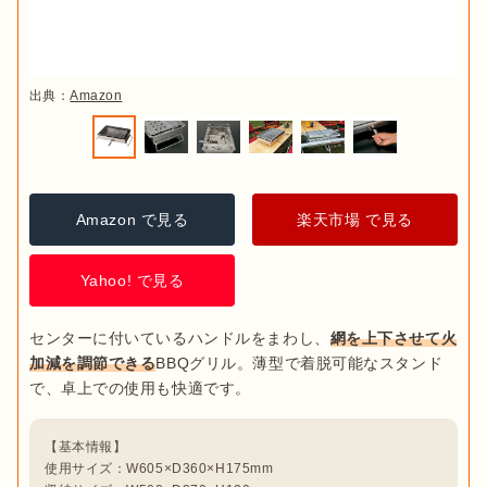
出典：
Amazon
Amazon で見る
楽天市場 で見る
Yahoo! で見る
センターに付いているハンドルをまわし、
網を上下させて火
加減を調節できる
BBQグリル。薄型で着脱可能なスタンド
【基本情報】

使用サイズ：W605×D360×H175mm
