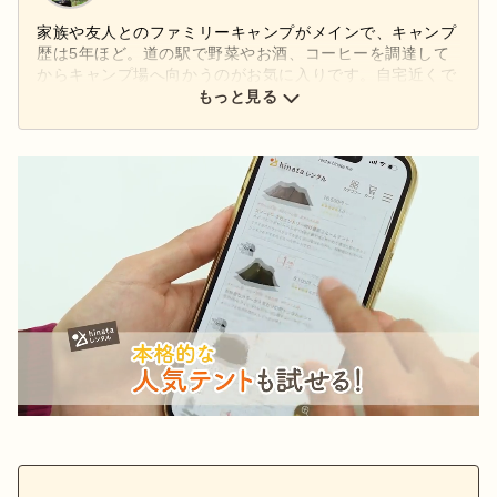
家族や友人とのファミリーキャンプがメインで、キャンプ
歴は5年ほど。道の駅で野菜やお酒、コーヒーを調達して
からキャンプ場へ向かうのがお気に入りです。自宅近くで
状態の良い薪を売っている場所をみつけてから、キャンプ
もっと見る
での焚き火がさらに楽しみ！STANLAEYの保冷力に感動
し、少しずつアイテムを増やしています。