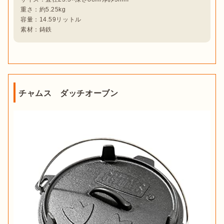
重さ：約5.25kg

容量：14.59リットル

チャムス ダッチオーブン