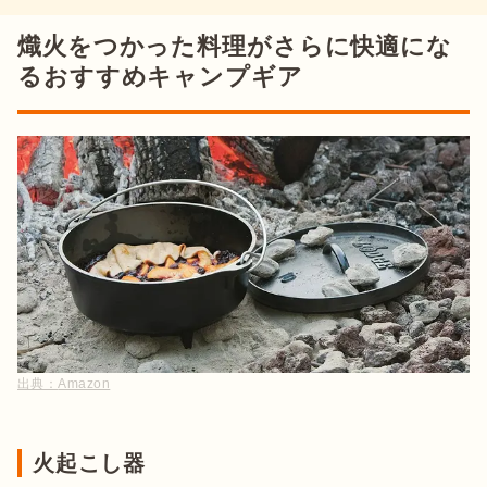
熾火をつかった料理がさらに快適にな
るおすすめキャンプギア
出典：
Amazon
火起こし器