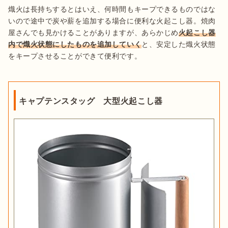
熾火は長持ちするとはいえ、何時間もキープできるものではな
いので途中で炭や薪を追加する場合に便利な火起こし器。焼肉
屋さんでも見かけることがありますが、あらかじめ
火起こし器
内で熾火状態にしたものを追加していく
と、安定した熾火状態
をキープさせることができて便利です。

キャプテンスタッグ 大型火起こし器