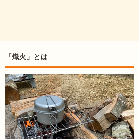
「熾火」とは