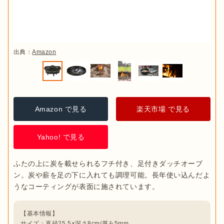
出典：
Amazon
Amazon で見る
楽天市場 で見る
Yahoo! で見る
ふたの上に炭を載せられるフチ付き、足付きダッチオーブ
ン。炭や薪を足の下に入れても調理可能。長年使い込んだよ
【基本情報】

サイズ：直径25.5×深さ8cm/厚み5mm
