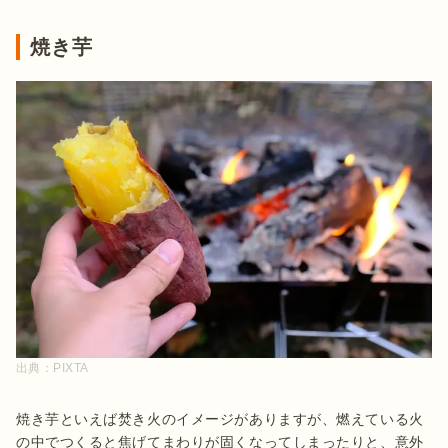
焼き芋
出典：
PIXTA
焼き芋といえば焚き火のイメージがありますが、燃えている火
の中でつくると焦げてまわりが固くなってしまったりと、意外