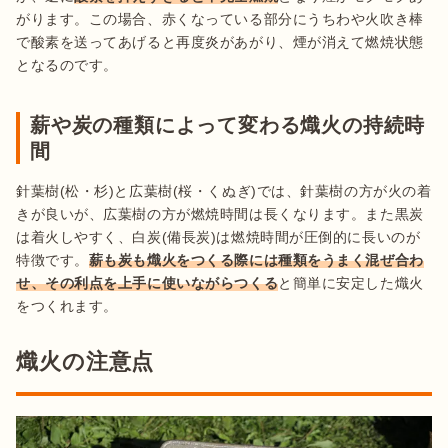
がります。この場合、赤くなっている部分にうちわや火吹き棒
で酸素を送ってあげると再度炎があがり、煙が消えて燃焼状態
となるのです。
薪や炭の種類によって変わる熾火の持続時
間
針葉樹(松・杉)と広葉樹(桜・くぬぎ)では、針葉樹の方が火の着
きが良いが、広葉樹の方が燃焼時間は長くなります。また黒炭
は着火しやすく、白炭(備長炭)は燃焼時間が圧倒的に長いのが
特徴です。
薪も炭も熾火をつくる際には種類をうまく混ぜ合わ
せ、その利点を上手に使いながらつくる
と簡単に安定した熾火
熾火の注意点