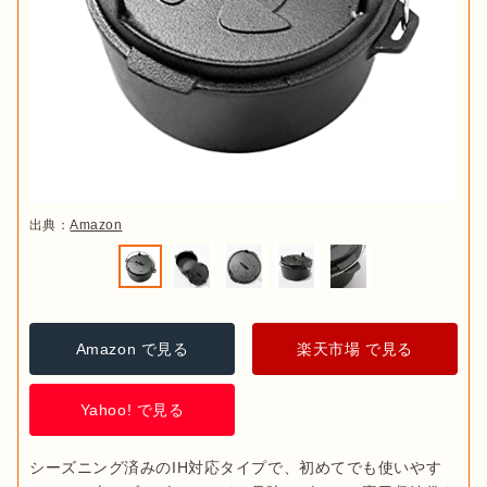
出典：
Amazon
Amazon で見る
楽天市場 で見る
Yahoo! で見る
シーズニング済みのIH対応タイプで、初めてでも使いやす