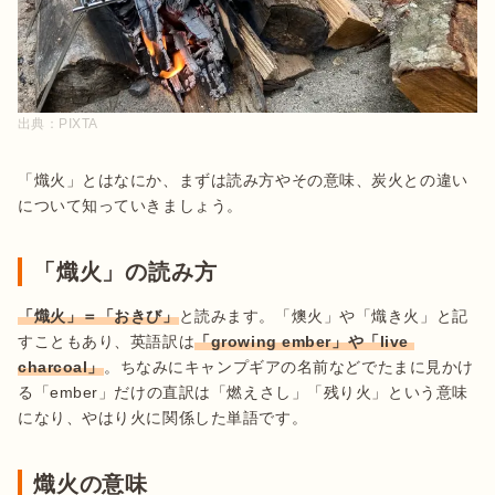
出典：
PIXTA
「熾火」とはなにか、まずは読み方やその意味、炭火との違い
について知っていきましょう。
「熾火」の読み方
「熾火」＝「おきび」
と読みます。「燠火」や「熾き火」と記
すこともあり、英語訳は
「growing ember」や「live 
charcoal」
。ちなみにキャンプギアの名前などでたまに見かけ
る「ember」だけの直訳は「燃えさし」「残り火」という意味
になり、やはり火に関係した単語です。
熾火の意味