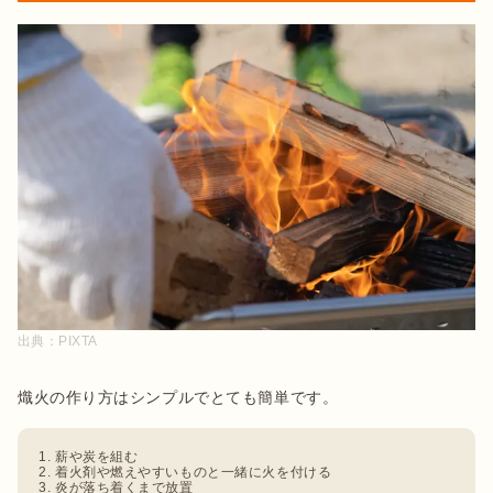
出典：
PIXTA
薪や炭を組む
着火剤や燃えやすいものと一緒に火を付ける
炎が落ち着くまで放置