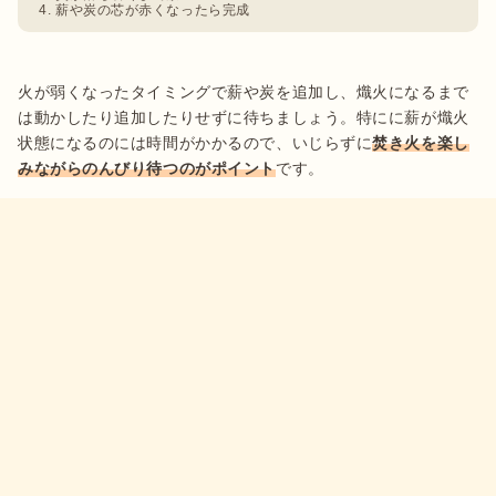
薪や炭の芯が赤くなったら完成
火が弱くなったタイミングで薪や炭を追加し、熾火になるまで
は動かしたり追加したりせずに待ちましょう。特にに薪が熾火
状態になるのには時間がかかるので、いじらずに
焚き火を楽し
みながらのんびり待つのがポイント