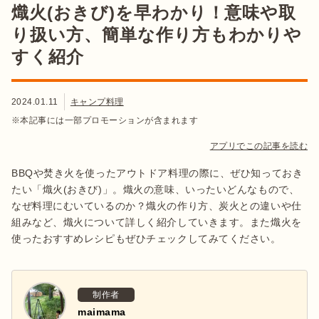
熾火(おきび)を早わかり！意味や取
り扱い方、簡単な作り方もわかりや
すく紹介
2024.01.11
キャンプ料理
※本記事には一部プロモーションが含まれます
アプリでこの記事を読む
BBQや焚き火を使ったアウトドア料理の際に、ぜひ知っておき
たい「熾火(おきび)」。熾火の意味、いったいどんなもので、
なぜ料理にむいているのか？熾火の作り方、炭火との違いや仕
組みなど、熾火について詳しく紹介していきます。また熾火を
使ったおすすめレシピもぜひチェックしてみてください。
制作者
maimama