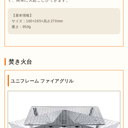
【基本情報】

サイズ：160×265×高さ270mm

重さ：950g
焚き火台
ユニフレーム ファイアグリル