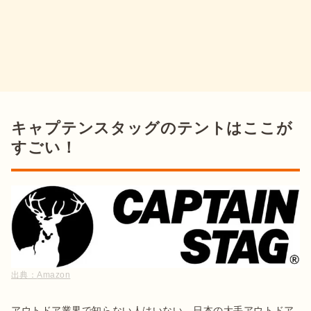
キャプテンスタッグのテントはここが
すごい！
出典：
Amazon
アウトドア業界で知らない人はいない、日本の大手アウトドア