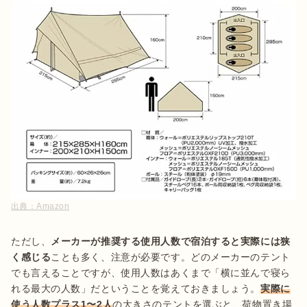
出典：
Amazon
ただし、
メーカーが推奨する使用人数で宿泊すると実際には狭
く感じる
ことも多く、注意が必要です。どのメーカーのテント
でも言えることですが、使用人数はあくまで「横に並んで寝ら
れる最大の人数」だということを覚えておきましょう。
実際に
使う人数プラス1〜2人
の大きさのテントを選ぶと、荷物置き場