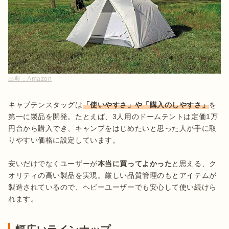
出典：
Amazon
キャプテンスタッグは
「使いやすさ」や「購入のしやすさ」
を
第一に製品を開発。たとえば、3人用のドームテントは定価1万
円台から購入でき、キャンプをはじめたいと思った人が手に取
りやすい価格に設定しています。

安いだけでなくユーザーが
本当に買ってよかった
と思える、ク
オリティの高い製品を実現。厳しい品質管理のもとアイテムが
製造されているので、ヘビーユーザーでも安心して使い続けら
れます。