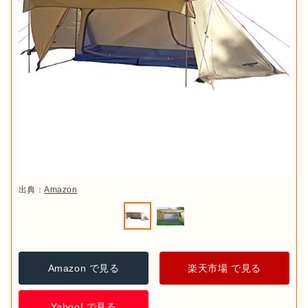
出典：
Amazon
Amazon で見る
楽天市場 で見る
Yahoo! で見る