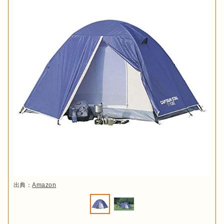
出典：
Amazon