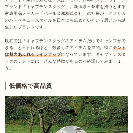
ブランド「キャプテンスタッグ」。新潟県三条市を拠点とする
家庭用品メーカー「パール金属株式会社」の社長が、アメリカ
のバーベキュースタイルを日本にも広めたいという思いから誕
生したブランドです。

現在では「キャプテンスタッグのアイテムだけでキャンプがで
きる」と言われるほど、数多くのアイテムを展開。特に
テント
は魅力あふれるラインナップ
になっています。キャプテンスタ
ッグのテントには、どんな特徴があるのか確認してみましょ
う。
低価格で高品質