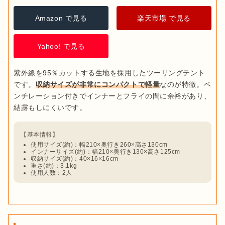
Amazon で見る
楽天市場 で見る
Yahoo! で見る
紫外線を95％カットする生地を採用したツーリングテント
です。
収納サイズが非常にコンパクトで軽量
なのが特徴。ベ
ンチレーション付きでインナーとフライの間に余裕があり、
使用サイズ(約)：幅210×奥行き260×高さ130cm
インナーサイズ(約)：幅210×奥行き130×高さ125cm
収納サイズ(約)：40×16×16cm
重さ(約)：3.1kg
使用人数：2人