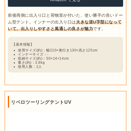
前後両側に出入り口と荷物室が付いた、使い勝手の良いドー
ム型テント。インナーの出入り口は
大きな逆U字型になって
いて、出入りしやすさと風通しの良さが魅力
使用サイズ(約)：幅210×奥行き130×高さ125cm
インナーサイズ：-
収納サイズ(約)：50×14×14cm
重さ(約)：3.8kg
使用人数：2人
リベロツーリングテントUV