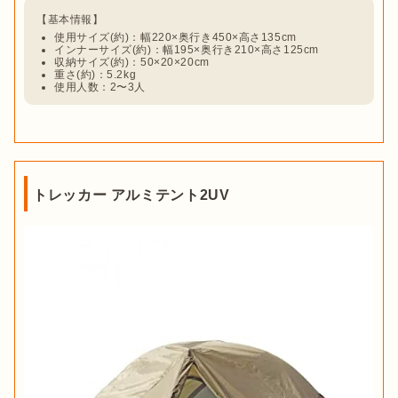
使用サイズ(約)：幅220×奥行き450×高さ135cm
インナーサイズ(約)：幅195×奥行き210×高さ125cm
収納サイズ(約)：50×20×20cm
重さ(約)：5.2kg
使用人数：2〜3人
トレッカー アルミテント2UV