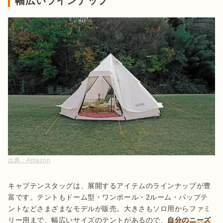
幅広いラインナップ
出典：
Amazon
キャプテンスタッグは、展開するアイテムのラインナップが豊
富です。テントもドーム型・ワンポール・2ルーム・パップテ
ントなどさまざまなモデルが販売。大きさもソロ用からファミ
リー用まで、幅広いサイズのテントがあるので、
自分のニーズ