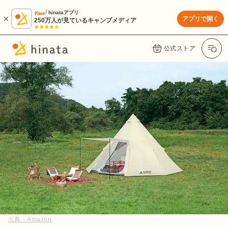
hinataアプリ
アプリで開く
250万人が見ているキャンプメディア
公式ストア
出典：
Amazon