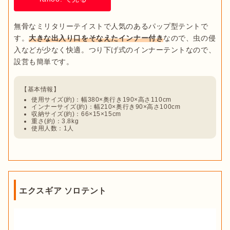
無骨なミリタリーテイストで人気のあるパップ型テントで
す。
大きな出入り口をそなえたインナー付き
なので、虫の侵
入などが少なく快適。つり下げ式のインナーテントなので、
使用サイズ(約)：幅380×奥行き190×高さ110cm
インナーサイズ(約)：幅210×奥行き90×高さ100cm
収納サイズ(約)：66×15×15cm
重さ(約)：3.8kg
使用人数：1人
エクスギア ソロテント