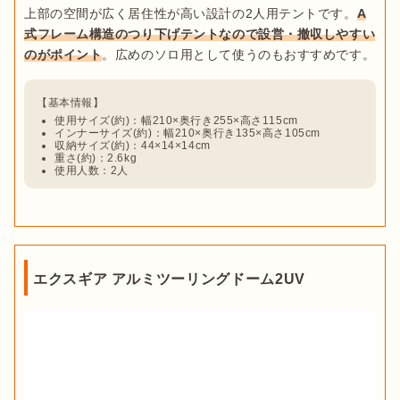
上部の空間が広く居住性が高い設計の2人用テントです。
A
式フレーム構造のつり下げテントなので設営・撤収しやすい
のがポイント
使用サイズ(約)：幅210×奥行き255×高さ115cm
インナーサイズ(約)：幅210×奥行き135×高さ105cm
収納サイズ(約)：44×14×14cm
重さ(約)：2.6kg
使用人数：2人
エクスギア アルミツーリングドーム2UV