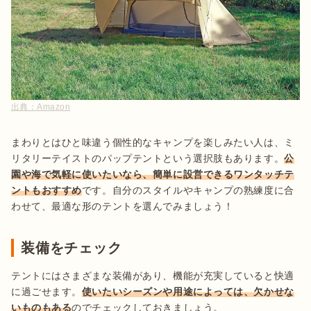
出典：
Amazon
まわりとはひと味違う個性的なキャンプを楽しみたい人は、ミ
リタリーテイストのパップテントという選択肢もあります。
公
園や海で気軽に使いたいなら、簡単に設営できるワンタッチテ
ントもおすすめ
です。自分のスタイルやキャンプの熟練度に合
わせて、最適な形のテントを選んでみましょう！
装備をチェック
テントにはさまざまな装備があり、機能が充実していると快適
に過ごせます。
使いたいシーズンや用途によっては、欠かせな
いものもある