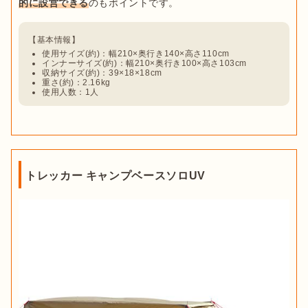
的に設営できる
使用サイズ(約)：幅210×奥行き140×高さ110cm
インナーサイズ(約)：幅210×奥行き100×高さ103cm
収納サイズ(約)：39×18×18cm
重さ(約)：2.16kg
使用人数：1人
トレッカー キャンプベースソロUV