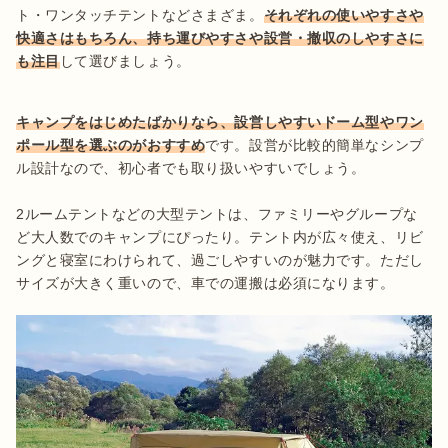
ト・ワンタッチテントなどさまざま。
それぞれの使いやすさや
快適さはもちろん、持ち運びやすさや設営・撤収のしやすさに
も注目
して選びましょう。

キャンプをはじめたばかりなら、設営しやすいドーム型やワン
ポール型を選ぶのがおすすめ
です。設営が比較的簡単なシンプ
ル設計なので、初心者でも取り扱いやすいでしょう。

2ルームテントなどの大型テントは、ファミリーやグループな
ど大人数でのキャンプにぴったり。テント内が広々使え、リビ
ングと寝室にわけられて、過ごしやすいのが魅力です。ただし
サイズが大きく重いので、車での運搬は必須になります。