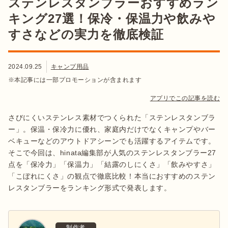
ステンレスタンブラーおすすめラン
キング27選！保冷・保温力や飲みや
すさなどの実力を徹底検証
2024.09.25
キャンプ用品
※本記事には一部プロモーションが含まれます
アプリでこの記事を読む
さびにくいステンレス素材でつくられた「ステンレスタンブラ
ー」。保温・保冷力に優れ、家庭内だけでなくキャンプやバー
ベキューなどのアウトドアシーンでも活躍するアイテムです。
そこで今回は、hinata編集部が人気のステンレスタンブラー27
点を「保冷力」「保温力」「結露のしにくさ」「飲みやすさ」
「こぼれにくさ」の観点で徹底比較！本当におすすめのステン
レスタンブラーをランキング形式で発表します。
制作者