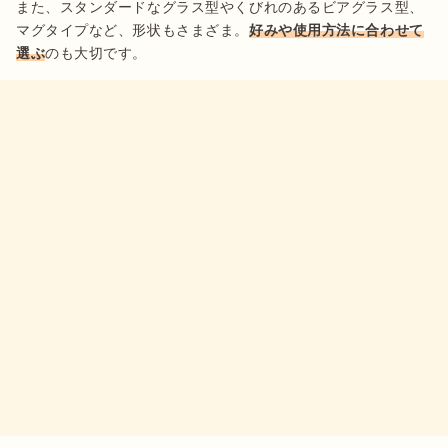
また、スタンダードなグラス型やくびれのあるビアグラス型、
マグタイプなど、形状もさまざま。
好みや使用方法に合わせて
選ぶ
のも大切です。