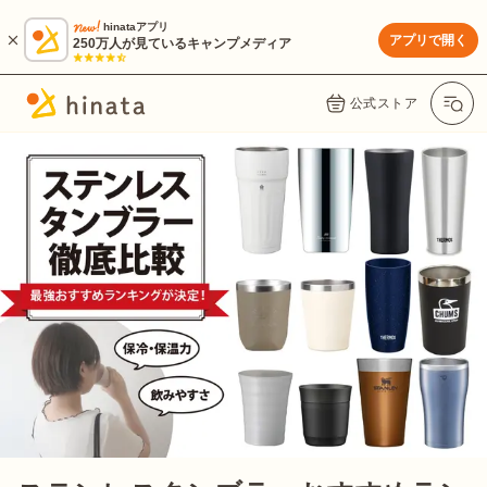
hinataアプリ
アプリで開く
250万人が見ているキャンプメディア
公式ストア