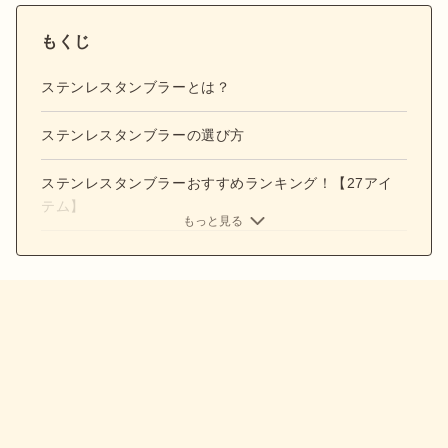
もくじ
ステンレスタンブラーとは？
ステンレスタンブラーの選び方
ステンレスタンブラーおすすめランキング！【27アイ
テム】
もっと見る