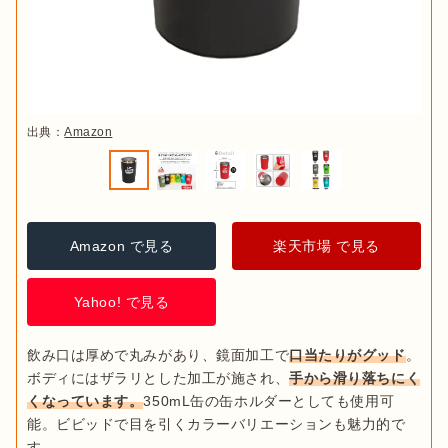
出典：
Amazon
Amazon で見る
楽天市場 で見る
Yahoo! で見る
飲み口は厚めで丸みがあり、鏡面加工で
口当たりがグッド
。
ボディにはザラリとした加工が施され、
手から滑り落ちにく
くなっています。
350mL缶の缶ホルダーとしても使用可
能。ビビッドで目を引くカラーバリエーションも魅力的で