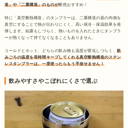
造」や「二重構造」のものが
断然おすすめ！

特に「真空断熱構造」のタンブラーは、二重構造の器の内側を
真空にすることで熱が伝わりにくく、高い保冷・保温効果を発
揮します。結露もしづらく、熱いものを入れたときにタンブラ
ーが熱くなって持てなくなることもありません。

コールドとホット、どちらの飲み物も温度が変化しづらく、
飲
みごろの温度を長時間キープしてくれる真空断熱構造のステン
レスタンブラーは、一度使ったらもう手放せません！
飲みやすさやこぼれにくさで選ぶ