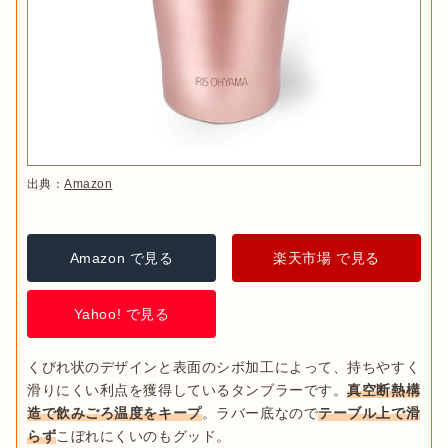
出典：
Amazon
Amazon で見る
楽天市場 で見る
Yahoo! で見る
くびれ状のデザインと表面のシボ加工によって、持ちやすく
滑りにくい利点を獲得しているタンブラーです。
真空断熱構
造で飲みごろ温度をキープ
。ラバー底なので
テーブル上で滑
らず