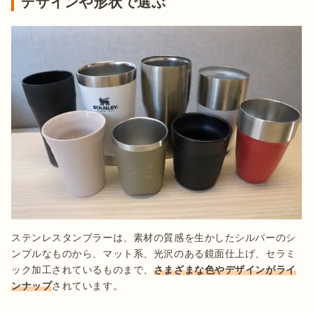
デザインや形状で選ぶ
ステンレスタンブラーは、素材の質感を生かしたシルバーのシ
ンプルなものから、マット系、光沢のある鏡面仕上げ、セラミ
ック加工されているものまで、
さまざまな色やデザインがライ
ンナップ
されています。
