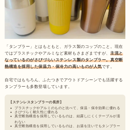
「タンブラー」とはもともと、ガラス製のコップのこと。現在
ではプラスチックやアルミなど素材もさまざまですが、
主流と
なっているのがさびづらいステンレス製のタンブラー。真空断
熱構造を採用した保温力・保冷力の高いものが人気
です。

自宅ではもちろん、ふたつきでアウトドアシーンでも活躍する
タンブラーも多数登場しています。
【ステンレスタンブラーの長所】
プラスチックやアルミのものと比べて、保温・保冷効果に優れる
さびづらく耐久性に優れる
真空断熱構造を採用しているものは、結露しにくくテーブルが濡
れない
真空断熱構造を採用しているものは、お湯を注いでもタンブラー