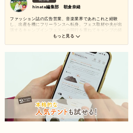
hinata編集部 朝倉奈緒
ファッション誌の広告営業、音楽業界であれこれと経験
し、出産を機にフリーランスへ転身。フェス取材や夫が出
演するキャンプインフェスへの同行を重ねてキャンプの経
験値を上げ、hinata編集部へ。気づけば夫婦でのキャンプ
もっと見る
歴12年目。主にファミリー、料理系の記事を担当。