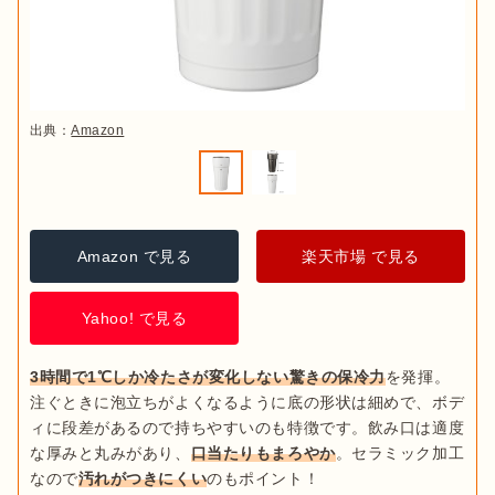
出典：
Amazon
Amazon で見る
楽天市場 で見る
Yahoo! で見る
3時間で1℃しか冷たさが変化しない驚きの保冷力
を発揮。
注ぐときに泡立ちがよくなるように底の形状は細めで、ボデ
ィに段差があるので持ちやすいのも特徴です。飲み口は適度
な厚みと丸みがあり、
口当たりもまろやか
。セラミック加工
なので
汚れがつきにくい