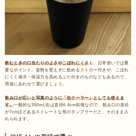
飲むときの口当たりのよさやこぼれにくさ
も、日常使いでは重
要なポイント。姿勢を変えずに飲めるストロー付きや、こぼれ
にくく保冷・保温力を高めるふた付きのものなどもあるので、
用途にあわせて選びましょう。

飲み口が広いと写真のように「缶クーラー」としても使えま
す。
一般的な350mL缶は直径6.6cm前後なので、飲み口の直径
が7cmほどあるストレートな形のタンブラーだと、そのまま入