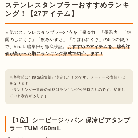
ステンレスタンブラーおすすめランキ
ング！【27アイテム】
人気のステンレスタンブラー27点を「保冷力」「保温力」「結
露のしにくさ」「飲みやすさ」「こぼれにくさ」の5つの観点
で、hinata編集部が徹底検証。
おすすめのアイテムを、総合評
価が高かった順にランキング形式で紹介します！
※各数値はhinata編集部が測定したものです。メーカー公表値とは
異なります

※ランキング一覧表の価格はランキング公開時のものです。変動し
ている場合があります
【1位】シービージャパン 保冷ビアタンブ
ラー TUM 460mL