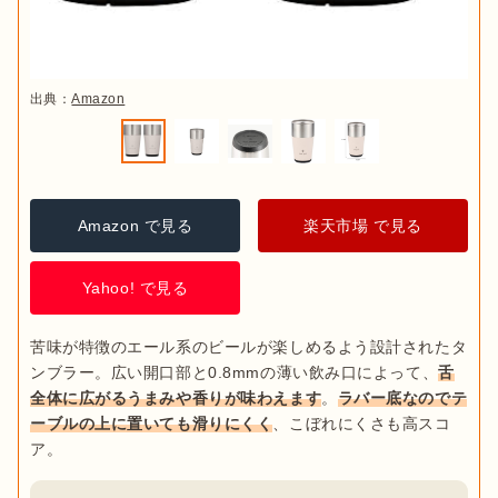
出典：
Amazon
Amazon で見る
楽天市場 で見る
Yahoo! で見る
苦味が特徴のエール系のビールが楽しめるよう設計されたタ
ンブラー。広い開口部と0.8mmの薄い飲み口によって、
舌
全体に広がるうまみや香りが味わえます
。
ラバー底なのでテ
ーブルの上に置いても滑りにくく
、こぼれにくさも高スコ