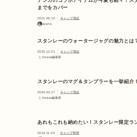
ナンガのコラボアイテムが今夏も続々！ス
までをカバー
2021.06.10
キャンプ用品
ayana
スタンレーのウォータージャグの魅力とは
2020.12.01
キャンプ用品
hinata編集部
スタンレーのマグ＆タンブラーを一挙紹介
2020.03.27
キャンプ用品
hinata編集部
あれもこれも納めたい！スタンレー限定ラ
2019.11.03
キャンプ料理