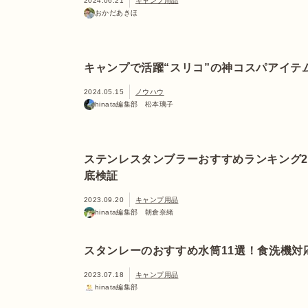
2024.06.21
キャンプ用品
おかだあきほ
キャンプで活躍“スリコ”の神コスパアイテ
2024.05.15
ノウハウ
hinata編集部 松本璃子
ステンレスタンブラーおすすめランキング
底検証
2023.09.20
キャンプ用品
hinata編集部 朝倉奈緒
スタンレーのおすすめ水筒11選！食洗機対
2023.07.18
キャンプ用品
hinata編集部