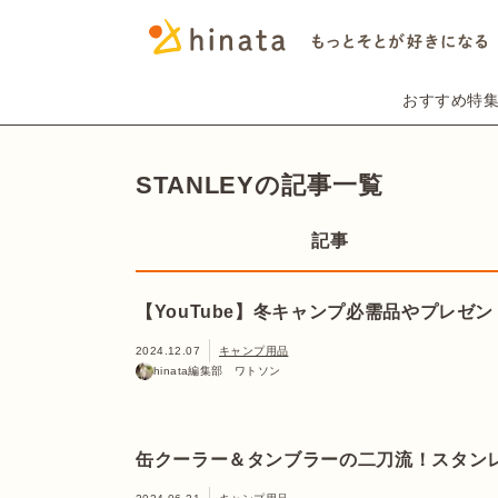
おすすめ特
STANLEYの記事一覧
記事
【YouTube】冬キャンプ必需品やプレゼ
2024.12.07
キャンプ用品
hinata編集部 ワトソン
缶クーラー＆タンブラーの二刀流！スタン