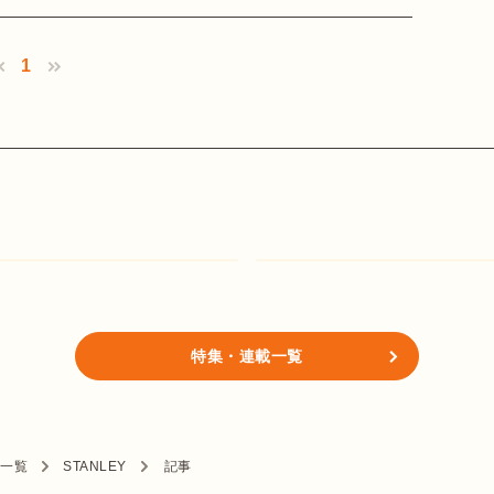
1
特集・連載一覧
ド一覧
STANLEY
記事