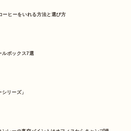
コーヒーをいれる方法と選び方
ールボックス7選
ーシリーズ」