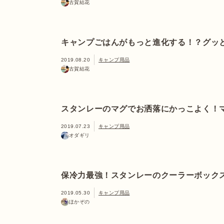
古賀結花
キャンプごはんがもっと進化する！？グッ
2019.08.20
キャンプ用品
古賀結花
スタンレーのマグでお洒落にかっこよく！
2019.07.23
キャンプ用品
オダギリ
保冷力最強！スタンレーのクーラーボック
2019.05.30
キャンプ用品
ほかぞの