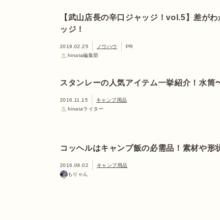
【武山店長の辛口ジャッジ！vol.5】差
ッジ！
2019.02.25
ノウハウ
PR
hinata編集部
スタンレーの人気アイテム一挙紹介！水筒
2016.11.15
キャンプ用品
hinataライター
コッヘルはキャンプ飯の必需品！素材や形
2016.09.02
キャンプ用品
もりゃん