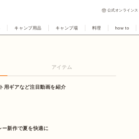
公式オンラインス
集
キャンプ用品
キャンプ場
料理
how to
アイテム
ント用ギアなど注目動画を紹介
レー新作で夏を快適に