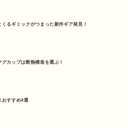
とくるギミックがつまった新作ギア発見！
マグカップは断熱構造を選ぶ！
スおすすめ4選