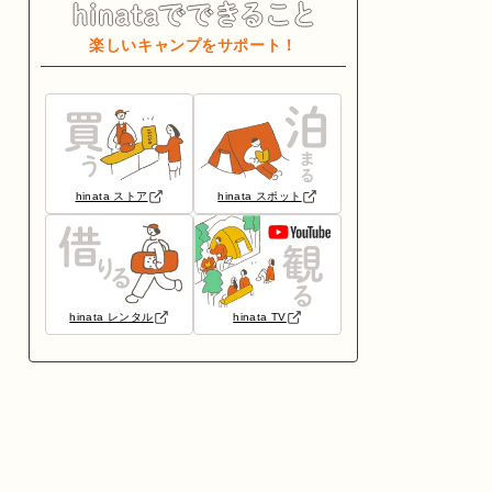
楽しいキャンプをサポート！
hinata ストア
hinata スポット
hinata レンタル
hinata TV