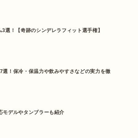
ム3選！【奇跡のシンデレラフィット選手権】
27選！保冷・保温力や飲みやすさなどの実力を徹
応モデルやタンブラーも紹介