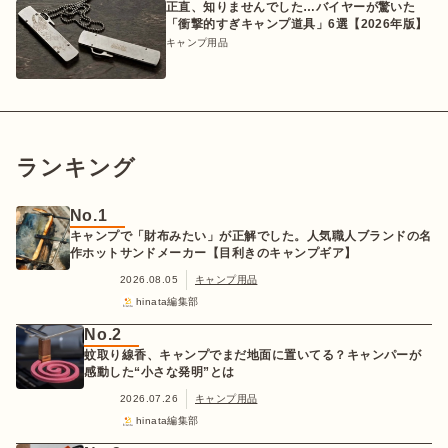
正直、知りませんでした…バイヤーが驚いた
「衝撃的すぎキャンプ道具」6選【2026年版】
キャンプ用品
ランキング
No.1
キャンプで「財布みたい」が正解でした。人気職人ブランドの名
作ホットサンドメーカー【目利きのキャンプギア】
2026.08.05
キャンプ用品
hinata編集部
No.2
蚊取り線香、キャンプでまだ地面に置いてる？キャンパーが
感動した“小さな発明”とは
2026.07.26
キャンプ用品
hinata編集部