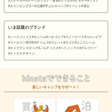
スピーカー
テーブルウェア・食器
レンタル
ビギナー
ウェア
キャンピングカー
公園
手ぶらキャンプ
イベント
登山
いま話題のブランド
ノースフェイス
モンベル
パタゴニア
スノーピーク
コロンビア
コールマン
DOD
チャムス
マムート
ロゴス
ユニフレーム
キャプテンスタッグ
ノルディスク
ヘリノックス
グレゴリー
テンマクデザイン
楽しいキャンプをサポート！