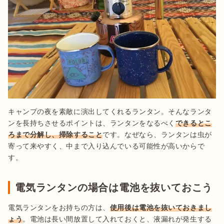
キャンプの夜を素敵に演出してくれるランタン。そんなランタ
ンを長持ちさせるポイントは、ランタンをなるべく
できるとこ
ろまで分解し、掃除すること
です。なぜなら、ランタンは虫が
寄って来やすく、中まで入り込んでいる可能性が高いからで
す。
電気ランタンの場合は電池を抜いておこう
電気ランタンをお持ちの方は、
使用後は電池を抜いておきまし
ょう
。電池は長い間放置して入れておくと、液漏れが発生する