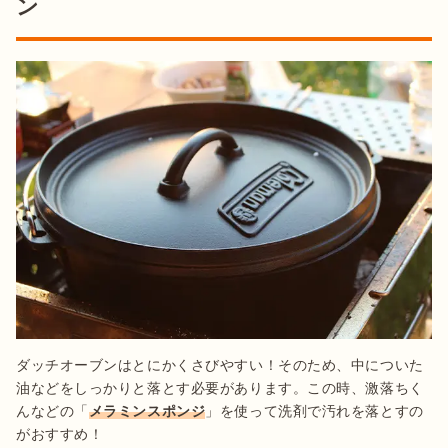
ン
ダッチオーブンはとにかくさびやすい！そのため、中についた
油などをしっかりと落とす必要があります。この時、激落ちく
んなどの「
メラミンスポンジ
」を使って洗剤で汚れを落とすの
がおすすめ！
