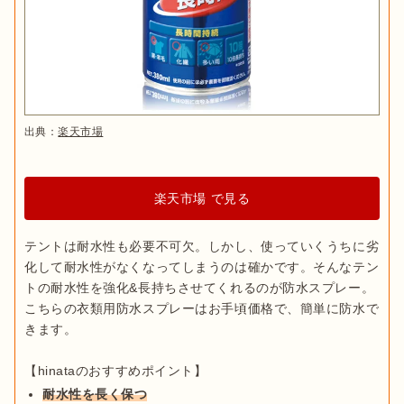
出典：
楽天市場
楽天市場 で見る
テントは耐水性も必要不可欠。しかし、使っていくうちに劣
化して耐水性がなくなってしまうのは確かです。そんなテン
トの耐水性を強化&長持ちさせてくれるのが防水スプレー。
こちらの衣類用防水スプレーはお手頃価格で、簡単に防水で
きます。

耐水性を長く保つ