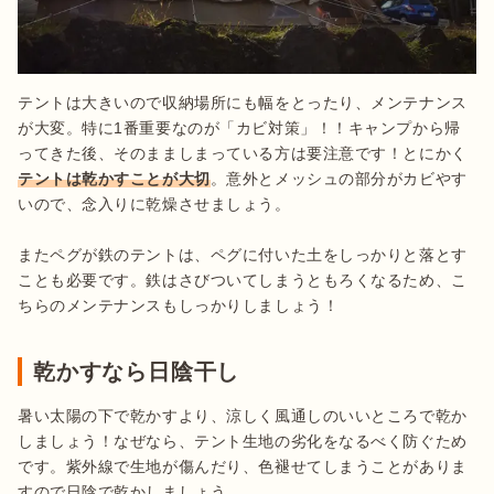
テントは大きいので収納場所にも幅をとったり、メンテナンス
が大変。特に1番重要なのが「カビ対策」！！キャンプから帰
ってきた後、そのまましまっている方は要注意です！とにかく
テントは乾かすことが大切
。意外とメッシュの部分がカビやす
いので、念入りに乾燥させましょう。

またペグが鉄のテントは、ペグに付いた土をしっかりと落とす
ことも必要です。鉄はさびついてしまうともろくなるため、こ
ちらのメンテナンスもしっかりしましょう！
乾かすなら日陰干し
暑い太陽の下で乾かすより、涼しく風通しのいいところで乾か
しましょう！なぜなら、テント生地の劣化をなるべく防ぐため
です。紫外線で生地が傷んだり、色褪せてしまうことがありま
すので日陰で乾かしましょう。