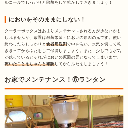
ルコールでしっかりと除菌をして乾かしておきましょう！
においをそのままにしない！
クーラーボックスはあまりメンテナンスされる方が少ないかも
しれませんが、放置は雑菌繁殖・においの原因の元です。使い
終わったらしっかりと
食器用洗剤
で中を洗い、水気を切って乾
ききってからふたをして保管しましょう。また、少しでも水気
が残っているとそれがにおいの原因の元となってしまいます。
乾いたことをちゃんと確認
してからふたをしましょう！
お家でメンテナンス！⑥ランタン