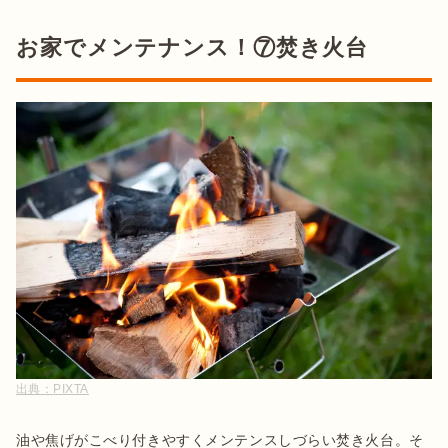
お家でメンテナンス！⑦焚き火台
出典：
PIXTA
油や焦げがこべり付きやすくメンテンスしづらい焚き火台。そ