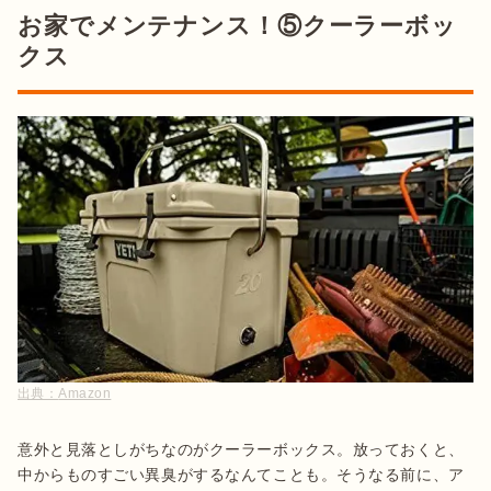
お家でメンテナンス！⑤クーラーボッ
クス
出典：
Amazon
意外と見落としがちなのがクーラーボックス。放っておくと、
中からものすごい異臭がするなんてことも。そうなる前に、ア