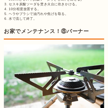
セスキ炭酸ソーダを焚き火台に吹きかける。
10分程度放置する。
ヘラやブラシで油汚れや焦げを取る。
水で流して終了。
お家でメンテナンス！⑧バーナー