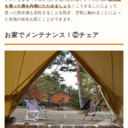
を塗った側を内側にたたみましょう
！こうすることによって、
塗った防水液も劣化することを防ぎ、空気に触れることによっ
た生地の劣化も防ぐことができます。
お家でメンテナンス！②チェア