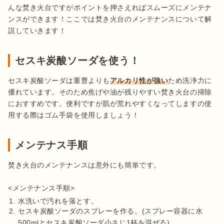
んな焚き火台ですがポイントを押さえればスムーズにメンテナ
ンスができます！ここでは焚き火台のメンテナンスについて解
説していきます！
セスキ炭酸ソーダを使う！
セスキ炭酸ソーダは重曹よりも
アルカリ性が強い
ため洗浄力に
優れています。そのため焦げや油が残りやすい焚き火台の掃除
におすすめです。便利ですが肌が荒れやすくなってしますの使
用する際はゴム手袋を使用しましょう！
メンテナス手順
焚き火台のメンテナンスは意外にも簡単です。

水洗いで汚れを落とす。
セスキ炭酸ソーダのスプレーを作る。(スプレー容器に水
500mlとセスキ炭酸ソーダ小さじ1杯を混ぜる)