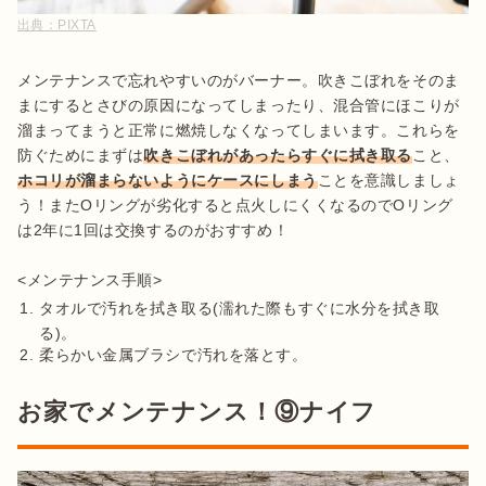
出典：
PIXTA
メンテナンスで忘れやすいのがバーナー。吹きこぼれをそのま
まにするとさびの原因になってしまったり、混合管にほこりが
溜まってまうと正常に燃焼しなくなってしまいます。これらを
防ぐためにまずは
吹きこぼれがあったらすぐに拭き取る
こと、
ホコリが溜まらないようにケースにしまう
ことを意識しましょ
う！またOリングが劣化すると点火しにくくなるのでOリング
は2年に1回は交換するのがおすすめ！

タオルで汚れを拭き取る(濡れた際もすぐに水分を拭き取
る)。
柔らかい金属ブラシで汚れを落とす。
お家でメンテナンス！⑨ナイフ