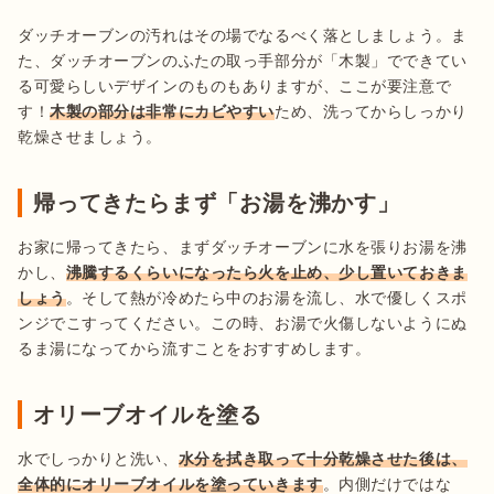
ダッチオーブンの汚れはその場でなるべく落としましょう。ま
た、ダッチオーブンのふたの取っ手部分が「木製」でできてい
る可愛らしいデザインのものもありますが、ここが要注意で
す！
木製の部分は非常にカビやすい
ため、洗ってからしっかり
乾燥させましょう。
帰ってきたらまず「お湯を沸かす」
お家に帰ってきたら、まずダッチオーブンに水を張りお湯を沸
かし、
沸騰するくらいになったら火を止め、少し置いておきま
しょう
。そして熱が冷めたら中のお湯を流し、水で優しくスポ
ンジでこすってください。この時、お湯で火傷しないようにぬ
るま湯になってから流すことをおすすめします。
オリーブオイルを塗る
水でしっかりと洗い、
水分を拭き取って十分乾燥させた後は、
全体的にオリーブオイルを塗っていきます
。内側だけではな