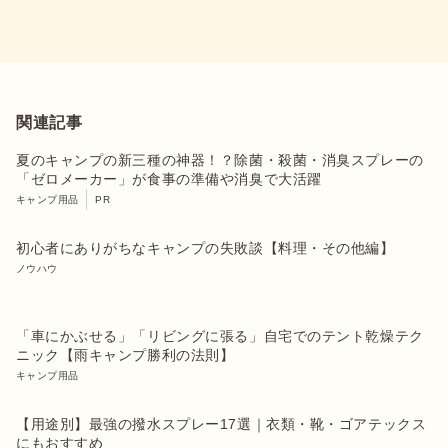
関連記事
夏のキャンプの新三種の神器！？除菌・殺菌・消臭スプレーの
「ゼロメーカー」が食事の準備や消臭で大活躍
キャンプ用品
PR
初心者にありがちなキャンプの失敗談【料理・その他編】
ノウハウ
「車にかぶせる」「リビングに張る」自宅でのテント乾燥テク
ニック【雨キャンプ勝利の法則】
キャンプ用品
【用途別】最強の撥水スプレー17選｜衣類・靴・ゴアテックス
にもおすすめ