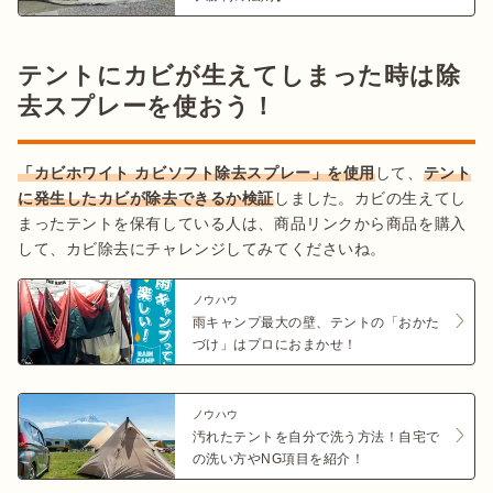
テントにカビが生えてしまった時は除
去スプレーを使おう！
「カビホワイト カビソフト除去スプレー」を使用
して、
テント
に発生したカビが除去できるか検証
しました。カビの生えてし
まったテントを保有している人は、商品リンクから商品を購入
して、カビ除去にチャレンジしてみてくださいね。
ノウハウ
雨キャンプ最大の壁、テントの「おかた
づけ」はプロにおまかせ！
ノウハウ
汚れたテントを自分で洗う方法！自宅で
の洗い方やNG項目を紹介！