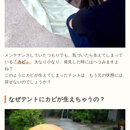
メンテナンスしていたつもりでも、気づいたら生えてしまって
いる
「カビ」
。大なり小なり、発見した時にはヘコみますよ
ね？

このようにカビが生えてしまったテントは、もう元の状態には
戻せないのでしょうか？
なぜテントにカビが生えちゃうの？