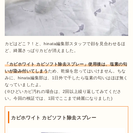
カビはどこ？！と、hinata編集部スタッフで顔を見合わせるほ
ど、綺麗さっぱりカビが消えました。

「カビホワイト カビソフト除去スプレー」使用後は、塩素の匂
いが染み付いてしまう
ため、乾燥を怠ってはいけません。ちな
みに、hinata編集部は、1日外で干したら塩素の匂いはほぼ無く
なっていましたよ。

(※ひどいカビ汚れの場合は、2回以上繰り返してみてくださ
い。今回の検証では、1回でここまで綺麗になりました)
カビホワイト カビソフト除去スプレー