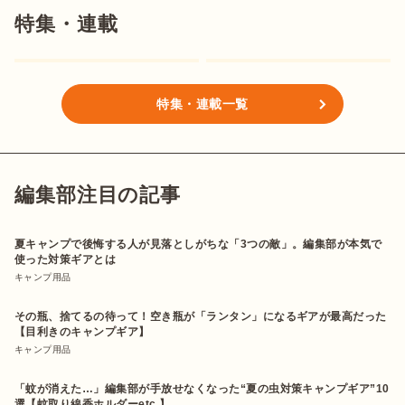
特集・連載
特集・連載一覧
編集部注目の記事
夏キャンプで後悔する人が見落としがちな「3つの敵」。編集部が本気で
使った対策ギアとは
キャンプ用品
その瓶、捨てるの待って！空き瓶が「ランタン」になるギアが最高だった
【目利きのキャンプギア】
キャンプ用品
「蚊が消えた…」編集部が手放せなくなった“夏の虫対策キャンプギア”10
選【蚊取り線香ホルダーetc.】