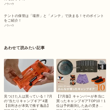
ノウハウ
テントの保管は「場所」と「メンテ」で決まる！そのポイント
をご紹介！
ノウハウ
あわせて読みたい記事
見つけた人は買っている！7月
【7月版】キャンパーが本当に
の“当たりキャンプギア”4選
買ったキャンプギアTOP10！1
【目利きが本気で推す逸品】
位は予約殺到したあの焚き火