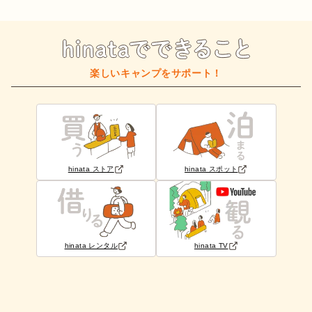
楽しいキャンプをサポート！
hinata ストア
hinata スポット
hinata レンタル
hinata TV