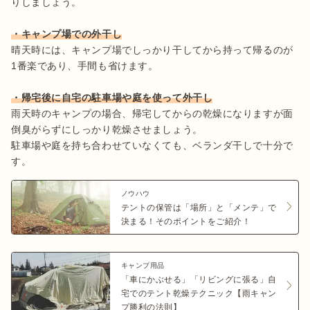
りしましょう。

・キャンプ場での外干し
晴天時には、キャンプ場でしっかり干してから持って帰るのが
1番楽であり、手間も省けます。

・帰宅後に自宅の駐車場や庭を使って外干し
雨天時のキャンプの場合、帰宅してからの乾燥になりますが面
倒臭がらずにしっかり乾燥させましょう。

駐車場や庭を持ち合わせていなくても、ベランダ干しで十分で
す。
ノウハウ
テントの保管は「場所」と「メンテ」で
決まる！そのポイントをご紹介！
キャンプ用品
「車にかぶせる」「リビングに張る」自
宅でのテント乾燥テクニック【雨キャン
プ勝利の法則】