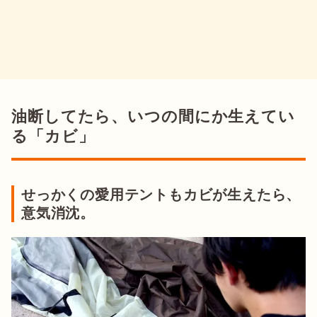
油断してたら、いつの間にか生えてい
る「カビ」
せっかくの愛用テントもカビが生えたら、
意気消沈。