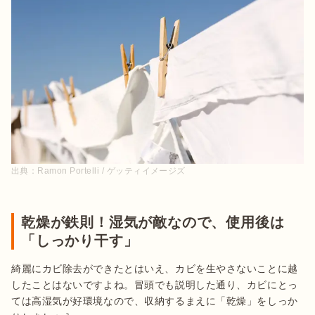
出典：
Ramon Portelli / ゲッティイメージズ
乾燥が鉄則！湿気が敵なので、使用後は
「しっかり干す」
綺麗にカビ除去ができたとはいえ、カビを生やさないことに越
したことはないですよね。冒頭でも説明した通り、カビにとっ
ては高湿気が好環境なので、収納するまえに「乾燥」をしっか