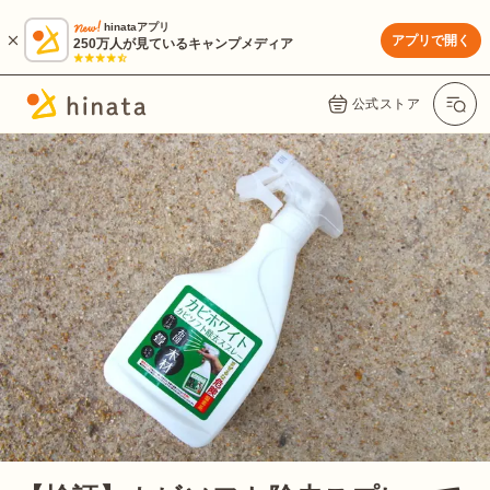
hinataアプリ
アプリで開く
250万人が見ているキャンプメディア
公式ストア