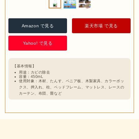
Amazon で見る
楽天市場 で見る
Yahoo! で見る
用途：カビの除去
容量：450mL
使用対象：木材、たんす、ベニア板、木製家具、カラーボッ
クス、押入れ、柱、ベッドフレーム、マットレス、レースの
カーテン、布団、畳など