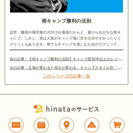
雨キャンプ勝利の法則
設営・撤収や帰宅後の片付けが面倒だからと、避けられがちな雨キ
ャンプ。しかし、実は人気のキャンプ場に空きが出やすかったりと
メリットもあります。雨でもキャンプを楽しむためのテクニック
や、みんなのキャンプスタイルを紹介します。
前の記事：
【雨キャンプ勝利の法則】キャンプ歴30年以上のレジェンド直伝、雨ならではの楽しみ方【過ごし方・撤収編】
次の記事：
立場が変わると視点が変わる。キャンプスタイル別「私と雨のイイ関係」【雨キャンプ勝利の法則】
このシリーズの記事一覧