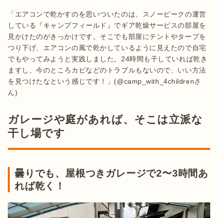
「エアコンで乾かすのを思いついたのは、スノーピークの運営
している『キャンプフィールド』でギア乾燥サービスの部屋を
見かけたのがきっかけです。そこでも部屋にテントやタープを
つり下げ、エアコンの風で乾かしているように見えたので自宅
でもやってみようと実践しました。24時間も干していれば乾き
ますし、今のところカビなどのトラブルもないので、いい方法
を見つけたなという感じです！」(@camp_with_4childrenさ
ん)
ガレージや庭があれば、そこは立派な
干し場です
曇りでも、屋根つきガレージで2〜3時間あ
れば乾く！