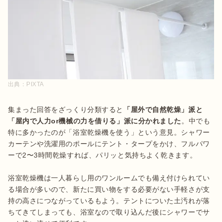
出典：
PIXTA
集まった回答をざっくり分類すると
「屋外で自然乾燥」派と
「屋内で人力or機械の力を借りる」派に分かれました
。中でも
特に多かったのが「浴室乾燥機を使う」という意見。シャワー
カーテンや洗濯用のポールにテント・タープをかけ、フルパワ
ーで2〜3時間乾燥すれば、パリッと気持ちよく乾きます。

浴室乾燥機は一人暮らし用のワンルームでも備え付けられてい
る場合が多いので、新たに買い物をする必要がない手軽さが支
持の高さにつながっているもよう。テントについた土汚れが落
ちてきてしまっても、浴室なので取り込んだ後にシャワーでサ