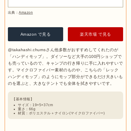
出典：
Amazon
Amazon で見る
楽天市場 で見る
@takahashi.chumsさん他多数がおすすめしてくれたのが
「ハンディモップ」。ダイソーなど大手の100円ショップで
も売っているので、キャンプの行き帰りに手に入れやすいで
す。マイクロファイバー素材のものや、こちらの「レック 
ハンディモップ」のようにモップ部分ができるだけ大きいも
サイズ：19×5×37cm
重さ：66g
材質：ポリエステル＋ナイロン(マイクロファイバー)