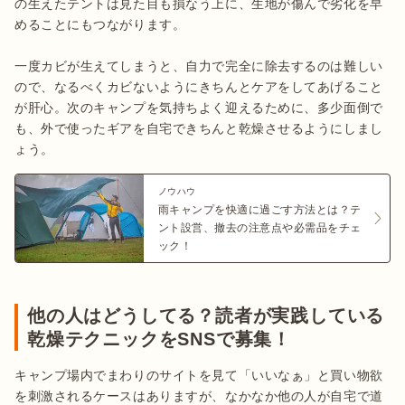
の生えたテントは見た目も損なう上に、生地が傷んで劣化を早
めることにもつながります。

一度カビが生えてしまうと、自力で完全に除去するのは難しい
ので、なるべくカビないようにきちんとケアをしてあげること
が肝心。次のキャンプを気持ちよく迎えるために、多少面倒で
も、外で使ったギアを自宅できちんと乾燥させるようにしまし
ょう。
ノウハウ
雨キャンプを快適に過ごす方法とは？テ
ント設営、撤去の注意点や必需品をチェ
ック！
他の人はどうしてる？読者が実践している
乾燥テクニックをSNSで募集！
キャンプ場内でまわりのサイトを見て「いいなぁ」と買い物欲
を刺激されるケースはありますが、なかなか他の人が自宅で道