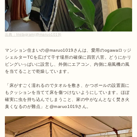
出典：
Instagram(@maruo1019)
マンション住まいの@maruo1019さんは、愛用のogawaロッジ
シェルターTCを広げて干す場所の確保に四苦八苦。どうにかリ
ビングいっぱいに設営し、外側にエアコン、内側に扇風機の風
を当てることで乾燥しています。

「床がすごく濡れるのでタオルを敷き、かつポールの設置面に
もクッションを当てて床を傷つけないようにしています。ほぼ
確実に虫を持ち込んでしまうこと、家の中がなんとなく焚き火
臭くなるのが難点」と@maruo1019さん。