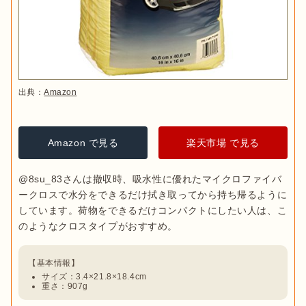
出典：
Amazon
Amazon で見る
楽天市場 で見る
@8su_83さんは撤収時、吸水性に優れたマイクロファイバ
ークロスで水分をできるだけ拭き取ってから持ち帰るように
しています。荷物をできるだけコンパクトにしたい人は、こ
サイズ：3.4×21.8×18.4cm
重さ：‎907g