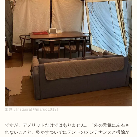
出典：
Instagra(@maruo1019)
ですが、デメリットだけではありません。「外の天気に左右さ
れないことと、乾かすついでにテントのメンテナンスと掃除が