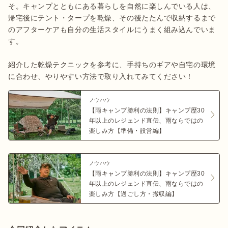
そ。キャンプとともにある暮らしを自然に楽しんでいる人は、
帰宅後にテント・タープを乾燥、その後たたんで収納するまで
のアフターケアも自分の生活スタイルにうまく組み込んでいま
す。

紹介した乾燥テクニックを参考に、手持ちのギアや自宅の環境
に合わせ、やりやすい方法で取り入れてみてください！
ノウハウ
【雨キャンプ勝利の法則】キャンプ歴30
年以上のレジェンド直伝、雨ならではの
楽しみ方【準備・設営編】
ノウハウ
【雨キャンプ勝利の法則】キャンプ歴30
年以上のレジェンド直伝、雨ならではの
楽しみ方【過ごし方・撤収編】