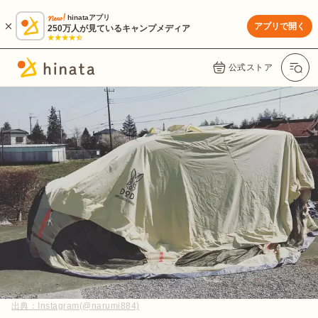
hinataアプリ
アプリで開く
250万人が見ているキャンプメディア
公式ストア
出典：
Instagram(@narumi884)