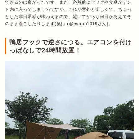
できるのは良かったです。また、必然的にソファや食卓がテン
ト内に入ってしまうのですが、これが意外と楽しくて。ちょっ
とした非日常感が味わえるので、乾いてからも何日かあえてそ
のまま過ごしたりします(笑)」(@maruo1019さん)。
鴨居フックで逆さにつる。エアコンを付け
っぱなしで24時間放置！