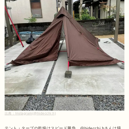
出典：
Instagram(@hidecchi.h)
テント・タープの乾燥はスピード勝負。@hidecchi.hさんは帰