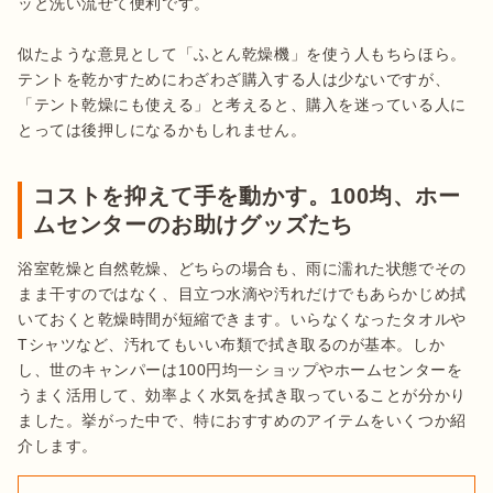
ッと洗い流せて便利です。

似たような意見として「ふとん乾燥機」を使う人もちらほら。
テントを乾かすためにわざわざ購入する人は少ないですが、
「テント乾燥にも使える」と考えると、購入を迷っている人に
とっては後押しになるかもしれません。
コストを抑えて手を動かす。100均、ホー
ムセンターのお助けグッズたち
浴室乾燥と自然乾燥、どちらの場合も、雨に濡れた状態でその
まま干すのではなく、目立つ水滴や汚れだけでもあらかじめ拭
いておくと乾燥時間が短縮できます。いらなくなったタオルや
Tシャツなど、汚れてもいい布類で拭き取るのが基本。しか
し、世のキャンパーは100円均一ショップやホームセンターを
うまく活用して、効率よく水気を拭き取っていることが分かり
ました。挙がった中で、特におすすめのアイテムをいくつか紹
介します。