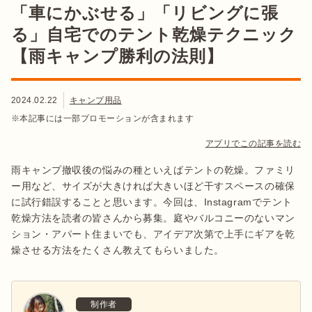
「車にかぶせる」「リビングに張
る」自宅でのテント乾燥テクニック
【雨キャンプ勝利の法則】
2024.02.22
キャンプ用品
※本記事には一部プロモーションが含まれます
アプリでこの記事を読む
雨キャンプ撤収後の悩みの種といえばテントの乾燥。ファミリ
ー用など、サイズが大きければ大きいほど干すスペースの確保
に試行錯誤することと思います。今回は、Instagramでテント
乾燥方法を読者の皆さんから募集。庭やバルコニーのないマン
ション・アパート住まいでも、アイデア次第で上手にギアを乾
燥させる方法をたくさん教えてもらいました。
制作者