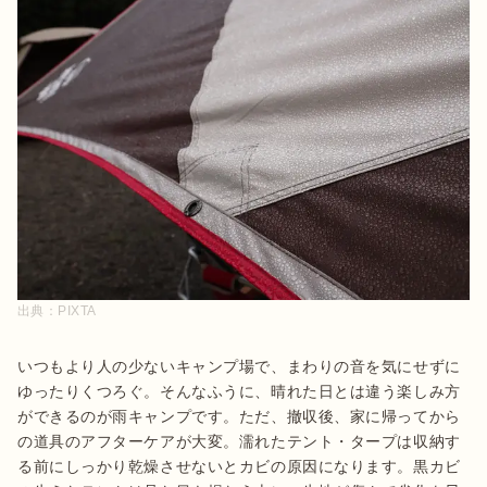
出典：
PIXTA
いつもより人の少ないキャンプ場で、まわりの音を気にせずに
ゆったりくつろぐ。そんなふうに、晴れた日とは違う楽しみ方
ができるのが雨キャンプです。ただ、撤収後、家に帰ってから
の道具のアフターケアが大変。濡れたテント・タープは収納す
る前にしっかり乾燥させないとカビの原因になります。黒カビ