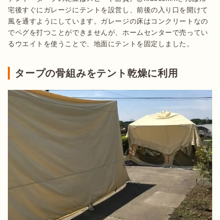
宅後すぐにガレージにテントを設営し、前後の入り口を開けて
風を通すようにしています。ガレージの床はコンクリートなの
でペグを打つことができませんが、ホームセンターで売ってい
るウエイトを使うことで、地面にテントを固定しました。
タープの骨組みをテント乾燥に利用