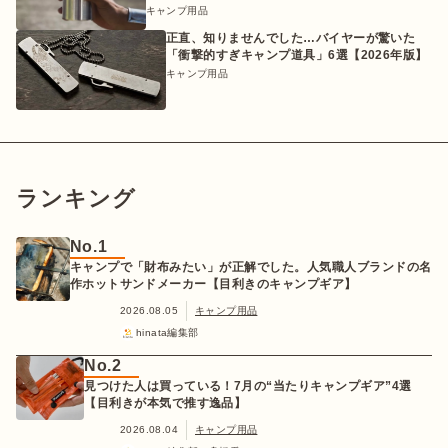
キャンプ用品
正直、知りませんでした…バイヤーが驚いた
「衝撃的すぎキャンプ道具」6選【2026年版】
キャンプ用品
ランキング
No.1
キャンプで「財布みたい」が正解でした。人気職人ブランドの名
作ホットサンドメーカー【目利きのキャンプギア】
2026.08.05
キャンプ用品
hinata編集部
No.2
見つけた人は買っている！7月の“当たりキャンプギア”4選
【目利きが本気で推す逸品】
2026.08.04
キャンプ用品