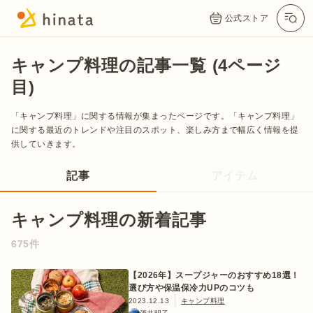
公式ストア
キャンプ料理の記事一覧 (4ページ
目)
「キャンプ料理」に関する情報が集まったページです。「キャンプ料理」
に関する最近のトレンドや注目のスポット、楽しみ方まで幅広く情報を提
供していきます。
記事
アイテム
公式App
Twitter
Instagram
LINE
キャンプ料理の新着記事
675件
公式オンラインストア
【2026年】スープジャーのおすすめ18選！
選び方や保温保冷力UPのコツも
2023.12.13
キャンプ料理