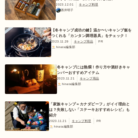
2023.12.01
キャンプ料理
酒井明子
ログイン/会員登録
【冬キャンプ成功の鍵】温か〜いキャンプ飯を
つくれる「カンタン調理器具」をチェック！
2023.11.29
キャンプ用品
PR
hinata編集部
冬キャンプには熱燗！作り方や酒好きキャ
ンパーおすすめアイテム
2023.11.21
キャンプ用品
hinata編集部
マガジン
イベント
キャンプ場
レンタル
オンライン
検索
ショップ
「家族キャンプ＝カナダビーフ」がイイ理由と
は？失敗しない「ステーキおすすめレシピ」も
紹介
2023.11.21
キャンプ料理
PR
hinata編集部