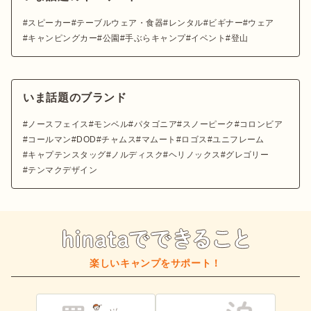
スピーカー
テーブルウェア・食器
レンタル
ビギナー
ウェア
キャンピングカー
公園
手ぶらキャンプ
イベント
登山
いま話題のブランド
ノースフェイス
モンベル
パタゴニア
スノーピーク
コロンビア
コールマン
DOD
チャムス
マムート
ロゴス
ユニフレーム
キャプテンスタッグ
ノルディスク
ヘリノックス
グレゴリー
テンマクデザイン
楽しいキャンプをサポート！